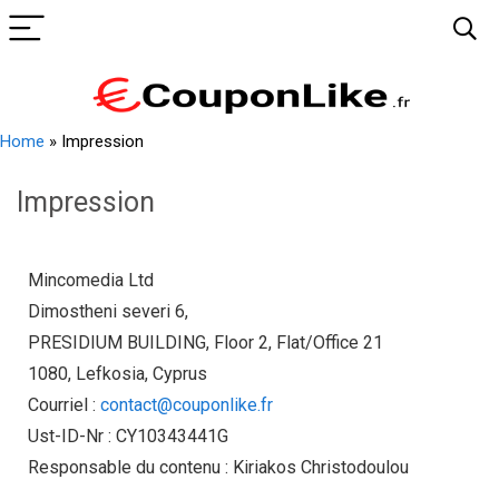
Home
»
Impression
Impression
Mincomedia Ltd
Dimostheni severi 6,
PRESIDIUM BUILDING, Floor 2, Flat/Office 21
1080, Lefkosia, Cyprus
Courriel :
contact@couponlike.fr
Ust-ID-Nr : CY10343441G
Responsable du contenu : Kiriakos Christodoulou