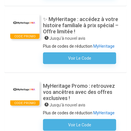
✨ MyHeritage : accédez à votre
histoire familiale à prix spécial –
Offre limitée !
CODE PROMO
Jusqu'à nouvel avis
Plus de codes de réduction
MyHeritage
Voir Le Code
Aucun Code N'est Nécessaire
MyHeritage Promo : retrouvez
vos ancêtres avec des offres
exclusives !
CODE PROMO
Jusqu'à nouvel avis
Plus de codes de réduction
MyHeritage
Voir Le Code
Aucun Code N'est Nécessaire