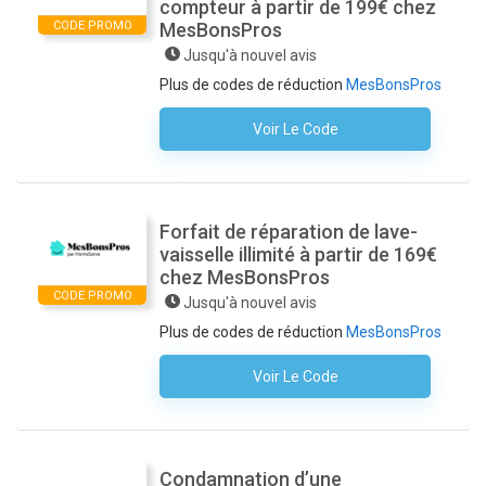
compteur à partir de 199€ chez
CODE PROMO
MesBonsPros
Jusqu'à nouvel avis
Plus de codes de réduction
MesBonsPros
Voir Le Code
Aucun Code N'est Nécessaire
Forfait de réparation de lave-
vaisselle illimité à partir de 169€
chez MesBonsPros
CODE PROMO
Jusqu'à nouvel avis
Plus de codes de réduction
MesBonsPros
Voir Le Code
Aucun Code N'est Nécessaire
Condamnation d’une