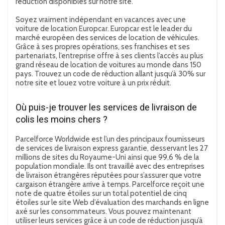
réduction disponibles sur notre site.
Soyez vraiment indépendant en vacances avec une
voiture de location Europcar. Europcar est le leader du
marché européen des services de location de véhicules.
Grâce à ses propres opérations, ses franchises et ses
partenariats, l’entreprise offre à ses clients l’accès au plus
grand réseau de location de voitures au monde dans 150
pays. Trouvez un code de réduction allant jusqu’à 30% sur
notre site et louez votre voiture à un prix réduit.
Où puis-je trouver les services de livraison de
colis les moins chers ?
Parcelforce Worldwide est l’un des principaux fournisseurs
de services de livraison express garantie, desservant les 27
millions de sites du Royaume-Uni ainsi que 99,6 % de la
population mondiale. Ils ont travaillé avec des entreprises
de livraison étrangères réputées pour s’assurer que votre
cargaison étrangère arrive à temps. Parcelforce reçoit une
note de quatre étoiles sur un total potentiel de cinq
étoiles sur le site Web d’évaluation des marchands en ligne
axé sur les consommateurs. Vous pouvez maintenant
utiliser leurs services grâce à un code de réduction jusqu’à