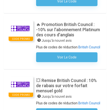
Voir Le Code
Aucun Code N'est Nécessaire
🔥 Promotion British Council :
-10% sur l’abonnement Platinum
des cours d’anglais
CODE PROMO
Jusqu'à nouvel avis
Plus de codes de réduction
British Council
Voir Le Code
Aucun Code N'est Nécessaire
💥 Remise British Council : 10%
de rabais sur votre forfait
mensuel gold
CODE PROMO
Jusqu'à nouvel avis
Plus de codes de réduction
British Council