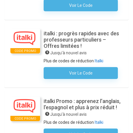
Voir Le Code
Aucun Code N'est Nécessaire
italki : progrès rapides avec des
professeurs particuliers –
Offres limitées !
CODE PROMO
Jusqu'à nouvel avis
Plus de codes de réduction
Italki
Voir Le Code
Aucun Code N'est Nécessaire
italki Promo : apprenez l’anglais,
l’espagnol et plus à prix réduit !
Jusqu'à nouvel avis
CODE PROMO
Plus de codes de réduction
Italki