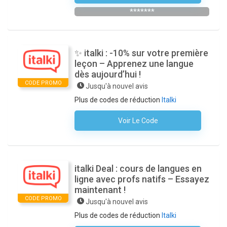
*******
✨ italki : -10% sur votre première
leçon – Apprenez une langue
dès aujourd’hui !
CODE PROMO
Jusqu'à nouvel avis
Plus de codes de réduction
Italki
Voir Le Code
Aucun Code N'est Nécessaire
italki Deal : cours de langues en
ligne avec profs natifs – Essayez
maintenant !
CODE PROMO
Jusqu'à nouvel avis
Plus de codes de réduction
Italki