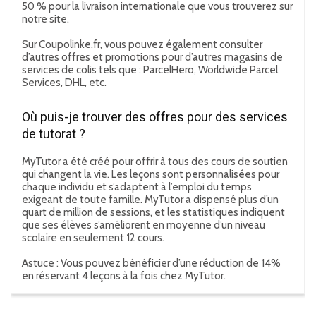
50 % pour la livraison internationale que vous trouverez sur
notre site.
Sur Coupolinke.fr, vous pouvez également consulter
d’autres offres et promotions pour d’autres magasins de
services de colis tels que : ParcelHero, Worldwide Parcel
Services, DHL, etc.
Où puis-je trouver des offres pour des services
de tutorat ?
MyTutor a été créé pour offrir à tous des cours de soutien
qui changent la vie. Les leçons sont personnalisées pour
chaque individu et s’adaptent à l’emploi du temps
exigeant de toute famille. MyTutor a dispensé plus d’un
quart de million de sessions, et les statistiques indiquent
que ses élèves s’améliorent en moyenne d’un niveau
scolaire en seulement 12 cours.
Astuce : Vous pouvez bénéficier d’une réduction de 14%
en réservant 4 leçons à la fois chez MyTutor.