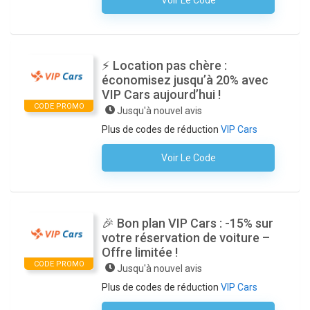
Voir Le Code
Aucun Code N'est Nécessaire
⚡ Location pas chère :
économisez jusqu’à 20% avec
VIP Cars aujourd’hui !
CODE PROMO
Jusqu'à nouvel avis
Plus de codes de réduction
VIP Cars
Voir Le Code
Aucun Code N'est Nécessaire
🎉 Bon plan VIP Cars : -15% sur
votre réservation de voiture –
Offre limitée !
CODE PROMO
Jusqu'à nouvel avis
Plus de codes de réduction
VIP Cars