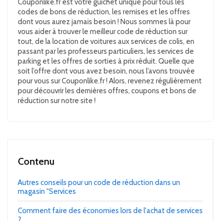
Couponlike.fr est votre guichet unique pour tous les
codes de bons de réduction, les remises et les offres
dont vous aurez jamais besoin ! Nous sommes là pour
vous aider à trouver le meilleur code de réduction sur
tout, de la location de voitures aux services de colis, en
passant par les professeurs particuliers, les services de
parking et les offres de sorties à prix réduit. Quelle que
soit l’offre dont vous avez besoin, nous l’avons trouvée
pour vous sur Couponlike.fr ! Alors, revenez régulièrement
pour découvrir les dernières offres, coupons et bons de
réduction sur notre site !
Contenu
Autres conseils pour un code de réduction dans un
magasin "Services
Comment faire des économies lors de l'achat de services
?