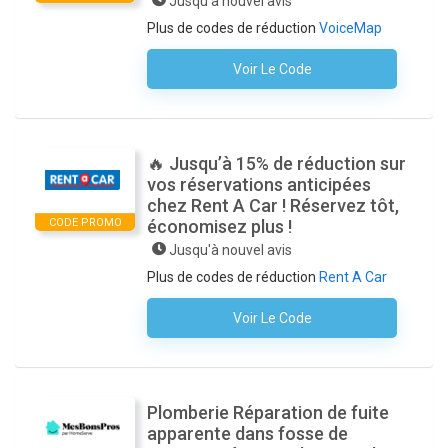
Jusqu'à nouvel avis
Plus de codes de réduction
VoiceMap
Voir Le Code
Aucun Code N'est Nécessaire
🔥 Jusqu’à 15% de réduction sur
vos réservations anticipées
chez Rent A Car ! Réservez tôt,
CODE PROMO
économisez plus !
Jusqu'à nouvel avis
Plus de codes de réduction
Rent A Car
Voir Le Code
Aucun Code N'est Nécessaire
Plomberie Réparation de fuite
apparente dans fosse de