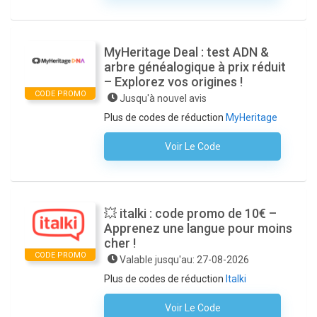
MyHeritage Deal : test ADN &
arbre généalogique à prix réduit
– Explorez vos origines !
CODE PROMO
Jusqu'à nouvel avis
Plus de codes de réduction
MyHeritage
Voir Le Code
Aucun Code N'est Nécessaire
💥 italki : code promo de 10€ –
Apprenez une langue pour moins
cher !
CODE PROMO
Valable jusqu'au: 27-08-2026
Plus de codes de réduction
Italki
Voir Le Code
AGEDH6a