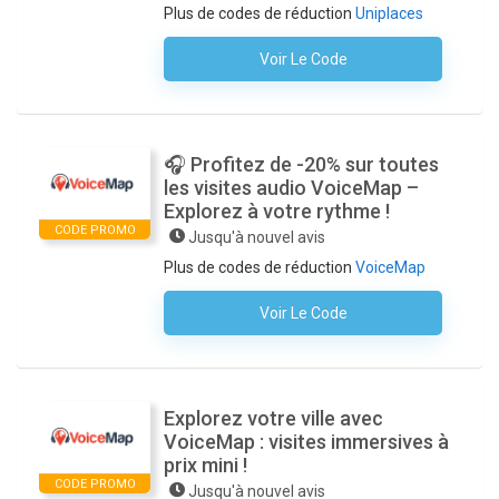
Plus de codes de réduction
Uniplaces
Voir Le Code
Aucun Code N'est Nécessaire
🎧 Profitez de -20% sur toutes
les visites audio VoiceMap –
Explorez à votre rythme !
CODE PROMO
Jusqu'à nouvel avis
Plus de codes de réduction
VoiceMap
Voir Le Code
Aucun Code N'est Nécessaire
Explorez votre ville avec
VoiceMap : visites immersives à
prix mini !
CODE PROMO
Jusqu'à nouvel avis