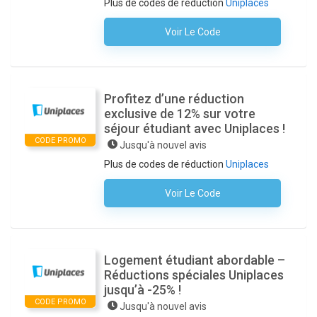
Plus de codes de réduction
Uniplaces
Voir Le Code
Aucun Code N'est Nécessaire
Profitez d’une réduction
exclusive de 12% sur votre
séjour étudiant avec Uniplaces !
CODE PROMO
Jusqu'à nouvel avis
Plus de codes de réduction
Uniplaces
Voir Le Code
Aucun Code N'est Nécessaire
Logement étudiant abordable –
Réductions spéciales Uniplaces
jusqu’à -25% !
CODE PROMO
Jusqu'à nouvel avis