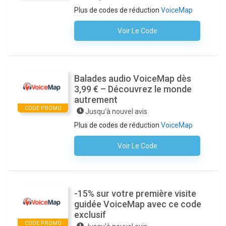
Plus de codes de réduction
VoiceMap
Voir Le Code
Aucun Code N'est Nécessaire
Balades audio VoiceMap dès
3,99 € – Découvrez le monde
autrement
CODE PROMO
Jusqu'à nouvel avis
Plus de codes de réduction
VoiceMap
Voir Le Code
Aucun Code N'est Nécessaire
-15% sur votre première visite
guidée VoiceMap avec ce code
exclusif
CODE PROMO