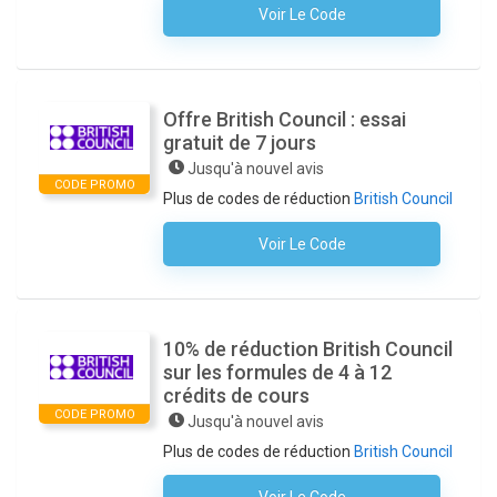
Voir Le Code
Aucun Code N'est Nécessaire
Offre British Council : essai
gratuit de 7 jours
Jusqu'à nouvel avis
CODE PROMO
Plus de codes de réduction
British Council
Voir Le Code
Aucun Code N'est Nécessaire
10% de réduction British Council
sur les formules de 4 à 12
crédits de cours
CODE PROMO
Jusqu'à nouvel avis
Plus de codes de réduction
British Council