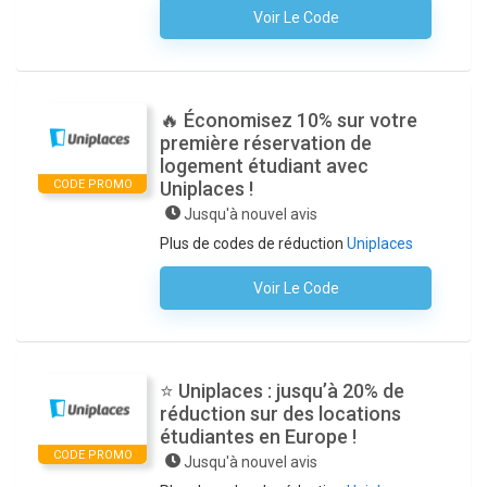
Voir Le Code
Aucun Code N'est Nécessaire
🔥 Économisez 10% sur votre
première réservation de
logement étudiant avec
CODE PROMO
Uniplaces !
Jusqu'à nouvel avis
Plus de codes de réduction
Uniplaces
Voir Le Code
Aucun Code N'est Nécessaire
⭐ Uniplaces : jusqu’à 20% de
réduction sur des locations
étudiantes en Europe !
CODE PROMO
Jusqu'à nouvel avis