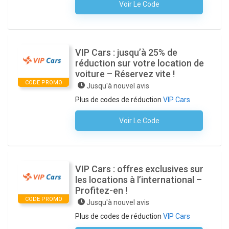
Voir Le Code
Aucun Code N'est Nécessaire
VIP Cars : jusqu’à 25% de
réduction sur votre location de
voiture – Réservez vite !
CODE PROMO
Jusqu'à nouvel avis
Plus de codes de réduction
VIP Cars
Voir Le Code
Aucun Code N'est Nécessaire
VIP Cars : offres exclusives sur
les locations à l’international –
Profitez-en !
CODE PROMO
Jusqu'à nouvel avis
Plus de codes de réduction
VIP Cars