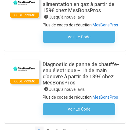
alimentation en gaz à partir de
159€ chez MesBonsPros
CODE PROMO
Jusqu'à nouvel avis
Plus de codes de réduction
MesBonsPros
Voir Le Code
Aucun Code N'est Nécessaire
Diagnostic de panne de chauffe-
eau électrique + 1h de main
d’oeuvre à partir de 139€ chez
CODE PROMO
MesBonsPros
Jusqu'à nouvel avis
Plus de codes de réduction
MesBonsPros
Voir Le Code
Aucun Code N'est Nécessaire