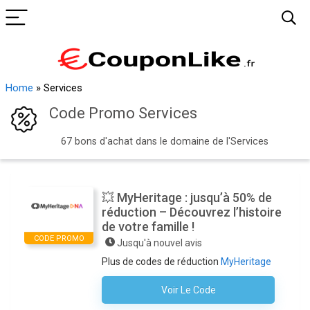
Home
»
Services
Code Promo Services
67 bons d'achat dans le domaine de l'Services
💥 MyHeritage : jusqu’à 50% de
réduction – Découvrez l’histoire
de votre famille !
CODE PROMO
Jusqu'à nouvel avis
Plus de codes de réduction
MyHeritage
Voir Le Code
Aucun Code N'est Nécessaire