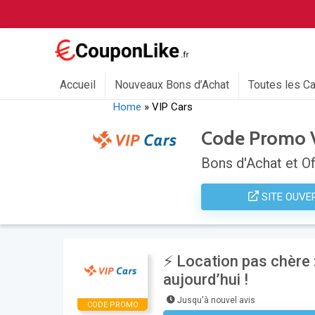
Accueil
Nouveaux Bons d’Achat
Toutes les C
Home
»
VIP Cars
Code Promo V
Bons d'Achat et Of
SITE OUVE
⚡ Location pas chère
aujourd’hui !
Jusqu'à nouvel avis
CODE PROMO