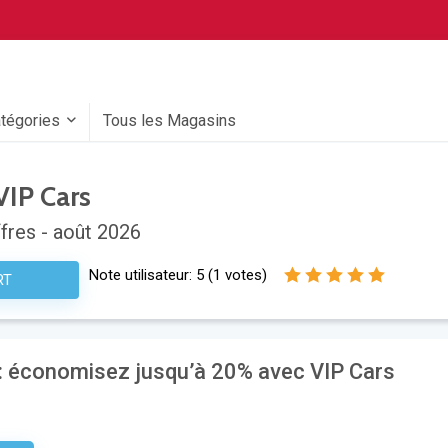
atégories
Tous les Magasins
IP Cars
fres - août 2026
Note utilisateur:
5
(
1
votes)
RT
 : économisez jusqu’à 20% avec VIP Cars