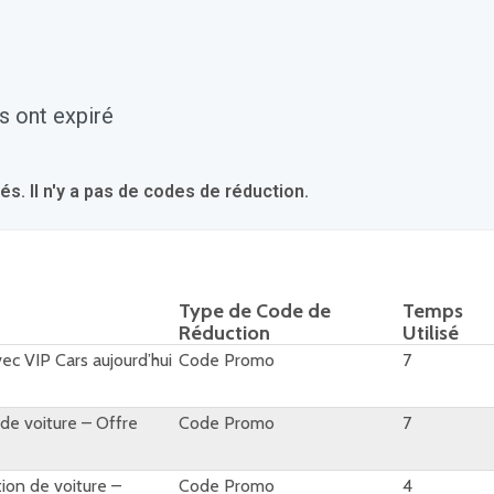
s ont expiré
 Il n'y a pas de codes de réduction.
Type de Code de
Temps
Réduction
Utilisé
ec VIP Cars aujourd’hui
Code Promo
7
 de voiture – Offre
Code Promo
7
tion de voiture –
Code Promo
4