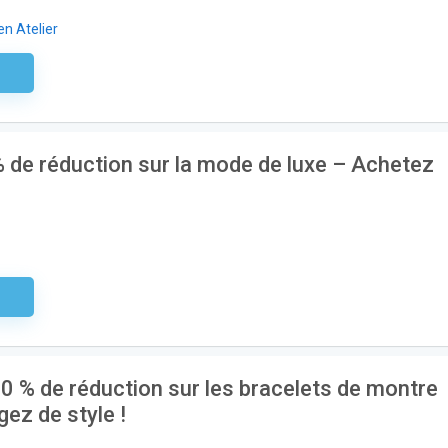
en Atelier
aire
0 % de réduction sur la mode de luxe – Achetez
aire
30 % de réduction sur les bracelets de montre
ez de style !