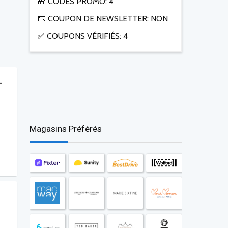
🎁 CODES PROMO: 4
📧 COUPON DE NEWSLETTER: NON
✅ COUPONS VÉRIFIÉS: 4
–
Magasins Préférés