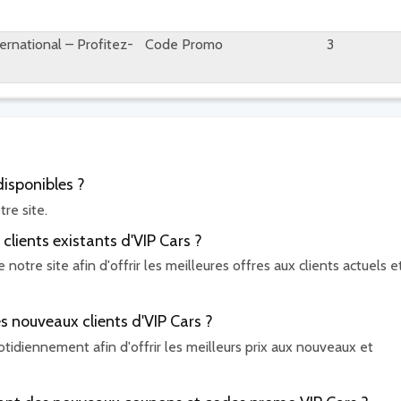
nternational – Profitez-
Code Promo
3
isponibles ?
re site.
clients existants d'VIP Cars ?
otre site afin d'offrir les meilleures offres aux clients actuels e
es nouveaux clients d'VIP Cars ?
tidiennement afin d'offrir les meilleurs prix aux nouveaux et