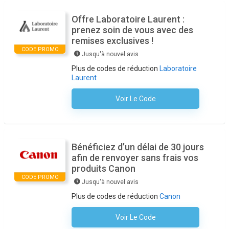
Offre Laboratoire Laurent :
prenez soin de vous avec des
remises exclusives !
CODE PROMO
Jusqu'à nouvel avis
Plus de codes de réduction
Laboratoire
Laurent
Voir Le Code
Aucun Code N'est Nécessaire
Bénéficiez d’un délai de 30 jours
afin de renvoyer sans frais vos
produits Canon
CODE PROMO
Jusqu'à nouvel avis
Plus de codes de réduction
Canon
Voir Le Code
Aucun Code N'est Nécessaire