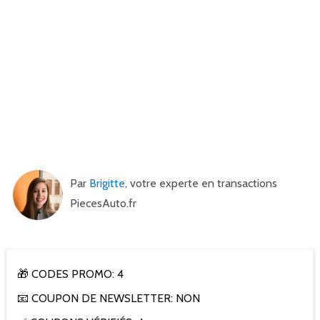
Par
Brigitte
, votre experte en transactions
PiecesAuto.fr
🎁 CODES PROMO: 4
📧 COUPON DE NEWSLETTER: NON