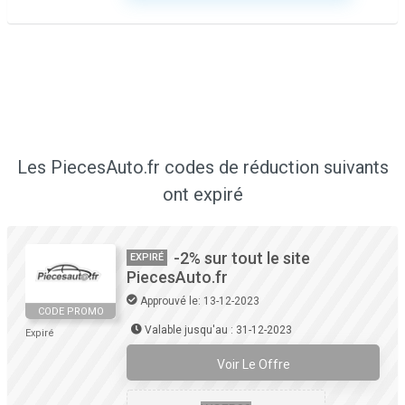
Les PiecesAuto.fr codes de réduction suivants
ont expiré
-2% sur tout le site
EXPIRÉ
PiecesAuto.fr
Approuvé le: 13-12-2023
CODE PROMO
Valable jusqu'au : 31-12-2023
Expiré
Voir Le Offre