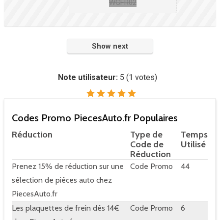
WGFR02
Show next
Note utilisateur:
5
(
1
votes)
Codes Promo PiecesAuto.fr Populaires
Réduction
Type de
Temps
Code de
Utilisé
Réduction
Prenez 15% de réduction sur une
Code Promo
44
sélection de pièces auto chez
PiecesAuto.fr
Les plaquettes de frein dès 14€
Code Promo
6