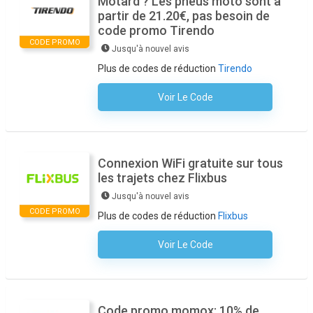
Motard ? Les pneus moto sont à
partir de 21.20€, pas besoin de
code promo Tirendo
CODE PROMO
Jusqu'à nouvel avis
Plus de codes de réduction
Tirendo
Voir Le Code
Aucun Code N'est Nécessaire
Connexion WiFi gratuite sur tous
les trajets chez Flixbus
Jusqu'à nouvel avis
CODE PROMO
Plus de codes de réduction
Flixbus
Voir Le Code
Aucun Code N'est Nécessaire
Code promo momox: 10% de