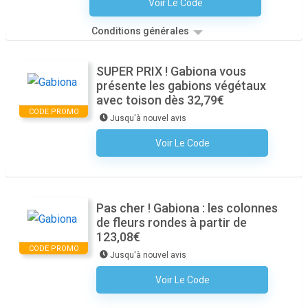
Voir Le Code
Aucun Code N'est Nécessaire
Conditions générales
SUPER PRIX ! Gabiona vous
présente les gabions végétaux
avec toison dès 32,79€
CODE PROMO
Jusqu'à nouvel avis
Voir Le Code
Aucun Code N'est Nécessaire
Pas cher ! Gabiona : les colonnes
de fleurs rondes à partir de
123,08€
CODE PROMO
Jusqu'à nouvel avis
Voir Le Code
Aucun Code N'est Nécessaire