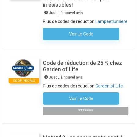
irrésistibles!
Jusqu'à nouvel avis
Plus de codes de réduction
Lampeetlumiere
Voir Le Code
Aucun Code N'est Nécessaire
Code de réduction de 25 % chez
Garden of Life
Jusqu'à nouvel avis
CODE PROMO
Plus de codes de réduction
Garden of Life
Voir Le Code
Abonnez-Vous À La Newsletter
*******