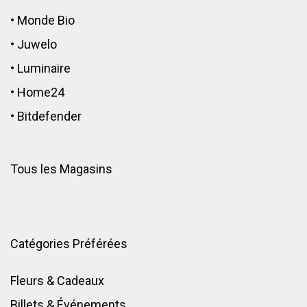
•
Monde Bio
•
Juwelo
•
Luminaire
•
Home24
•
Bitdefender
Tous les Magasins
Catégories Préférées
Fleurs & Cadeaux
Billets & Événements