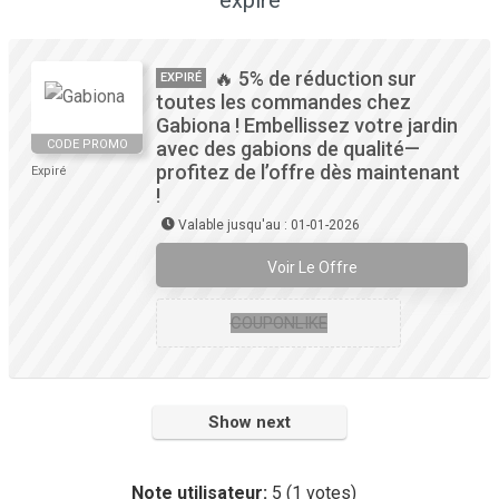
expiré
🔥 5% de réduction sur
EXPIRÉ
toutes les commandes chez
Gabiona ! Embellissez votre jardin
CODE PROMO
avec des gabions de qualité—
profitez de l’offre dès maintenant
Expiré
!
Valable jusqu'au : 01-01-2026
Voir Le Offre
COUPONLIKE
Show next
Note utilisateur:
5
(
1
votes)