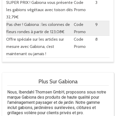
SUPER PRIX ! Gabiona vous présente
Code
3
les gabions végétaux avec toison dès
Promo
32,79€
Pas cher ! Gabiona : les colonnes de
Code
9
fleurs rondes à partir de 123,08€
Promo
Offre spéciale sur les articles sur
Code
8
mesure avec Gabiona, c’est
Promo
maintenant ou jamais !
Plus Sur Gabiona
Nous, Ibendahl Thomsen GmbH, proposons sous notre
marque Gabiona des produits de haute qualité pour
l’aménagement paysager et de jardin. Notre gamme
inclut gabions, jardinières surélevées, clôtures et
grillages volière pour clients privés et pro.