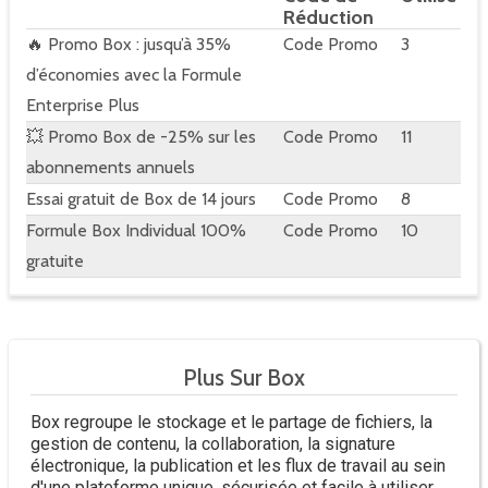
Réduction
🔥 Promo Box : jusqu’à 35%
Code Promo
3
d’économies avec la Formule
Enterprise Plus
💥 Promo Box de -25% sur les
Code Promo
11
abonnements annuels
Essai gratuit de Box de 14 jours
Code Promo
8
Formule Box Individual 100%
Code Promo
10
gratuite
Plus Sur Box
Box regroupe le stockage et le partage de fichiers, la
gestion de contenu, la collaboration, la signature
électronique, la publication et les flux de travail au sein
d'une plateforme unique, sécurisée et facile à utiliser.