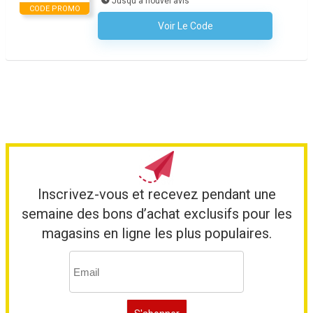
Jusqu'à nouvel avis
CODE PROMO
Voir Le Code
Aucun Code N'est Nécessaire
Inscrivez-vous et recevez pendant une
semaine des bons d’achat exclusifs pour les
magasins en ligne les plus populaires.