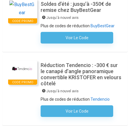
Soldes d’été : jusqu’à -350€ de
remise chez BuyBestGear
Jusqu'à nouvel avis
CODE PROMO
Plus de codes de réduction
BuyBestGear
Voir Le Code
Aucun Code N'est Nécessaire
Réduction Tendencio : -300 € sur
le canapé d’angle panoramique
convertible KRISTOFER en velours
CODE PROMO
côtelé
Jusqu'à nouvel avis
Plus de codes de réduction
Tendencio
Voir Le Code
Aucun Code N'est Nécessaire