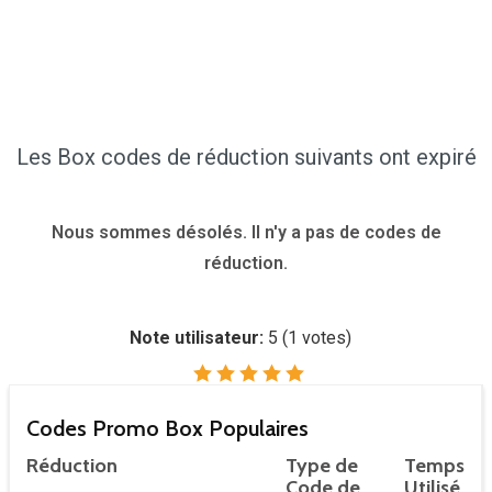
Les Box codes de réduction suivants ont expiré
Nous sommes désolés. Il n'y a pas de codes de
réduction.
Note utilisateur:
5
(
1
votes)
Codes Promo Box Populaires
Réduction
Type de
Temps
Code de
Utilisé