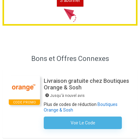
Bons et Offres Connexes
Livraison gratuite chez Boutiques
Orange & Sosh
Jusqu'à nouvel avis
CODE PROMO
Plus de codes de réduction
Boutiques
Orange & Sosh
Voir Le Code
Aucun Code N'est Nécessaire