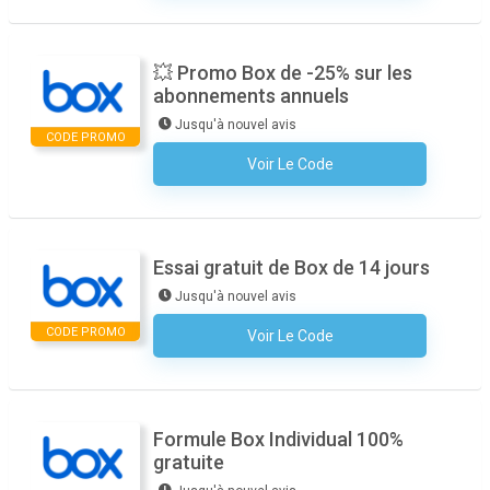
💥 Promo Box de -25% sur les
abonnements annuels
Jusqu'à nouvel avis
CODE PROMO
Voir Le Code
Aucun Code N'est Nécessaire
Essai gratuit de Box de 14 jours
Jusqu'à nouvel avis
CODE PROMO
Voir Le Code
Aucun Code N'est Nécessaire
Formule Box Individual 100%
gratuite