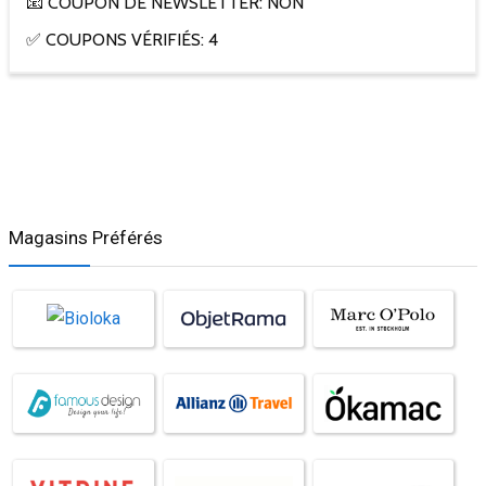
📧 COUPON DE NEWSLETTER: NON
✅ COUPONS VÉRIFIÉS: 4
Magasins Préférés