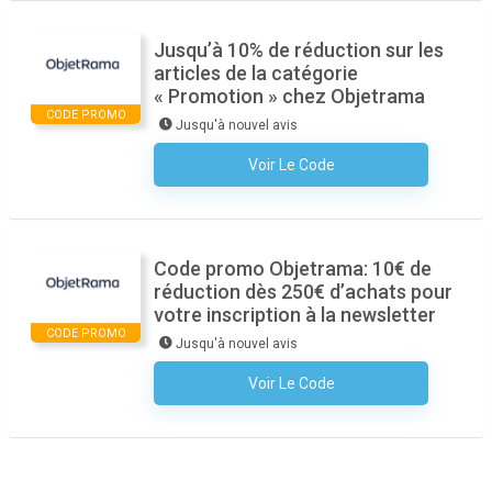
Jusqu’à 10% de réduction sur les
articles de la catégorie
« Promotion » chez Objetrama
CODE PROMO
Jusqu'à nouvel avis
Voir Le Code
Aucun Code N'est Nécessaire
Code promo Objetrama: 10€ de
réduction dès 250€ d’achats pour
votre inscription à la newsletter
CODE PROMO
Jusqu'à nouvel avis
Voir Le Code
Aucun Code N'est Nécessaire