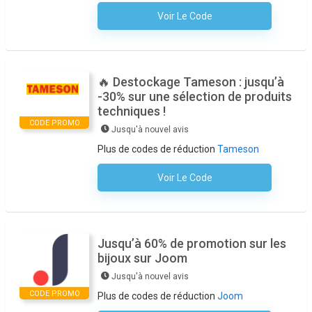
Voir Le Code
Aucun Code N'est Nécessaire
🔥 Destockage Tameson : jusqu’à
-30% sur une sélection de produits
techniques !
CODE PROMO
Jusqu'à nouvel avis
Plus de codes de réduction
Tameson
Voir Le Code
Aucun Code N'est Nécessaire
Jusqu’à 60% de promotion sur les
bijoux sur Joom
Jusqu'à nouvel avis
CODE PROMO
Plus de codes de réduction
Joom