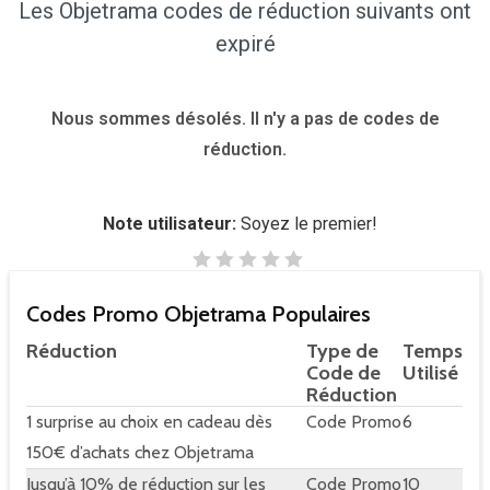
Les Objetrama codes de réduction suivants ont
expiré
Nous sommes désolés. Il n'y a pas de codes de
réduction.
Note utilisateur:
Soyez le premier!
Codes Promo Objetrama Populaires
Réduction
Type de
Temps
Code de
Utilisé
Réduction
1 surprise au choix en cadeau dès
Code Promo
6
150€ d’achats chez Objetrama
Jusqu’à 10% de réduction sur les
Code Promo
10