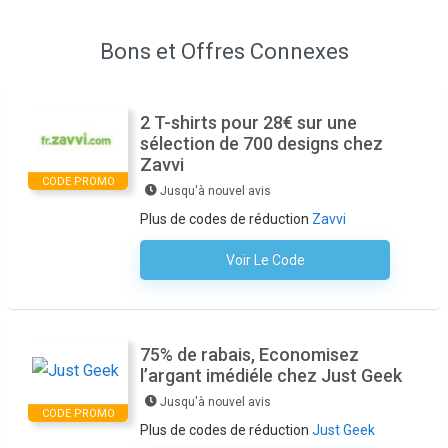
Bons et Offres Connexes
2 T-shirts pour 28€ sur une
sélection de 700 designs chez
Zavvi
CODE PROMO
Jusqu'à nouvel avis
Plus de codes de réduction
Zavvi
Voir Le Code
Aucun Code N'est Nécessaire
75% de rabais, Economisez
l’argant imédiéle chez Just Geek
Jusqu'à nouvel avis
CODE PROMO
Plus de codes de réduction
Just Geek