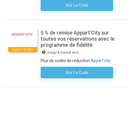
Voir Le Code
Aucun Code N'est Nécessaire
5 % de remise Appart’City sur
toutes vos réservations avec le
programme de fidélité
CODE PROMO
Jusqu'à nouvel avis
Plus de codes de réduction
Appart'city
Voir Le Code
Aucun Code N'est Nécessaire