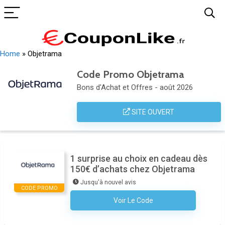
Home
»
Objetrama
Code Promo Objetrama
Bons d'Achat et Offres - août 2026
SITE OUVERT
1 surprise au choix en cadeau dès
150€ d’achats chez Objetrama
Jusqu'à nouvel avis
CODE PROMO
Voir Le Code
Aucun Code N'est Nécessaire