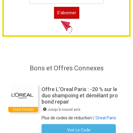
Bons et Offres Connexes
Offre L’Oreal Paris : -20 % sur le
duo shampoing et démêlant pro
bond repair
Jusqu'à nouvel avis
CODE PROMO
Plus de codes de réduction
L'Oreal Paris
Voir Le Code
Aucun Code N'est Nécessaire