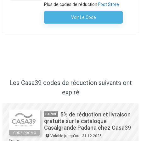
Plus de codes de réduction
Foot Store
Voir Le Code
Aucun Code N'est Nécessaire
Les Casa39 codes de réduction suivants ont
expiré
5% de réduction et livraison
EXPIRÉ
gratuite sur le catalogue
Casalgrande Padana chez Casa39
CODE PROMO
Valable jusqu'au : 31-12-2025
Expiré