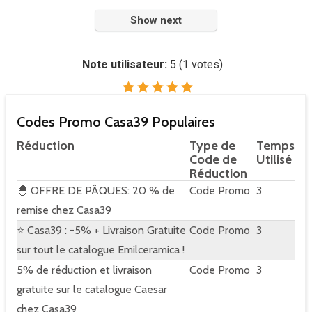
Show next
Note utilisateur:
5
(
1
votes)
Codes Promo Casa39 Populaires
Réduction
Type de
Temps
Code de
Utilisé
Réduction
🐣 OFFRE DE PÂQUES: 20 % de
Code Promo
3
remise chez Casa39
⭐ Casa39 : -5% + Livraison Gratuite
Code Promo
3
sur tout le catalogue Emilceramica !
5% de réduction et livraison
Code Promo
3
gratuite sur le catalogue Caesar
chez Casa39