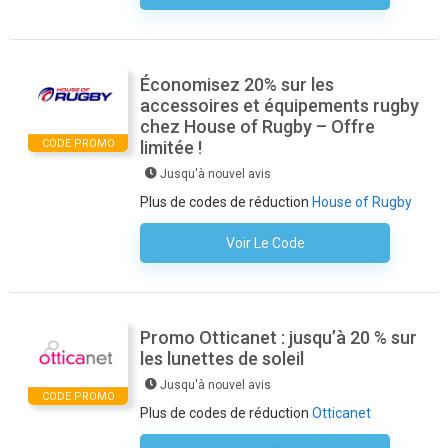
Économisez 20% sur les
accessoires et équipements rugby
chez House of Rugby – Offre
CODE PROMO
limitée !
Jusqu'à nouvel avis
Plus de codes de réduction
House of Rugby
Voir Le Code
Aucun Code N'est Nécessaire
Promo Otticanet : jusqu’à 20 % sur
les lunettes de soleil
Jusqu'à nouvel avis
CODE PROMO
Plus de codes de réduction
Otticanet