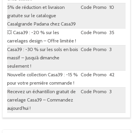
5% de réduction et livraison
Code Promo
10
gratuite sur le catalogue
Casalgrande Padana chez Casa39
💥 Casa39 : -20 % sur les
Code Promo
35
carrelages design – Offre limitée !
Casa39 : -30 % sur les sols en bois
Code Promo
3
massif – Jusqu’à dimanche
seulement !
Nouvelle collection Casa39 : -15 %
Code Promo
42
pour votre première commande !
Recevez un échantillon gratuit de
Code Promo
3
carrelage Casa39 – Commandez
aujourd’hui !