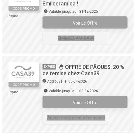
Emilceramica !
CODE PROMO
Valable jusqu'au : 31-12-2025
Expiré
Voir Le Offre
EMILCERAMICA39
🐣 OFFRE DE PÂQUES: 20 %
EXPIRÉ
de remise chez Casa39
Approuvé le: 03-04-2026
CODE PROMO
Valable jusqu'au : 03-04-2026
Expiré
Voir Le Offre
Aucun code n'est nécessaire