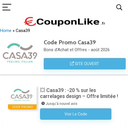
Home
»
Casa39
Code Promo Casa39
Bons d'Achat et Offres - août 2026
SITE OUVERT
💥 Casa39 : -20 % sur les
carrelages design – Offre limitée !
Jusqu'à nouvel avis
CODE PROMO
Voir Le Code
Aucun Code N'est Nécessaire