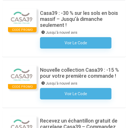
Casa39 : -30 % sur les sols en bois
massif – Jusqu’à dimanche
seulement !
CODE PROMO
Jusqu'à nouvel avis
Voir Le Code
Aucun Code N'est Nécessaire
Nouvelle collection Casa39 : -15 %
pour votre première commande !
Jusqu'à nouvel avis
CODE PROMO
Voir Le Code
Aucun Code N'est Nécessaire
Recevez un échantillon gratuit de
carrelage Casa39 – Commandez