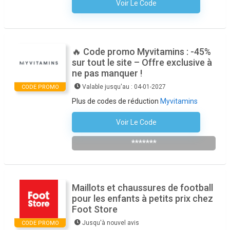
Voir Le Code
Aucun Code N'est Nécessaire
🔥 Code promo Myvitamins : -45%
sur tout le site – Offre exclusive à
ne pas manquer !
Valable jusqu'au : 04-01-2027
CODE PROMO
Plus de codes de réduction
Myvitamins
Voir Le Code
MONPACK
*******
Maillots et chaussures de football
pour les enfants à petits prix chez
Foot Store
Jusqu'à nouvel avis
CODE PROMO