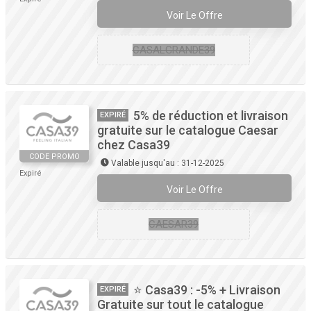
Voir Le Offre
CASALGRANDE39
5% de réduction et livraison
EXPIRÉ
gratuite sur le catalogue Caesar
chez Casa39
CODE PROMO
Valable jusqu'au : 31-12-2025
Expiré
Voir Le Offre
CAESAR39
⭐ Casa39 : -5% + Livraison
EXPIRÉ
Gratuite sur tout le catalogue