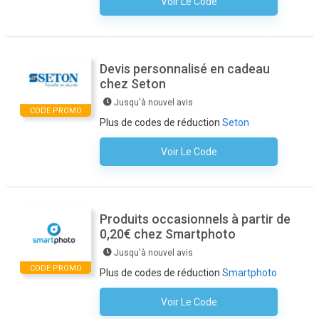
Voir Le Code
Aucun Code N'est Nécessaire
Devis personnalisé en cadeau
chez Seton
Jusqu'à nouvel avis
CODE PROMO
Plus de codes de réduction
Seton
Voir Le Code
Aucun Code N'est Nécessaire
Produits occasionnels à partir de
0,20€ chez Smartphoto
Jusqu'à nouvel avis
CODE PROMO
Plus de codes de réduction
Smartphoto
Voir Le Code
Aucun Code N'est Nécessaire