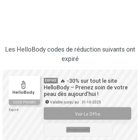
Les HelloBody codes de réduction suivants ont
expiré
🔥 -30% sur tout le site
EXPIRÉ
HelloBody – Prenez soin de votre
peau dès aujourd’hui !
Valable jusqu'au : 31-10-2025
CODE PROMO
Expiré
Voir Le Offre
shopnew30