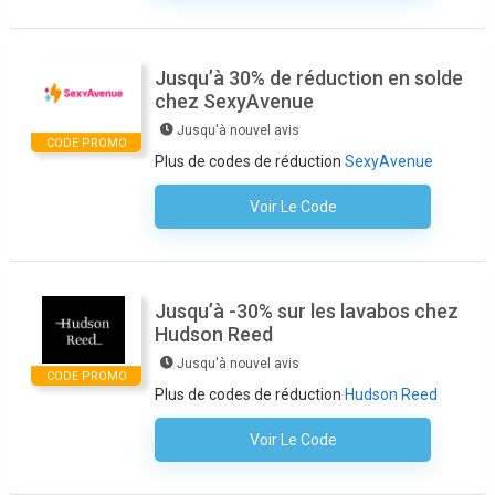
Jusqu’à 30% de réduction en solde
chez SexyAvenue
Jusqu'à nouvel avis
CODE PROMO
Plus de codes de réduction
SexyAvenue
Voir Le Code
Aucun Code N'est Nécessaire
Jusqu’à -30% sur les lavabos chez
Hudson Reed
Jusqu'à nouvel avis
CODE PROMO
Plus de codes de réduction
Hudson Reed
Voir Le Code
Aucun Code N'est Nécessaire