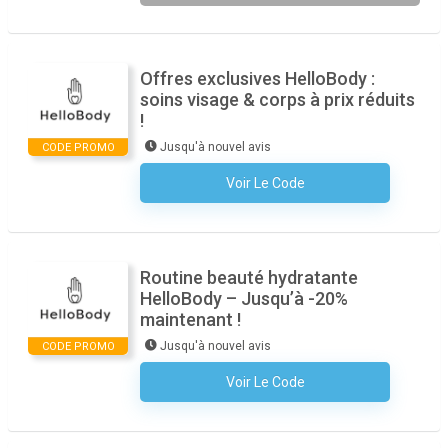
Offres exclusives HelloBody :
soins visage & corps à prix réduits
!
Jusqu'à nouvel avis
CODE PROMO
Voir Le Code
Aucun Code N'est Nécessaire
Routine beauté hydratante
HelloBody – Jusqu’à -20%
maintenant !
Jusqu'à nouvel avis
CODE PROMO
Voir Le Code
Aucun Code N'est Nécessaire