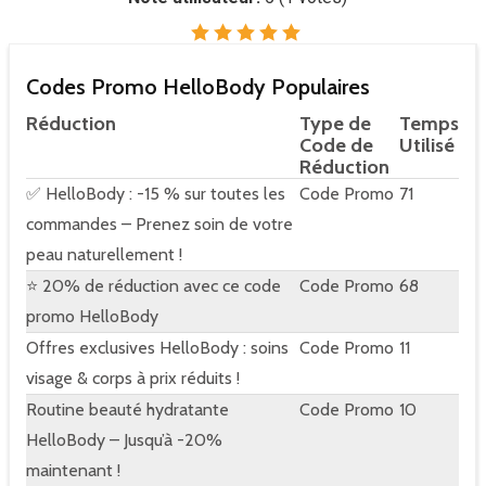
Codes Promo HelloBody Populaires
Réduction
Type de
Temps
Code de
Utilisé
Réduction
✅ HelloBody : -15 % sur toutes les
Code Promo
71
commandes – Prenez soin de votre
peau naturellement !
⭐ 20% de réduction avec ce code
Code Promo
68
promo HelloBody
Offres exclusives HelloBody : soins
Code Promo
11
visage & corps à prix réduits !
Routine beauté hydratante
Code Promo
10
HelloBody – Jusqu’à -20%
maintenant !