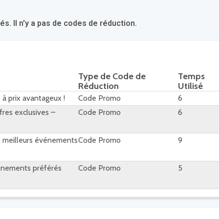
 Il n'y a pas de codes de réduction.
Type de Code de
Temps
Réduction
Utilisé
à prix avantageux !
Code Promo
6
fres exclusives –
Code Promo
6
es meilleurs événements
Code Promo
9
événements préférés
Code Promo
5