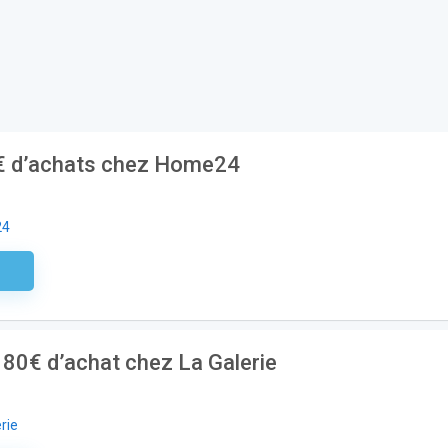
0€ d’achats chez Home24
24
aire
s 80€ d’achat chez La Galerie
rie