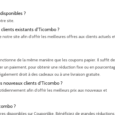
disponibles ?
re site.
 clients existants d'Ticombo ?
otre site afin d'offrir les meilleures offres aux clients actuels e
nctionne de la même manière que les coupons papier. Il suffit de
tuer un paiement, pour obtenir une réduction fixe ou en pourcentag
lement droit à des cadeaux ou à une livraison gratuite.
les nouveaux clients d'Ticombo ?
tidiennement afin d'offrir les meilleurs prix aux nouveaux et
icombo ?
res disponibles sur Couponlike. Bénéficiez de grandes réductions