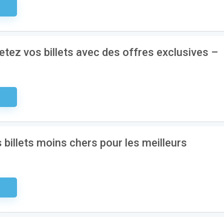
aire
etez vos billets avec des offres exclusives –
aire
 billets moins chers pour les meilleurs
aire