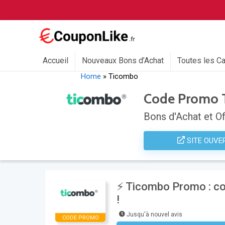
Accueil
Nouveaux Bons d’Achat
Toutes les C
Home
»
Ticombo
Code Promo 
Bons d'Achat et Of
SITE OUVE
⚡ Ticombo Promo : co
!
Jusqu'à nouvel avis
CODE PROMO