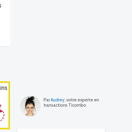
s
ins
Par
Audrey
, votre experte en
transactions Ticombo