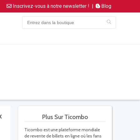
Inscrivez-vous à notre newsletter !
|
Blog
x
Plus Sur Ticombo
Ticombo est une plateforme mondiale
de revente de billets en ligne où les fans