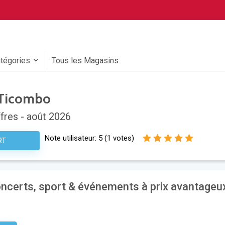
atégories
Tous les Magasins
Ticombo
fres - août 2026
Note utilisateur:
5
(
1
votes)
RT
ncerts, sport & événements à prix avantageu