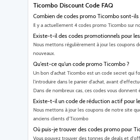
Ticombo Discount Code FAQ
Combien de codes promo Ticombo sont-ils 
Il y a actuellement 4 codes promo Ticombo sur not
Existe-t-il des codes promotionnels pour les
Nous mettons régulièrement à jour les coupons de n
nouveaux.
Qu'est-ce qu'un code promo Ticombo ?
Un bon d'achat Ticombo est un code secret qui fo
l'introduire dans le panier d'achat, avant d'effec
Dans de nombreux cas, ces codes vous donnent éga
Existe-t-il un code de réduction actif pour 
Nous mettons à jour les coupons de notre site quo
anciens clients d'Ticombo
Où puis-je trouver des codes promo pour T
Vous pouvez trouver des tonnes de deals et d'off