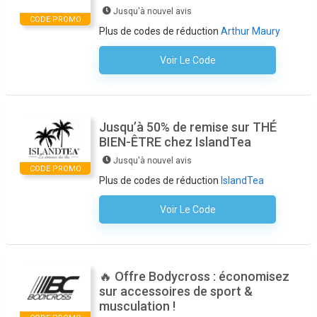
Jusqu'à nouvel avis
CODE PROMO
Plus de codes de réduction
Arthur Maury
Voir Le Code
Aucun Code N'est Nécessaire
Jusqu’à 50% de remise sur THÉ
BIEN-ÊTRE chez IslandTea
Jusqu'à nouvel avis
CODE PROMO
Plus de codes de réduction
IslandTea
Voir Le Code
Aucun Code N'est Nécessaire
🔥 Offre Bodycross : économisez
sur accessoires de sport &
musculation !