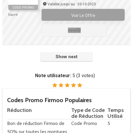
Valable jusqu'au : 03-10-2023
CODE PROMO
Expiré
Voir Le Offre
new50
Show next
Note utilisateur:
5
(
3
votes)
Codes Promo Firmoo Populaires
Réduction
Type de Code
Temps
de Réduction
Utilisé
Bon de réduction Firmoo de
Code Promo
5
50% sur toutes les montures