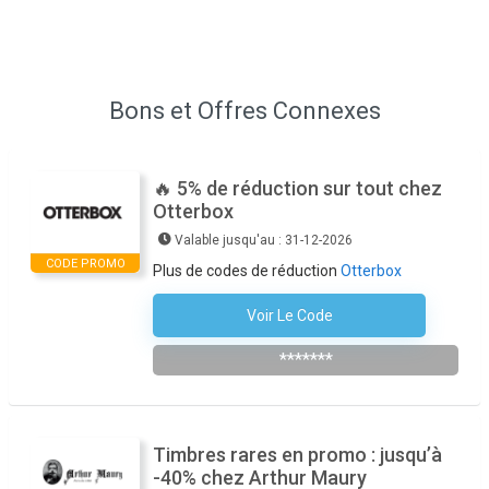
Bons et Offres Connexes
🔥 5% de réduction sur tout chez
Otterbox
Valable jusqu'au : 31-12-2026
CODE PROMO
Plus de codes de réduction
Otterbox
Voir Le Code
OTTERBOX5
*******
Timbres rares en promo : jusqu’à
-40% chez Arthur Maury