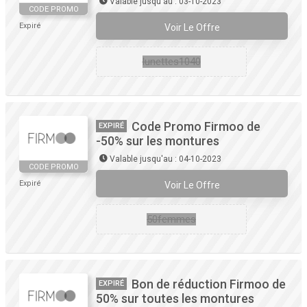
Valable jusqu'au : 03-10-2023
CODE PROMO
Expiré
Voir Le Offre
lunettes1040
Code Promo Firmoo de
EXPIRÉ
-50% sur les montures
Valable jusqu'au : 04-10-2023
CODE PROMO
Expiré
Voir Le Offre
50femmes
Bon de réduction Firmoo de
EXPIRÉ
50% sur toutes les montures