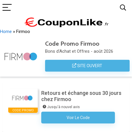
Home
»
Firmoo
Code Promo Firmoo
Bons d'Achat et Offres - août 2026
SITE OUVERT
Retours et échange sous 30 jours
chez Firmoo
Jusqu'à nouvel avis
CODE PROMO
Voir Le Code
Aucun Code N'est Nécessaire