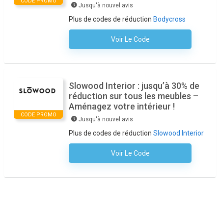
CODE PROMO
Jusqu'à nouvel avis
Plus de codes de réduction
Bodycross
Voir Le Code
Aucun Code N'est Nécessaire
Slowood Interior : jusqu’à 30% de
réduction sur tous les meubles –
Aménagez votre intérieur !
CODE PROMO
Jusqu'à nouvel avis
Plus de codes de réduction
Slowood Interior
Voir Le Code
Aucun Code N'est Nécessaire