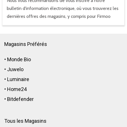
Nous vous recommandons de vous inscrire à notre
bulletin d'information électronique, où vous trouverez les
dernières offres des magasins, y compris pour Firmoo
Magasins Préférés
•
Monde Bio
•
Juwelo
•
Luminaire
•
Home24
•
Bitdefender
Tous les Magasins