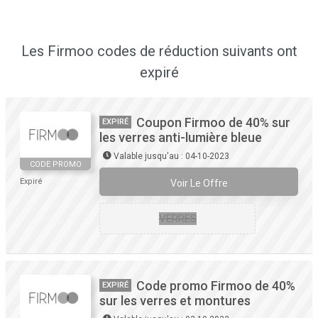
Les Firmoo codes de réduction suivants ont
expiré
Coupon Firmoo de 40% sur
EXPIRÉ
les verres anti-lumière bleue
Valable jusqu'au : 04-10-2023
CODE PROMO
Expiré
Voir Le Offre
VERRES
Code promo Firmoo de 40%
EXPIRÉ
sur les verres et montures