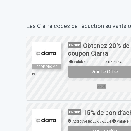
Les Ciarra codes de réduction suivants o
Obtenez 20% de r
EXPIRÉ
coupon Ciarra
Valable jusqu'au : 18-07-2024
CODE PROMO
Voir Le Offre
Expiré
SE20
15% de bon d’ac
EXPIRÉ
Approuvé le: 25-07-2024
Valable 