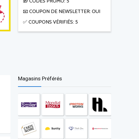
🎁 CODES PROMO: 5
📧 COUPON DE NEWSLETTER: OUI
✅ COUPONS VÉRIFIÉS: 5
Magasins Préférés