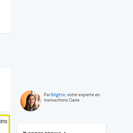
Par
Brigitte
, votre experte en
transactions Ciarra
ins