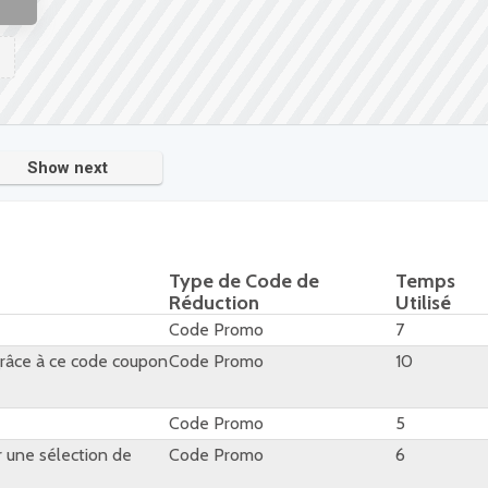
Show next
Type de Code de
Temps
Réduction
Utilisé
Code Promo
7
grâce à ce code coupon
Code Promo
10
Code Promo
5
r une sélection de
Code Promo
6