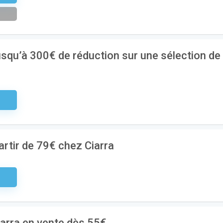
jusqu’à 300€ de réduction sur une sélection de
aire
artir de 79€ chez Ciarra
aire
iarra en vente dès 55€