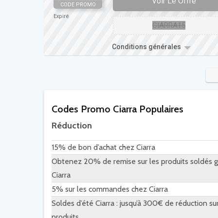
Voir Le Offre
CODE PROMO
Expiré
CIARRA15
Conditions générales
Codes Promo Ciarra Populaires
Réduction
15% de bon d’achat chez Ciarra
Obtenez 20% de remise sur les produits soldés 
Ciarra
5% sur les commandes chez Ciarra
Soldes d’été Ciarra : jusqu’à 300€ de réduction su
produits