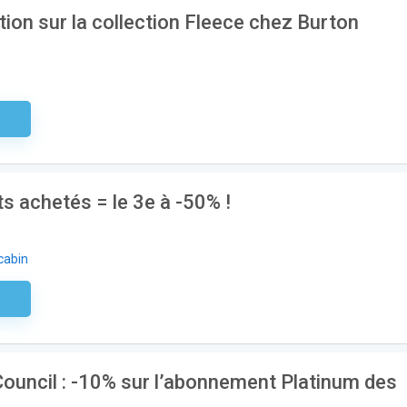
ion sur la collection Fleece chez Burton
aire
s achetés = le 3e à -50% !
cabin
aire
Council : -10% sur l’abonnement Platinum des