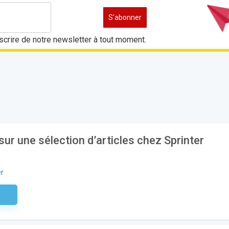
crire de notre newsletter à tout moment.
ur une sélection d’articles chez Sprinter
er
aire