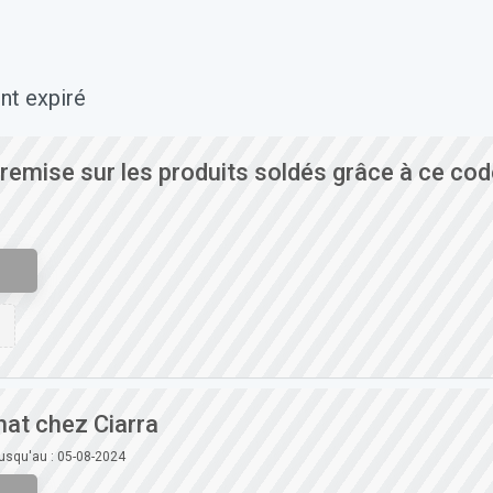
nt expiré
emise sur les produits soldés grâce à ce cod
hat chez Ciarra
jusqu'au : 05-08-2024