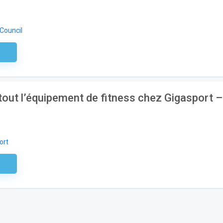
 Council
aire
out l’équipement de fitness chez Gigasport –
ort
aire