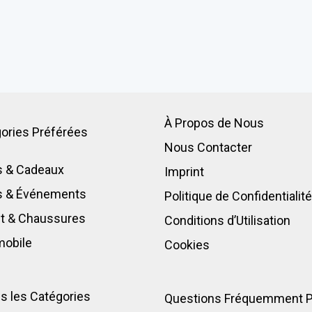
À Propos de Nous
ories Préférées
Nous Contacter
s & Cadeaux
Imprint
ts & Événements
Politique de Confidentialit
t
&
Chaussures
Conditions d’Utilisation
mobile
Cookies
s les Catégories
Questions Fréquemment 