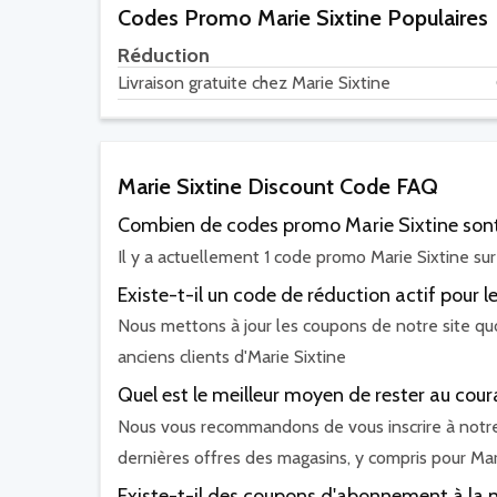
Codes Promo Marie Sixtine Populaires
Réduction
Livraison gratuite chez Marie Sixtine
Marie Sixtine Discount Code FAQ
Combien de codes promo Marie Sixtine sont-
Il y a actuellement 1 code promo Marie Sixtine sur 
Existe-t-il un code de réduction actif pour l
Nous mettons à jour les coupons de notre site quo
anciens clients d'Marie Sixtine
Quel est le meilleur moyen de rester au co
Nous vous recommandons de vous inscrire à notre 
dernières offres des magasins, y compris pour Mar
Existe-t-il des coupons d'abonnement à la n