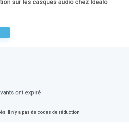
ion sur les casques audio chez Idealo
aire
vants ont expiré
 Il n'y a pas de codes de réduction.