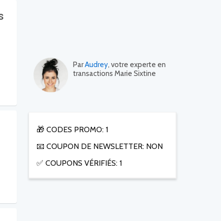
s
Par
Audrey
, votre experte en
transactions Marie Sixtine
🎁 CODES PROMO: 1
📧 COUPON DE NEWSLETTER: NON
✅ COUPONS VÉRIFIÉS: 1