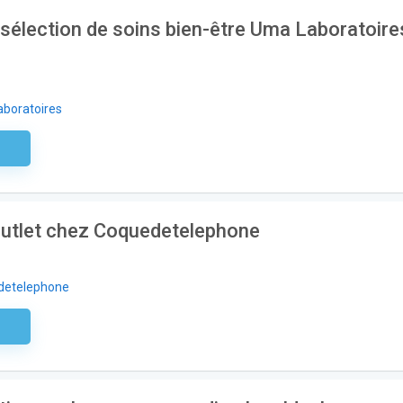
sélection de soins bien-être Uma Laboratoire
boratoires
aire
Outlet chez Coquedetelephone
detelephone
aire