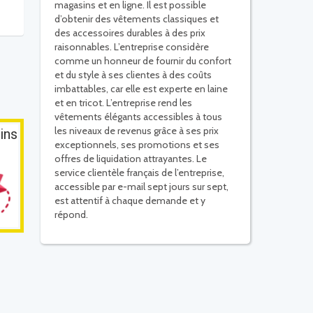
magasins et en ligne. Il est possible
d’obtenir des vêtements classiques et
des accessoires durables à des prix
raisonnables. L’entreprise considère
comme un honneur de fournir du confort
et du style à ses clientes à des coûts
imbattables, car elle est experte en laine
et en tricot. L’entreprise rend les
vêtements élégants accessibles à tous
les niveaux de revenus grâce à ses prix
ins
exceptionnels, ses promotions et ses
offres de liquidation attrayantes. Le
service clientèle français de l’entreprise,
accessible par e-mail sept jours sur sept,
est attentif à chaque demande et y
répond.