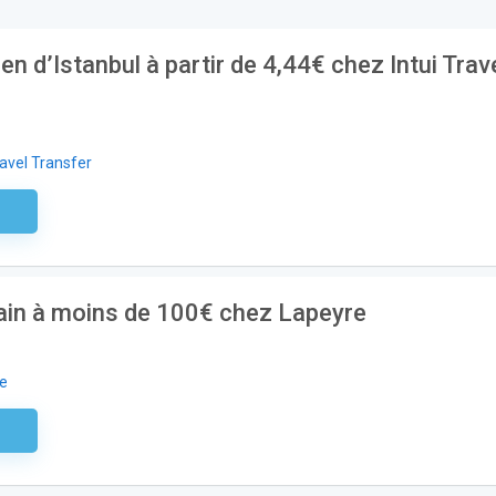
 d’Istanbul à partir de 4,44€ chez Intui Trav
ravel Transfer
aire
bain à moins de 100€ chez Lapeyre
e
aire