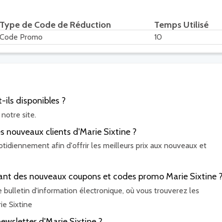
Type de Code de Réduction
Temps Utilisé
Code Promo
10
ils disponibles ?
notre site.
es nouveaux clients d'Marie Sixtine ?
tidiennement afin d'offrir les meilleurs prix aux nouveaux et
urant des nouveaux coupons et codes promo Marie Sixtine 
bulletin d'information électronique, où vous trouverez les
ie Sixtine
ewsletter d'Marie Sixtine ?