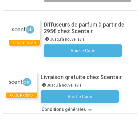
Diffuseurs de parfum à partir de
295€ chez Scentair
Jusqu'à nouvel avis
CODE PROMO
Voir Le Code
Aucun Code N'est Nécessaire
Livraison gratuite chez Scentair
Jusqu'à nouvel avis
CODE PROMO
Voir Le Code
Aucun Code N'est Nécessaire
Conditions générales