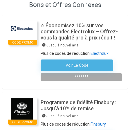
Bons et Offres Connexes
⭐ Économisez 10% sur vos
commandes Electrolux – Offrez-
vous la qualité pro à prix réduit !
CODE PROMO
Jusqu'à nouvel avis
Plus de codes de réduction
Electrolux
Voir Le Code
S'abonner À La Newsletter Du Magasin
*******
Programme de fidélité Finsbury :
Jusqu’à 10% de remise
Jusqu'à nouvel avis
CODE PROMO
Plus de codes de réduction
Finsbury