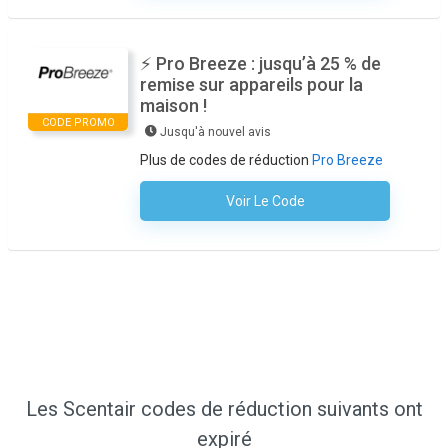
⚡ Pro Breeze : jusqu’à 25 % de
remise sur appareils pour la
maison !
CODE PROMO
Jusqu'à nouvel avis
Plus de codes de réduction
Pro Breeze
Voir Le Code
Aucun Code N'est Nécessaire
Les Scentair codes de réduction suivants ont
expiré