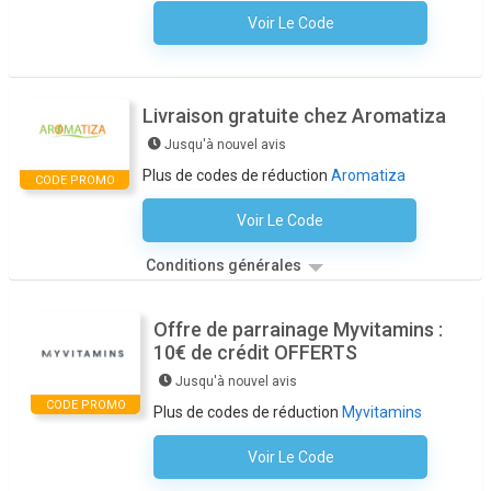
Voir Le Code
Aucun Code N'est Nécessaire
Livraison gratuite chez Aromatiza
Jusqu'à nouvel avis
Plus de codes de réduction
Aromatiza
CODE PROMO
Voir Le Code
Aucun Code N'est Nécessaire
Conditions générales
Offre de parrainage Myvitamins :
10€ de crédit OFFERTS
Jusqu'à nouvel avis
CODE PROMO
Plus de codes de réduction
Myvitamins
Voir Le Code
Aucun Code N'est Nécessaire