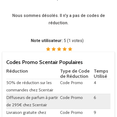
Nous sommes désolés. Il n'y a pas de codes de
réduction.
Note utilisateur:
5
(
1
votes)
Codes Promo Scentair Populaires
Réduction
Type de Code
Temps
de Réduction
Utilisé
50% de réduction sur les
Code Promo
4
commandes chez Scentair
Diffuseurs de parfum à partir
Code Promo
6
de 295€ chez Scentair
Livraison gratuite chez
Code Promo
9