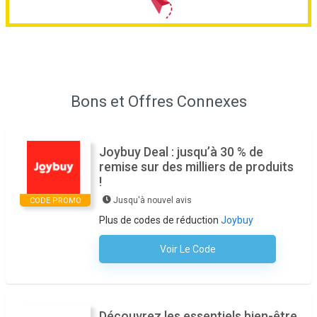
Bons et Offres Connexes
Joybuy Deal : jusqu’à 30 % de
remise sur des milliers de produits
!
Jusqu'à nouvel avis
CODE PROMO
Plus de codes de réduction
Joybuy
Voir Le Code
Aucun Code N'est Nécessaire
Découvrez les essentiels bien-être