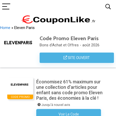
Home
»
Eleven Paris
Code Promo Eleven Paris
Bons d'Achat et Offres - août 2026
SITE OUVERT
Économisez 61% maximum sur
une collection d’articles pour
enfant sans code promo Eleven
CODE PROMO
Paris, des économies à la clé !
Jusqu'à nouvel avis
Voir Le Code
Aucun Code N'est Nécessaire