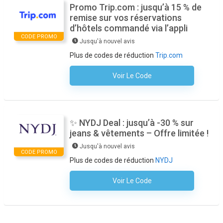
Promo Trip.com : jusqu’à 15 % de
remise sur vos réservations
d’hôtels commandé via l’appli
CODE PROMO
Jusqu'à nouvel avis
Plus de codes de réduction
Trip.com
Voir Le Code
Aucun Code N'est Nécessaire
✨ NYDJ Deal : jusqu’à -30 % sur
jeans & vêtements – Offre limitée !
Jusqu'à nouvel avis
CODE PROMO
Plus de codes de réduction
NYDJ
Voir Le Code
Aucun Code N'est Nécessaire