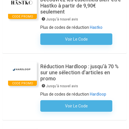
Hastko à partir de 9,90€
seulement
CODE PROMO
Jusqu'à nouvel avis
Plus de codes de réduction
Hastko
Voir Le Code
Aucun Code N'est Nécessaire
Réduction Hardloop : jusqu’à 70 %
sur une sélection d’articles en
promo
CODE PROMO
Jusqu'à nouvel avis
Plus de codes de réduction
Hardloop
Voir Le Code
Aucun Code N'est Nécessaire