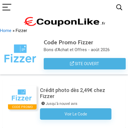
Home
»
Fizzer
Code Promo Fizzer
Bons d'Achat et Offres - août 2026
SITE OUVERT
Crédit photo dès 2,49€ chez
Fizzer
Jusqu'à nouvel avis
CODE PROMO
Voir Le Code
Aucun Code N'est Nécessaire