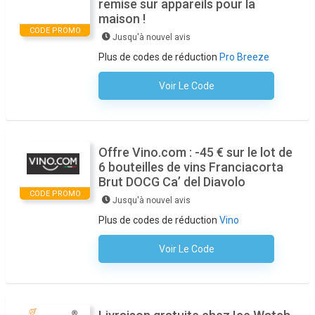
remise sur appareils pour la
maison !
CODE PROMO
Jusqu'à nouvel avis
Plus de codes de réduction
Pro Breeze
Voir Le Code
Aucun Code N'est Nécessaire
Offre Vino.com : -45 € sur le lot de
6 bouteilles de vins Franciacorta
Brut DOCG Ca’ del Diavolo
CODE PROMO
Jusqu'à nouvel avis
Plus de codes de réduction
Vino
Voir Le Code
Aucun Code N'est Nécessaire