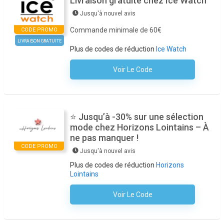
Livraison gratuite chez Ice Watch
Jusqu'à nouvel avis
Commande minimale de 60€
CODE PROMO
LIVRAISON GRATUITE
Plus de codes de réduction
Ice Watch
Voir Le Code
Aucun Code N'est Nécessaire
⭐ Jusqu’à -30% sur une sélection
mode chez Horizons Lointains – À
ne pas manquer !
CODE PROMO
Jusqu'à nouvel avis
Plus de codes de réduction
Horizons
Lointains
Voir Le Code
Aucun Code N'est Nécessaire