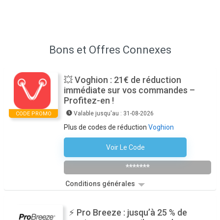
Bons et Offres Connexes
💥 Voghion : 21€ de réduction
immédiate sur vos commandes –
Profitez-en !
Valable jusqu'au : 31-08-2026
CODE PROMO
Plus de codes de réduction
Voghion
Voir Le Code
VOGSMR21
*******
Conditions générales
⚡ Pro Breeze : jusqu’à 25 % de