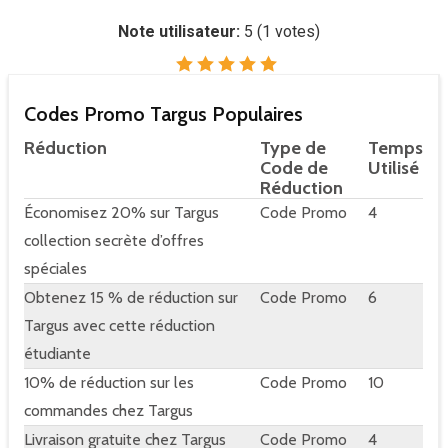
Note utilisateur:
5
(
1
votes)
Codes Promo Targus Populaires
Réduction
Type de
Temps
Code de
Utilisé
Réduction
Économisez 20% sur Targus
Code Promo
4
collection secrète d’offres
spéciales
Obtenez 15 % de réduction sur
Code Promo
6
Targus avec cette réduction
étudiante
10% de réduction sur les
Code Promo
10
commandes chez Targus
Livraison gratuite chez Targus
Code Promo
4