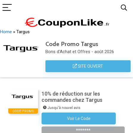
Home
»
Targus
Code Promo Targus
Bons d'Achat et Offres - août 2026
SITE OUVERT
10% de réduction sur les
commandes chez Targus
Jusqu'à nouvel avis
CODE PROMO
Voir Le Code
S'abonner À La Newsletter
*******