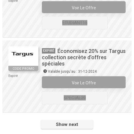
Expiré
Voir Le Offre
ÉTUDIANT15
Économisez 20% sur Targus
EXPIRÉ
collection secrète d’offres
spéciales
CODE PROMO
Valable jusqu'au : 31-12-2024
Expiré
Voir Le Offre
SPECIAL20
Show next