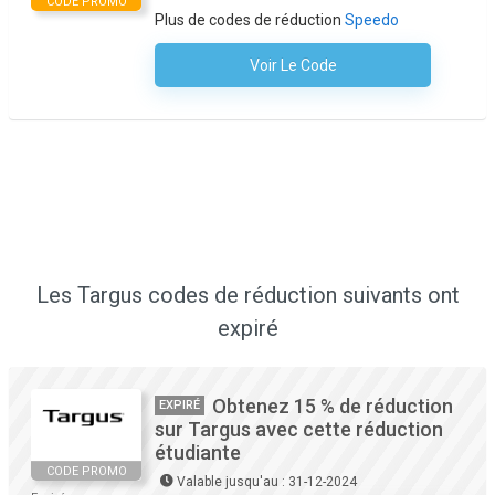
CODE PROMO
Plus de codes de réduction
Speedo
Voir Le Code
Aucun Code N'est Nécessaire
Les Targus codes de réduction suivants ont
expiré
Obtenez 15 % de réduction
EXPIRÉ
sur Targus avec cette réduction
étudiante
CODE PROMO
Valable jusqu'au : 31-12-2024