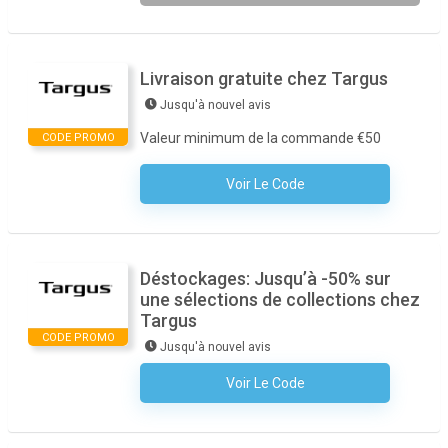
Livraison gratuite chez Targus
Jusqu'à nouvel avis
Valeur minimum de la commande €50
CODE PROMO
Voir Le Code
Aucun Code N'est Nécessaire
Déstockages: Jusqu’à -50% sur
une sélections de collections chez
Targus
CODE PROMO
Jusqu'à nouvel avis
Voir Le Code
Aucun Code N'est Nécessaire