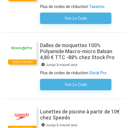
Plus de codes de réduction
Tassimo
Voir Le Code
Aucun Code N'est Nécessaire
Dalles de moquettes 100%
Polyamide Macro-micro Balsan
4,80 € TTC -88% chez Stock Pro
CODE PROMO
Jusqu'à nouvel avis
Plus de codes de réduction
Stock Pro
Voir Le Code
Aucun Code N'est Nécessaire
Lunettes de piscine à partir de 10€
chez Speedo
Jusqu'à nouvel avis