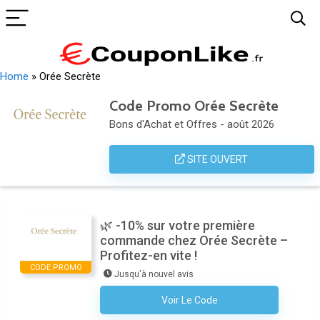
Home
»
Orée Secrète
Code Promo Orée Secrète
Bons d'Achat et Offres - août 2026
SITE OUVERT
🌿 -10% sur votre première
commande chez Orée Secrète –
Profitez-en vite !
CODE PROMO
Jusqu'à nouvel avis
Voir Le Code
Aucun Code N'est Nécessaire