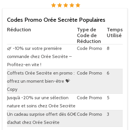
Codes Promo Orée Secrète Populaires
Réduction
Type de
Temps
Code de
Utilisé
Réduction
🌿 -10% sur votre première
Code Promo
8
commande chez Orée Secrète –
Profitez-en vite !
Coffrets Orée Secrète en promo :
Code Promo
6
offrez un moment bien-être 💝
Copy
Jusqu’à -20% sur une sélection
Code Promo
5
nature et soins chez Orée Secrète
Un cadeau surprise offert dès 60€
Code Promo
3
d’achat chez Orée Secrète