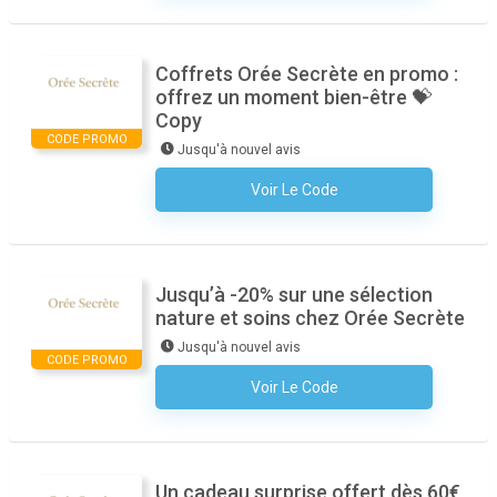
Coffrets Orée Secrète en promo :
offrez un moment bien-être 💝
Copy
CODE PROMO
Jusqu'à nouvel avis
Voir Le Code
Aucun Code N'est Nécessaire
Jusqu’à -20% sur une sélection
nature et soins chez Orée Secrète
Jusqu'à nouvel avis
CODE PROMO
Voir Le Code
Aucun Code N'est Nécessaire
Un cadeau surprise offert dès 60€