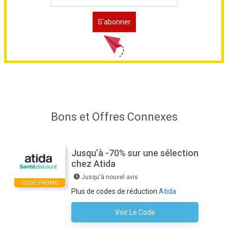
Bons et Offres Connexes
Jusqu’à -70% sur une sélection
chez Atida
Jusqu'à nouvel avis
CODE PROMO
Plus de codes de réduction
Atida
Voir Le Code
Aucun Code N'est Nécessaire