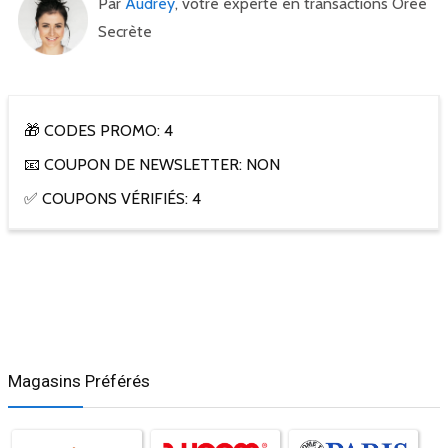
Par
Audrey
, votre experte en transactions Orée
Secrète
🎁 CODES PROMO: 4
📧 COUPON DE NEWSLETTER: NON
✅ COUPONS VÉRIFIÉS: 4
Magasins Préférés