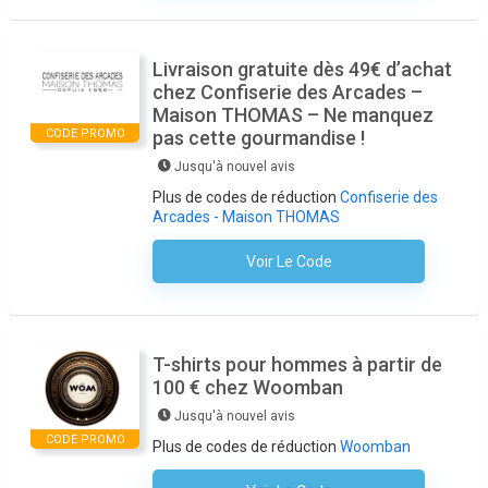
Livraison gratuite dès 49€ d’achat
chez Confiserie des Arcades –
Maison THOMAS – Ne manquez
CODE PROMO
pas cette gourmandise !
Jusqu'à nouvel avis
Plus de codes de réduction
Confiserie des
Arcades - Maison THOMAS
Voir Le Code
Aucun Code N'est Nécessaire
T-shirts pour hommes à partir de
100 € chez Woomban
Jusqu'à nouvel avis
CODE PROMO
Plus de codes de réduction
Woomban