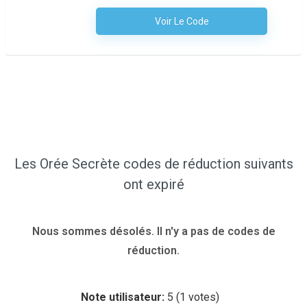
Voir Le Code
Aucun Code N'est Nécessaire
Les Orée Secrète codes de réduction suivants
ont expiré
Nous sommes désolés. Il n'y a pas de codes de
réduction.
Note utilisateur:
5
(
1
votes)