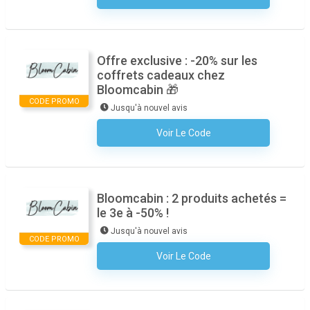
Offre exclusive : -20% sur les
coffrets cadeaux chez
Bloomcabin 🎁
CODE PROMO
Jusqu'à nouvel avis
Voir Le Code
Aucun Code N'est Nécessaire
Bloomcabin : 2 produits achetés =
le 3e à -50% !
Jusqu'à nouvel avis
CODE PROMO
Voir Le Code
Aucun Code N'est Nécessaire