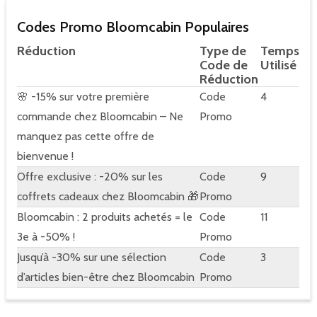
Codes Promo Bloomcabin Populaires
Réduction
Type de
Temps
Code de
Utilisé
Réduction
🌸 -15% sur votre première
Code
4
commande chez Bloomcabin – Ne
Promo
manquez pas cette offre de
bienvenue !
Offre exclusive : -20% sur les
Code
9
coffrets cadeaux chez Bloomcabin 🎁
Promo
Bloomcabin : 2 produits achetés = le
Code
11
3e à -50% !
Promo
Jusqu’à -30% sur une sélection
Code
3
d’articles bien-être chez Bloomcabin
Promo