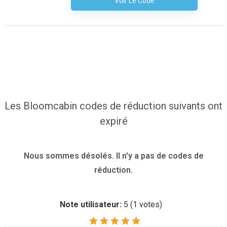
Voir Le Code
Aucun Code N'est Nécessaire
Les Bloomcabin codes de réduction suivants ont
expiré
Nous sommes désolés. Il n'y a pas de codes de
réduction.
Note utilisateur:
5
(
1
votes)