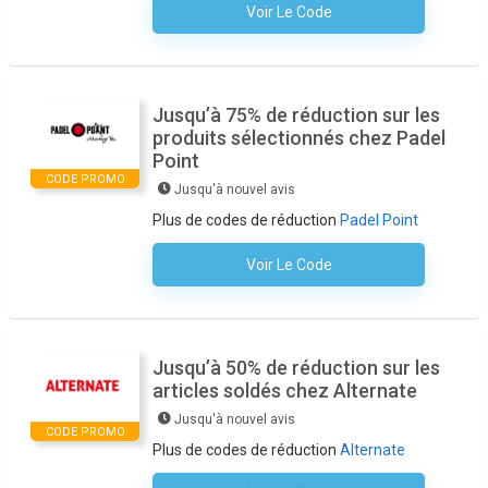
Voir Le Code
Aucun Code N'est Nécessaire
Jusqu’à 75% de réduction sur les
produits sélectionnés chez Padel
Point
CODE PROMO
Jusqu'à nouvel avis
Plus de codes de réduction
Padel Point
Voir Le Code
Aucun Code N'est Nécessaire
Jusqu’à 50% de réduction sur les
articles soldés chez Alternate
Jusqu'à nouvel avis
CODE PROMO
Plus de codes de réduction
Alternate