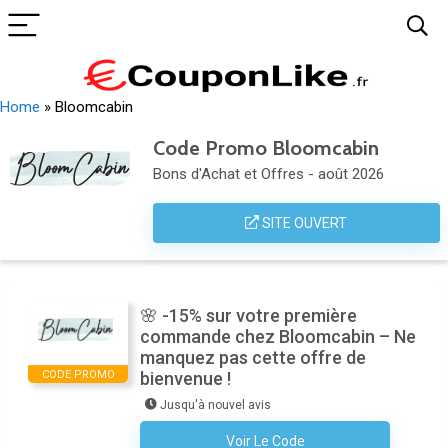
Home
»
Bloomcabin
Code Promo Bloomcabin
Bons d'Achat et Offres - août 2026
SITE OUVERT
🌸 -15% sur votre première
commande chez Bloomcabin – Ne
manquez pas cette offre de
CODE PROMO
bienvenue !
Jusqu'à nouvel avis
Voir Le Code
Aucun Code N'est Nécessaire