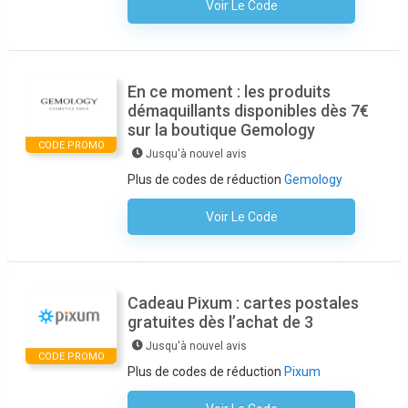
Voir Le Code
Aucun Code N'est Nécessaire
En ce moment : les produits
démaquillants disponibles dès 7€
sur la boutique Gemology
CODE PROMO
Jusqu'à nouvel avis
Plus de codes de réduction
Gemology
Voir Le Code
Aucun Code N'est Nécessaire
Cadeau Pixum : cartes postales
gratuites dès l’achat de 3
Jusqu'à nouvel avis
CODE PROMO
Plus de codes de réduction
Pixum