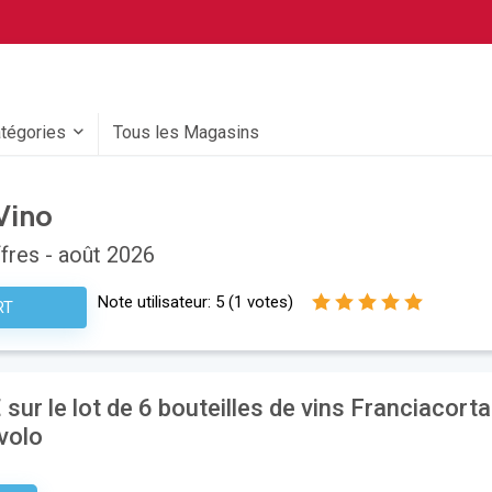
atégories
Tous les Magasins
Vino
fres - août 2026
Note utilisateur:
5
(
1
votes)
RT
 sur le lot de 6 bouteilles de vins Franciacorta
volo