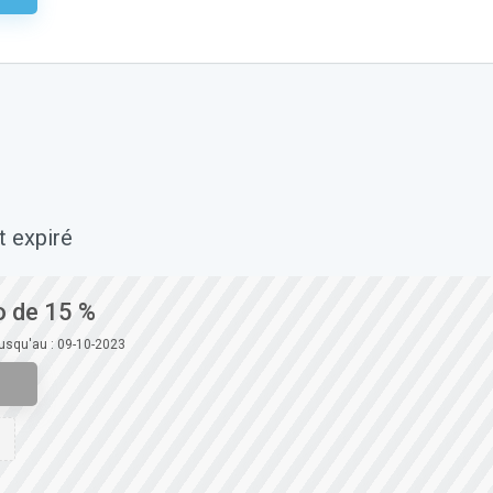
t expiré
 de 15 %
jusqu'au : 09-10-2023