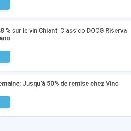
aire
8 % sur le vin Chianti Classico DOCG Riserva
iano
aire
maine: Jusqu’à 50% de remise chez Vino
aire