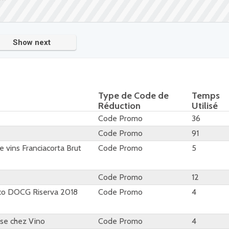
Show next
Type de Code de
Temps
Réduction
Utilisé
Code Promo
36
Code Promo
91
e vins Franciacorta Brut
Code Promo
5
Code Promo
12
sico DOCG Riserva 2018
Code Promo
4
se chez Vino
Code Promo
4