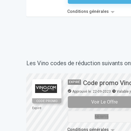
Conditions générales
Les Vino codes de réduction suivants on
Code promo Vino
EXPIRÉ
Approuvé le: 22-09-2023
Valable 
Voir Le Offre
CODE PROMO
Expiré
NEW15
Conditions générales