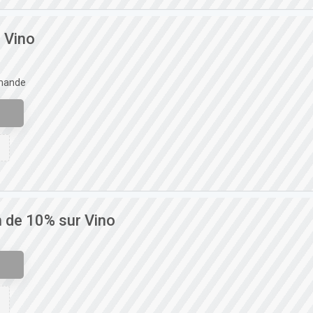
 Vino
mmande
n de 10% sur Vino