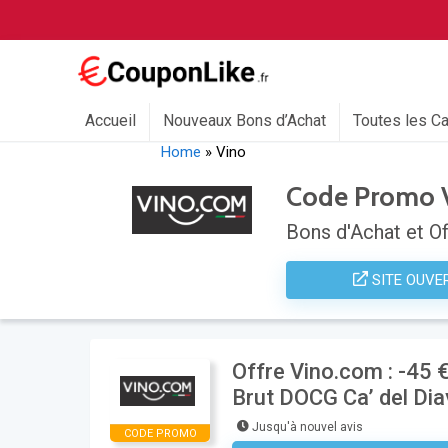
Accueil
Nouveaux Bons d’Achat
Toutes les C
Home
»
Vino
Code Promo 
Bons d'Achat et Of
SITE OUVE
Offre Vino.com : -45 €
Brut DOCG Ca’ del Dia
Jusqu'à nouvel avis
CODE PROMO