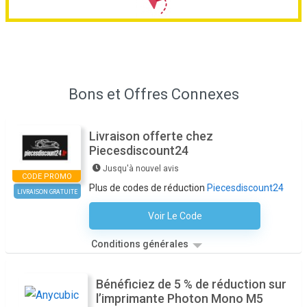
Bons et Offres Connexes
Livraison offerte chez
Piecesdiscount24
Jusqu'à nouvel avis
CODE PROMO
Plus de codes de réduction
Piecesdiscount24
LIVRAISON GRATUITE
Voir Le Code
Aucun Code N'est Nécessaire
Conditions générales
Bénéficiez de 5 % de réduction sur
l’imprimante Photon Mono M5