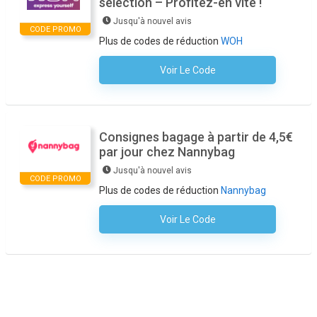
sélection – Profitez-en vite !
Jusqu'à nouvel avis
CODE PROMO
Plus de codes de réduction
WOH
Voir Le Code
Aucun Code N'est Nécessaire
Consignes bagage à partir de 4,5€
par jour chez Nannybag
Jusqu'à nouvel avis
CODE PROMO
Plus de codes de réduction
Nannybag
Voir Le Code
Aucun Code N'est Nécessaire