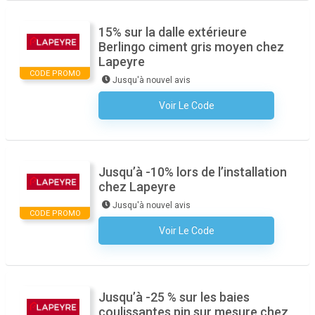
15% sur la dalle extérieure
Berlingo ciment gris moyen chez
Lapeyre
CODE PROMO
Jusqu'à nouvel avis
Voir Le Code
Aucun Code N'est Nécessaire
Jusqu’à -10% lors de l’installation
chez Lapeyre
Jusqu'à nouvel avis
CODE PROMO
Voir Le Code
Aucun Code N'est Nécessaire
Jusqu’à -25 % sur les baies
coulissantes pin sur mesure chez