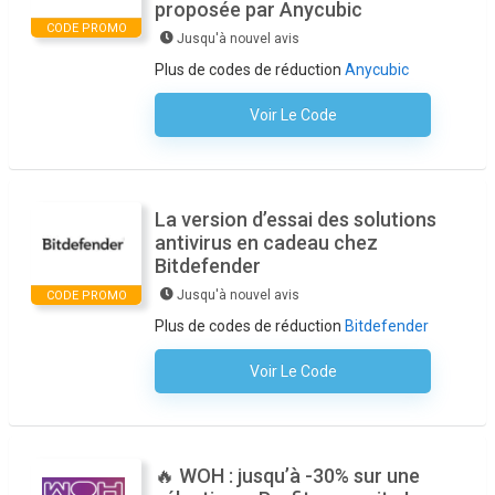
proposée par Anycubic
CODE PROMO
Jusqu'à nouvel avis
Plus de codes de réduction
Anycubic
Voir Le Code
Aucun Code N'est Nécessaire
La version d’essai des solutions
antivirus en cadeau chez
Bitdefender
Jusqu'à nouvel avis
CODE PROMO
Plus de codes de réduction
Bitdefender
Voir Le Code
Aucun Code N'est Nécessaire
🔥 WOH : jusqu’à -30% sur une