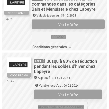
commandes dans les catégories
Bain et Menuiserie chez Lapeyre
CODE PROMO
Valable jusqu'au : 31-12-2023
Expiré
Voir Le Offre
DEC2023
Conditions générales
Jusqu’à 80% de réduction
EXPIRÉ
pendant les soldes d’hiver chez
Lapeyre
CODE PROMO
Approuvé le: 16-01-2024
Expiré
Valable jusqu'au : 06-02-2024
Voir Le Offre
Aucun code n'est nécessaire