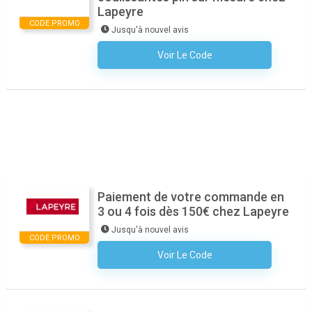
Lapeyre
CODE PROMO
Jusqu'à nouvel avis
Voir Le Code
Aucun Code N'est Nécessaire
Paiement de votre commande en
3 ou 4 fois dès 150€ chez Lapeyre
Jusqu'à nouvel avis
CODE PROMO
Voir Le Code
Aucun Code N'est Nécessaire