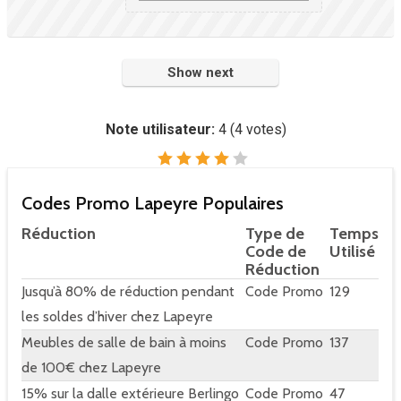
Show next
Note utilisateur:
4
(
4
votes)
Codes Promo Lapeyre Populaires
Réduction
Type de
Temps
Code de
Utilisé
Réduction
Jusqu’à 80% de réduction pendant
Code Promo
129
les soldes d’hiver chez Lapeyre
Meubles de salle de bain à moins
Code Promo
137
de 100€ chez Lapeyre
15% sur la dalle extérieure Berlingo
Code Promo
47