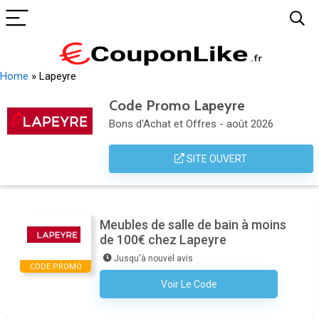
Home
»
Lapeyre
Code Promo Lapeyre
Bons d'Achat et Offres - août 2026
SITE OUVERT
Meubles de salle de bain à moins
de 100€ chez Lapeyre
Jusqu'à nouvel avis
CODE PROMO
Voir Le Code
Aucun Code N'est Nécessaire