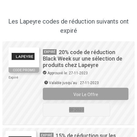
Les Lapeyre codes de réduction suivants ont
expiré
20% code de réduction
EXPIRÉ
Black Week sur une sélection de
produits chez Lapeyre
CODE PROMO
Approuvé le: 27-11-2023
Expiré
Valable jusqu'au : 27-11-2023
Voir Le Offre
BF2023
15% de réduction sur les
EXPIRÉ