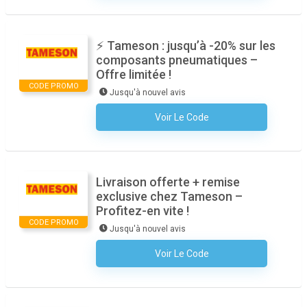
⚡ Tameson : jusqu’à -20% sur les
composants pneumatiques –
Offre limitée !
CODE PROMO
Jusqu'à nouvel avis
Voir Le Code
Aucun Code N'est Nécessaire
Livraison offerte + remise
exclusive chez Tameson –
Profitez-en vite !
CODE PROMO
Jusqu'à nouvel avis
Voir Le Code
Aucun Code N'est Nécessaire