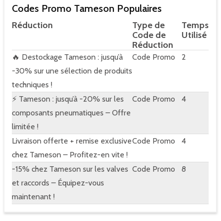
Codes Promo Tameson Populaires
Réduction
Type de
Temps
Code de
Utilisé
Réduction
🔥 Destockage Tameson : jusqu’à
Code Promo
2
-30% sur une sélection de produits
techniques !
⚡ Tameson : jusqu’à -20% sur les
Code Promo
4
composants pneumatiques – Offre
limitée !
Livraison offerte + remise exclusive
Code Promo
4
chez Tameson – Profitez-en vite !
-15% chez Tameson sur les valves
Code Promo
8
et raccords – Équipez-vous
maintenant !