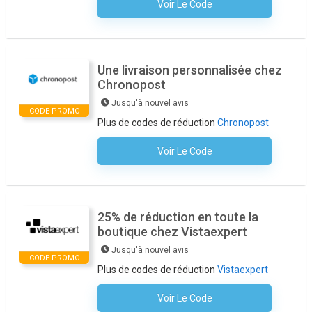
Voir Le Code
Aucun Code N'est Nécessaire
Une livraison personnalisée chez
Chronopost
Jusqu'à nouvel avis
CODE PROMO
Plus de codes de réduction
Chronopost
Voir Le Code
Aucun Code N'est Nécessaire
25% de réduction en toute la
boutique chez Vistaexpert
Jusqu'à nouvel avis
CODE PROMO
Plus de codes de réduction
Vistaexpert
Voir Le Code
Aucun Code N'est Nécessaire