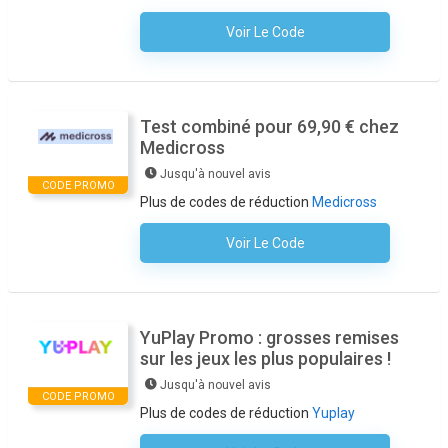
Voir Le Code
Aucun Code N'est Nécessaire
Test combiné pour 69,90 € chez
Medicross
Jusqu'à nouvel avis
CODE PROMO
Plus de codes de réduction
Medicross
Voir Le Code
Aucun Code N'est Nécessaire
YuPlay Promo : grosses remises
sur les jeux les plus populaires !
Jusqu'à nouvel avis
CODE PROMO
Plus de codes de réduction
Yuplay