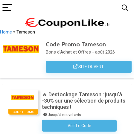
Home
»
Tameson
Code Promo Tameson
Bons d'Achat et Offres - août 2026
SITE OUVERT
🔥 Destockage Tameson : jusqu’à
-30% sur une sélection de produits
techniques !
CODE PROMO
Jusqu'à nouvel avis
Voir Le Code
Aucun Code N'est Nécessaire