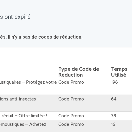
s ont expiré
 Il n'y a pas de codes de réduction.
Type de Code de
Temps
Réduction
Utilisé
ustiquaires – Protégez votre
Code Promo
196
ions anti-insectes –
Code Promo
64
réduit – Offre limitée !
Code Promo
38
ti-moustiques – Achetez
Code Promo
16