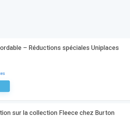
ordable – Réductions spéciales Uniplaces
ces
aire
ion sur la collection Fleece chez Burton