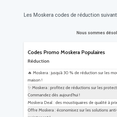
Les Moskera codes de réduction suivant
Nous sommes désolés.
Codes Promo Moskera Populaires
Réduction
🔥 Moskera : jusqu’à 30 % de réduction sur les mo
maison !
✨ Moskera : profitez de réductions sur les protect
Commandez dès aujourd’hui !
Moskera Deal : des moustiquaires de qualité à prix 
Offre Moskera : économisez sur les solutions an