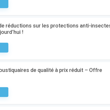
aire
de réductions sur les protections anti-insecte
urd’hui !
aire
stiquaires de qualité à prix réduit – Offre
aire