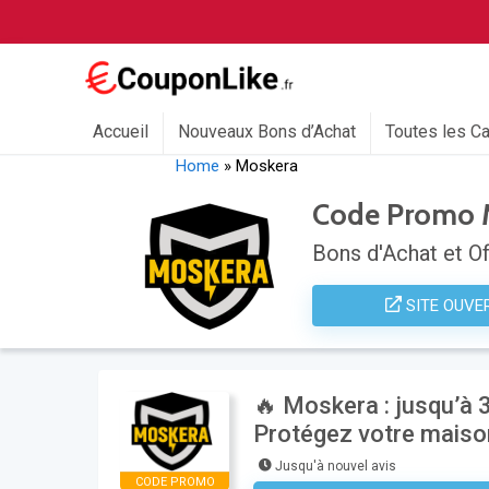
Accueil
Nouveaux Bons d’Achat
Toutes les C
Home
»
Moskera
Code Promo 
Bons d'Achat et Of
SITE OUVE
🔥 Moskera : jusqu’à 
Protégez votre maiso
Jusqu'à nouvel avis
CODE PROMO