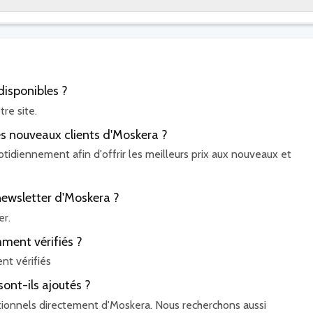
isponibles ?
re site.
les nouveaux clients d'Moskera ?
tidiennement afin d'offrir les meilleurs prix aux nouveaux et
newsletter d'Moskera ?
er.
ment vérifiés ?
t vérifiés
nt-ils ajoutés ?
tionnels directement d'Moskera. Nous recherchons aussi