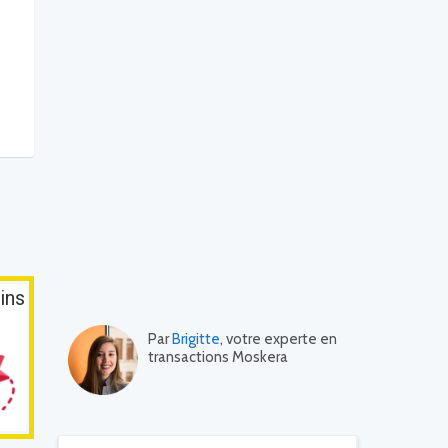
ins
Par
Brigitte
, votre experte en
transactions Moskera