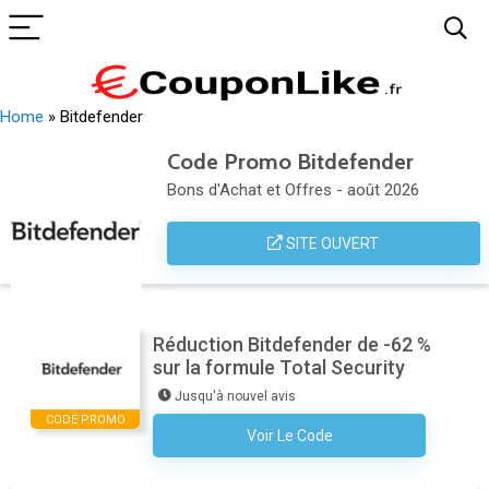
Home
»
Bitdefender
Code Promo Bitdefender
Bons d'Achat et Offres - août 2026
SITE OUVERT
Réduction Bitdefender de -62 %
sur la formule Total Security
Jusqu'à nouvel avis
CODE PROMO
Voir Le Code
Aucun Code N'est Nécessaire