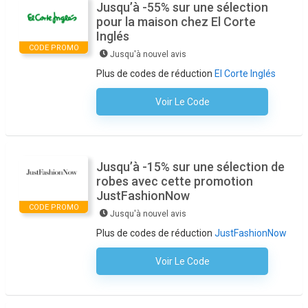
Jusqu’à -55% sur une sélection
pour la maison chez El Corte
Inglés
CODE PROMO
Jusqu'à nouvel avis
Plus de codes de réduction
El Corte Inglés
Voir Le Code
Aucun Code N'est Nécessaire
Jusqu’à -15% sur une sélection de
robes avec cette promotion
JustFashionNow
CODE PROMO
Jusqu'à nouvel avis
Plus de codes de réduction
JustFashionNow
Voir Le Code
Aucun Code N'est Nécessaire