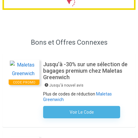
Bons et Offres Connexes
Jusqu’à -30% sur une sélection de
bagages premium chez Maletas
Greenwich
CODE PROMO
Jusqu'à nouvel avis
Plus de codes de réduction
Maletas
Greenwich
Voir Le Code
Aucun Code N'est Nécessaire