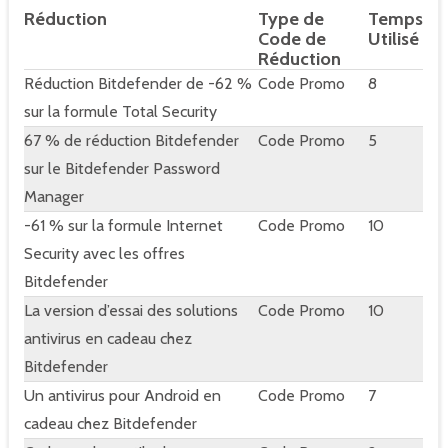
Réduction
Type de
Temps
Code de
Utilisé
Réduction
Réduction Bitdefender de -62 %
Code Promo
8
sur la formule Total Security
67 % de réduction Bitdefender
Code Promo
5
sur le Bitdefender Password
Manager
-61 % sur la formule Internet
Code Promo
10
Security avec les offres
Bitdefender
La version d’essai des solutions
Code Promo
10
antivirus en cadeau chez
Bitdefender
Un antivirus pour Android en
Code Promo
7
cadeau chez Bitdefender