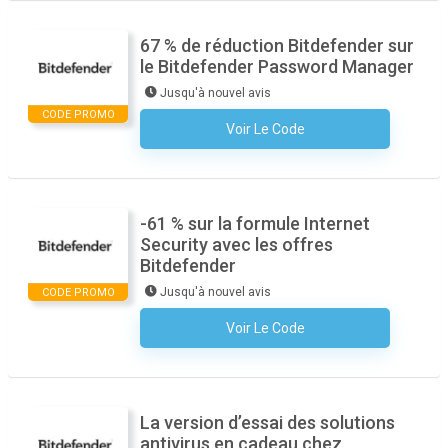
67 % de réduction Bitdefender sur
le Bitdefender Password Manager
Jusqu'à nouvel avis
CODE PROMO
Voir Le Code
Aucun Code N'est Nécessaire
-61 % sur la formule Internet
Security avec les offres
Bitdefender
Jusqu'à nouvel avis
CODE PROMO
Voir Le Code
Aucun Code N'est Nécessaire
La version d’essai des solutions
antivirus en cadeau chez