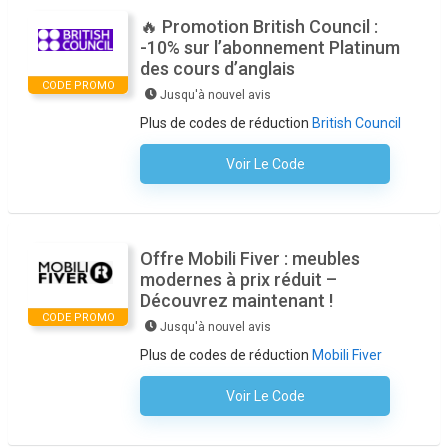
🔥 Promotion British Council :
-10% sur l’abonnement Platinum
des cours d’anglais
CODE PROMO
Jusqu'à nouvel avis
Plus de codes de réduction
British Council
Voir Le Code
Aucun Code N'est Nécessaire
Offre Mobili Fiver : meubles
modernes à prix réduit –
Découvrez maintenant !
CODE PROMO
Jusqu'à nouvel avis
Plus de codes de réduction
Mobili Fiver
Voir Le Code
Aucun Code N'est Nécessaire