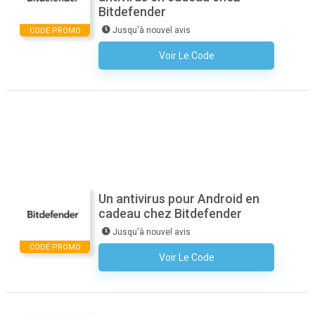
Bitdefender
Jusqu'à nouvel avis
CODE PROMO
Voir Le Code
Aucun Code N'est Nécessaire
Un antivirus pour Android en
cadeau chez Bitdefender
Jusqu'à nouvel avis
CODE PROMO
Voir Le Code
Aucun Code N'est Nécessaire