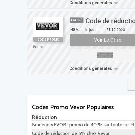
Conditions générales
Code de réducti
EXPIRÉ
Valable jusqu'au : 31-12-2023
Voir Le Offre
CODE PROMO
Expiré
VTOFF5
Conditions générales
Codes Promo Vevor Populaires
Réduction
Braderie VEVOR : promo de 40 % sur toute la sél
Code de réduction de 5% chez Vevor