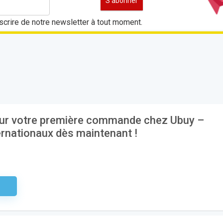
crire de notre newsletter à tout moment.
ur votre première commande chez Ubuy –
ernationaux dès maintenant !
aire