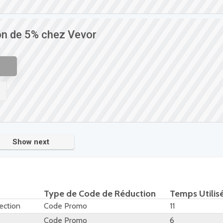
on de 5% chez Vevor
Show next
Type de Code de Réduction
Temps Utilis
ection
Code Promo
11
Code Promo
6