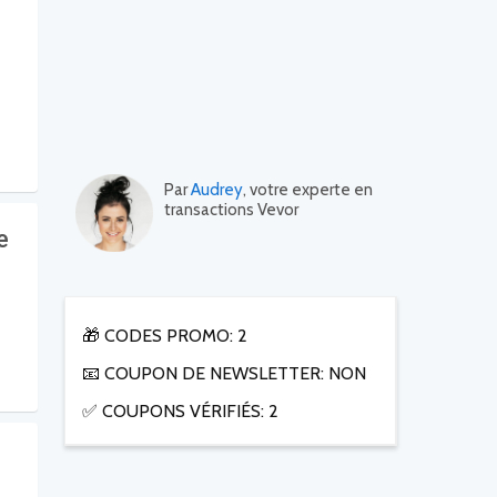
Par
Audrey
, votre experte en
transactions Vevor
e
🎁 CODES PROMO: 2
📧 COUPON DE NEWSLETTER: NON
✅ COUPONS VÉRIFIÉS: 2