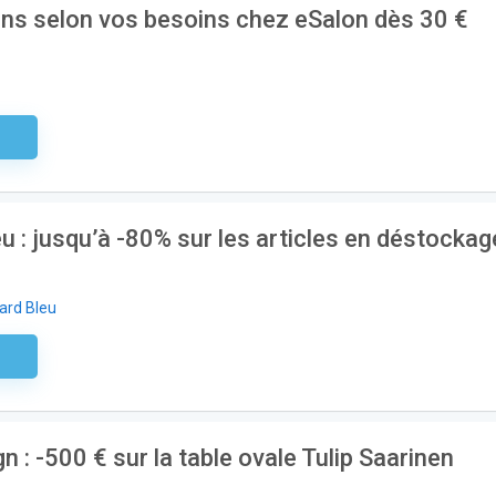
ins selon vos besoins chez eSalon dès 30 €
aire
 : jusqu’à -80% sur les articles en déstockag
ard Bleu
aire
: -500 € sur la table ovale Tulip Saarinen