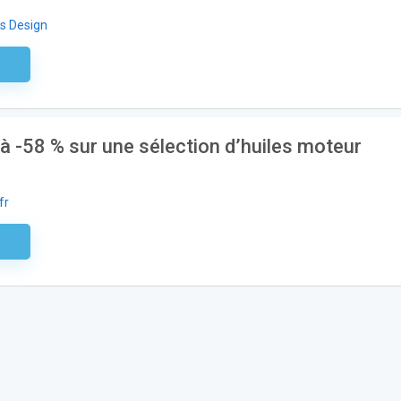
s Design
aire
’à -58 % sur une sélection d’huiles moteur
fr
aire