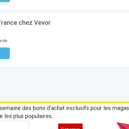
 France chez Vevor
ande
aire
semaine des bons d’achat exclusifs pour les magas
e les plus populaires.