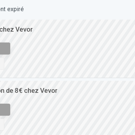
nt expiré
 chez Vevor
on de 8€ chez Vevor