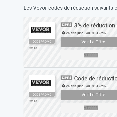
Les Vevor codes de réduction suivants o
3% de réduction
EXPIRÉ
Valable jusqu'au : 31-12-2023
Voir Le Offre
CODE PROMO
Expiré
VTOFF3
Code de réducti
EXPIRÉ
Valable jusqu'au : 31-12-2023
Voir Le Offre
CODE PROMO
Expiré
VTOFF8