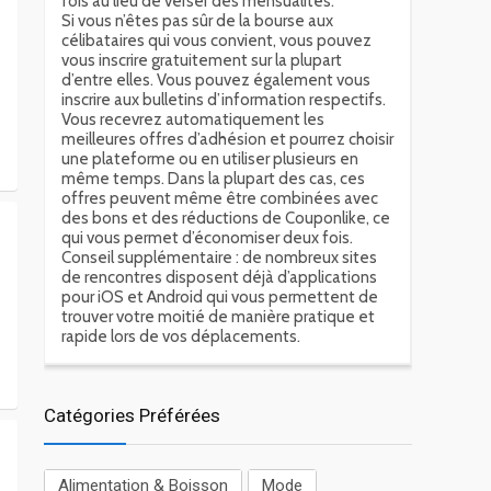
fois au lieu de verser des mensualités.
Si vous n’êtes pas sûr de la bourse aux
célibataires qui vous convient, vous pouvez
vous inscrire gratuitement sur la plupart
d’entre elles. Vous pouvez également vous
inscrire aux bulletins d’information respectifs.
Vous recevrez automatiquement les
meilleures offres d’adhésion et pourrez choisir
une plateforme ou en utiliser plusieurs en
même temps. Dans la plupart des cas, ces
offres peuvent même être combinées avec
des bons et des réductions de Couponlike, ce
qui vous permet d’économiser deux fois.
Conseil supplémentaire : de nombreux sites
de rencontres disposent déjà d’applications
pour iOS et Android qui vous permettent de
trouver votre moitié de manière pratique et
rapide lors de vos déplacements.
Catégories Préférées
Alimentation & Boisson
Mode