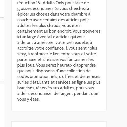
réduction 18+ Adults Only pour faire de
grosses économies. Si vous cherchez à
épicer les choses dans votre chambre à
coucher avec certains des articles pour
adultes les plus chauds, vous êtes
certainement au bon endroit. Vous trouverez
ici un large éventail d’articles qui vous
aideront à améliorer votre vie sexuelle, à
accroître votre confiance, à vous sentir plus
sexy, à renforcer le lien entre vous et votre
partenaire et à réaliser vos fantasmes les
plus fous. Vous serez heureux d’apprendre
que nous disposons d’une collection de
codes promotionnels, d’offres et de remises
sur les détaillants et services en ligne les plus
branchés, réservés aux adultes, pour vous
aider à économiser de l’argent pendant que
vous y êtes.