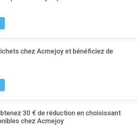
e
chets chez Acmejoy et bénéficiez de
e
btenez 30 € de réduction en choisissant
onibles chez Acmejoy