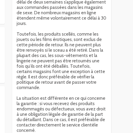
délai de deux semaines s’applique également
aux commandes passées dans les magasins
de sexe. De nombreux magasins en ligne
étendent même volontairement ce délai à 30
jours.
Toutefois, les produits scellés, comme les
jouets ou les films érotiques, sont exclus de
cette période de retour. Ils ne peuvent plus
être renvoyés si le sceau a été retiré. Dans la
plupart des cas, les sous-vêtements et la
lingerie ne peuvent pas être retournés une
fois qu’ils ont été déballés. Toutefois,
certains magasins font une exception à cette
règle. Il est donc préférable de vérifier la
politique de retour avant de passer votre
commande.
La situation est différente en ce qui concerne
la garantie : si vous recevez des produits
endommagés ou défectueux, vous avez droit
à une obligation légale de garantie de la part
du détaillant. Dans ce cas, il est préférable de
contacter directement le service clientèle
concerné.