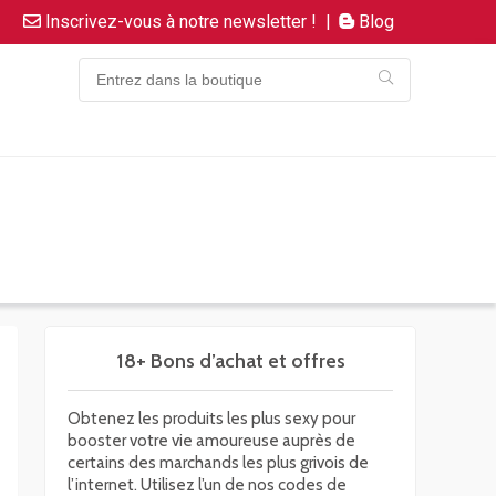
Inscrivez-vous à notre newsletter !
|
Blog
18+ Bons d’achat et offres
Obtenez les produits les plus sexy pour
booster votre vie amoureuse auprès de
certains des marchands les plus grivois de
l’internet. Utilisez l’un de nos codes de