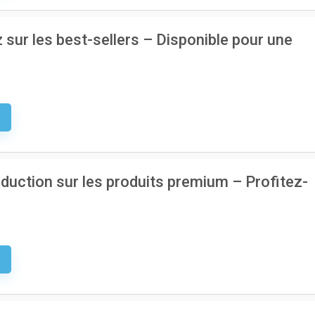
 sur les best-sellers – Disponible pour une
e
éduction sur les produits premium – Profitez-
e