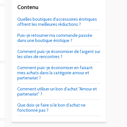
Contenu
Quelles boutiques d'accessoires érotiques
offrent les meilleures réductions ?
Puis-je retourner ma commande passée
dans une boutique érotique ?
Comment puis-je économiser de l'argent sur
les sites de rencontres ?
Comment puis-je économiser en faisant
mes achats dans la catégorie amour et
partenariat ?
Comment utiliser un bon d'achat "Amour et
partenariat" ?
Que dois-je faire si le bon d'achat ne
fonctionne pas ?