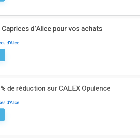
 Caprices d’Alice pour vos achats
es d'Alice
e
20% de réduction sur CALEX Opulence
es d'Alice
e