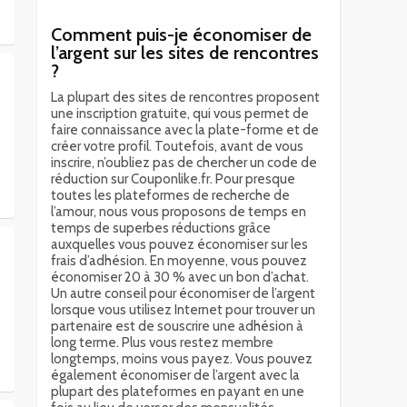
Comment puis-je économiser de
l’argent sur les sites de rencontres
?
La plupart des sites de rencontres proposent
une inscription gratuite, qui vous permet de
faire connaissance avec la plate-forme et de
créer votre profil. Toutefois, avant de vous
inscrire, n’oubliez pas de chercher un code de
réduction sur Couponlike.fr. Pour presque
toutes les plateformes de recherche de
l’amour, nous vous proposons de temps en
temps de superbes réductions grâce
auxquelles vous pouvez économiser sur les
frais d’adhésion. En moyenne, vous pouvez
économiser 20 à 30 % avec un bon d’achat.
Un autre conseil pour économiser de l’argent
lorsque vous utilisez Internet pour trouver un
partenaire est de souscrire une adhésion à
long terme. Plus vous restez membre
longtemps, moins vous payez. Vous pouvez
également économiser de l’argent avec la
plupart des plateformes en payant en une