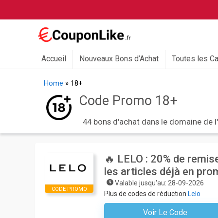
Accueil
Nouveaux Bons d’Achat
Toutes les C
Home
»
18+
Code Promo 18+
44 bons d'achat dans le domaine de l
🔥 LELO : 20% de remise
les articles déjà en pro
Valable jusqu'au: 28-09-2026
CODE PROMO
Plus de codes de réduction
Lelo
Voir Le Code
VENUS2