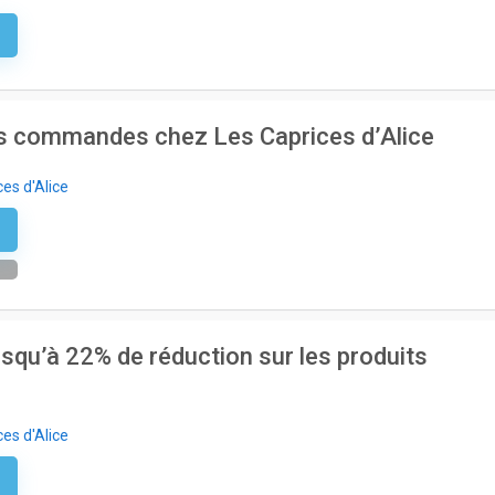
e
es commandes chez Les Caprices d’Alice
es d'Alice
r
usqu’à 22% de réduction sur les produits
es d'Alice
e