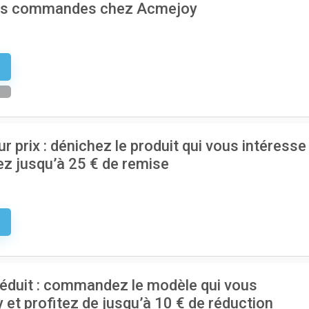
 les commandes chez Acmejoy
5
 prix : dénichez le produit qui vous intéresse
z jusqu’à 25 € de remise
e
réduit : commandez le modèle qui vous
et profitez de jusqu’à 10 € de réduction