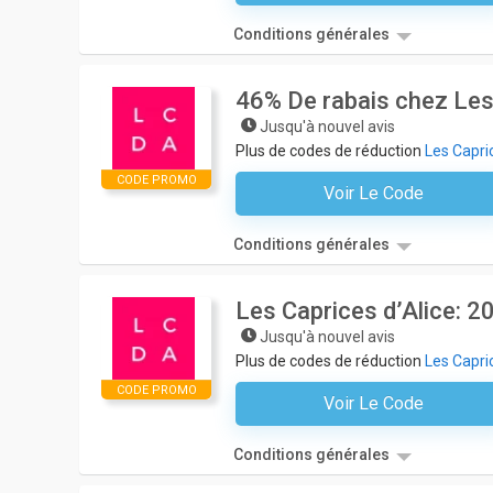
Conditions générales
46% De rabais chez Les
Jusqu'à nouvel avis
Plus de codes de réduction
Les Capric
CODE PROMO
Voir Le Code
Aucun Code N'est Nécessair
Conditions générales
Les Caprices d’Alice: 
Jusqu'à nouvel avis
Plus de codes de réduction
Les Capric
CODE PROMO
Voir Le Code
Aucun Code N'est Nécessair
Conditions générales