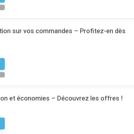
ction sur vos commandes – Profitez-en dès
r
ation et économies – Découvrez les offres !
e