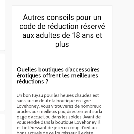
Autres conseils pour un
code de réduction réservé
aux adultes de 18 ans et
plus
Quelles boutiques d’accessoires
érotiques offrent les meilleures
réductions ?
Un bon tuyau pour les heures chaudes est
sans aucun doute la boutique en ligne
Lovehoney. Vous y trouverez de nombreux
articles aux meilleurs prix, directement sur la
page d’accueil ou dans les soldes. Avant de
vous rendre dans la boutique Lovehoney, il
est intéressant de jeter un coup d’œil aux
bons actuels de ce fournisseur. Il existe