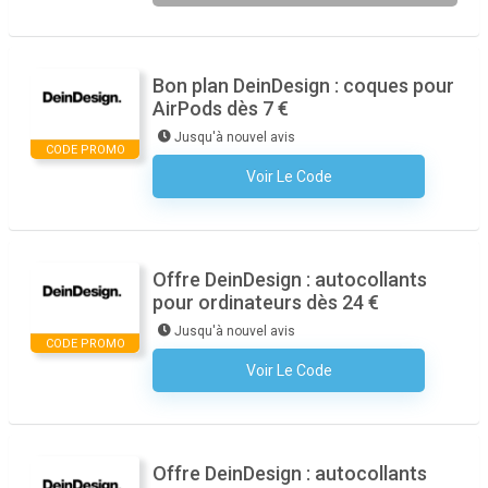
Bon plan DeinDesign : coques pour
AirPods dès 7 €
Jusqu'à nouvel avis
CODE PROMO
Voir Le Code
Aucun Code N'est Nécessaire
Offre DeinDesign : autocollants
pour ordinateurs dès 24 €
Jusqu'à nouvel avis
CODE PROMO
Voir Le Code
Aucun Code N'est Nécessaire
Offre DeinDesign : autocollants