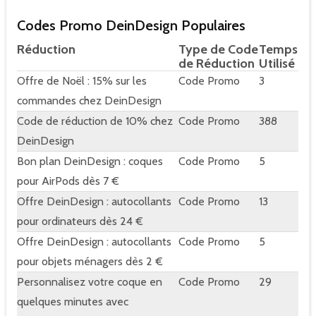
Codes Promo DeinDesign Populaires
Réduction
Type de Code
Temps
de Réduction
Utilisé
Offre de Noël : 15% sur les
Code Promo
3
commandes chez DeinDesign
Code de réduction de 10% chez
Code Promo
388
DeinDesign
Bon plan DeinDesign : coques
Code Promo
5
pour AirPods dès 7 €
Offre DeinDesign : autocollants
Code Promo
13
pour ordinateurs dès 24 €
Offre DeinDesign : autocollants
Code Promo
5
pour objets ménagers dès 2 €
Personnalisez votre coque en
Code Promo
29
quelques minutes avec