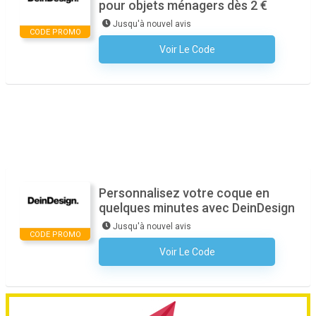
pour objets ménagers dès 2 €
Jusqu'à nouvel avis
CODE PROMO
Voir Le Code
Aucun Code N'est Nécessaire
Personnalisez votre coque en
quelques minutes avec DeinDesign
Jusqu'à nouvel avis
CODE PROMO
Voir Le Code
Aucun Code N'est Nécessaire