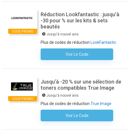
Réduction Lookfantastic : jusqu’à
-30 pour % sur les kits & sets
beautés
CODE PROMO
Jusqu'à nouvel avis
Plus de codes de réduction
LookFantastic
Voir Le Code
Aucun Code N'est Nécessaire
Jusqu’à -20 % sur une sélection de
toners compatibles True Image
Jusqu'à nouvel avis
CODE PROMO
Plus de codes de réduction
True Image
Voir Le Code
Aucun Code N'est Nécessaire