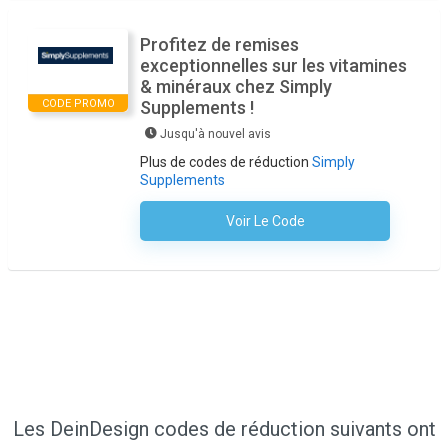
Profitez de remises
exceptionnelles sur les vitamines
& minéraux chez Simply
CODE PROMO
Supplements !
Jusqu'à nouvel avis
Plus de codes de réduction
Simply
Supplements
Voir Le Code
Aucun Code N'est Nécessaire
Les DeinDesign codes de réduction suivants ont