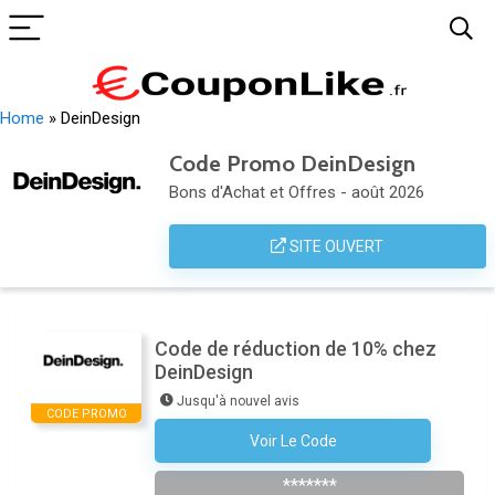
Home
»
DeinDesign
Code Promo DeinDesign
Bons d'Achat et Offres - août 2026
SITE OUVERT
Code de réduction de 10% chez
DeinDesign
Jusqu'à nouvel avis
CODE PROMO
Voir Le Code
Abonnez-Vous À La Newsletter
*******