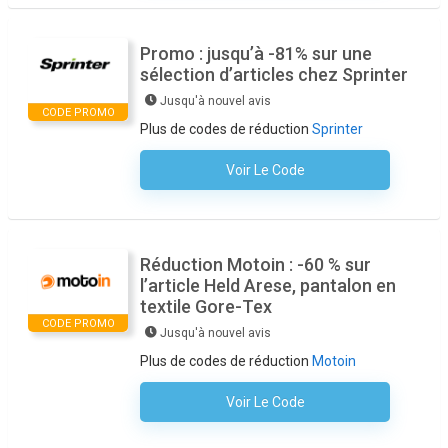
Promo : jusqu’à -81% sur une
sélection d’articles chez Sprinter
Jusqu'à nouvel avis
CODE PROMO
Plus de codes de réduction
Sprinter
Voir Le Code
Aucun Code N'est Nécessaire
Réduction Motoin : -60 % sur
l’article Held Arese, pantalon en
textile Gore-Tex
CODE PROMO
Jusqu'à nouvel avis
Plus de codes de réduction
Motoin
Voir Le Code
Aucun Code N'est Nécessaire