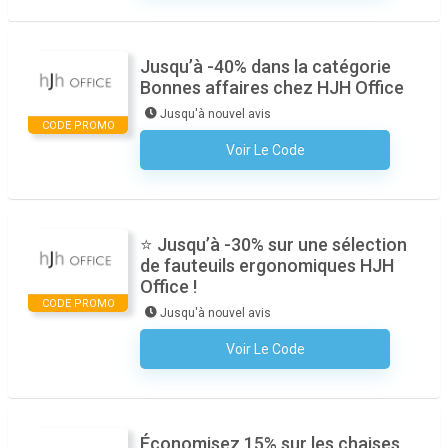
Jusqu’à -40% dans la catégorie
Bonnes affaires chez HJH Office
Jusqu'à nouvel avis
CODE PROMO
Voir Le Code
Aucun Code N'est Nécessaire
⭐ Jusqu’à -30% sur une sélection
de fauteuils ergonomiques HJH
Office !
CODE PROMO
Jusqu'à nouvel avis
Voir Le Code
Aucun Code N'est Nécessaire
Économisez 15% sur les chaises