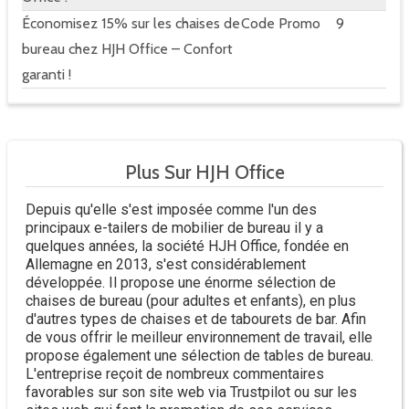
Économisez 15% sur les chaises de
Code Promo
9
bureau chez HJH Office – Confort
garanti !
Plus Sur HJH Office
Depuis qu'elle s'est imposée comme l'un des
principaux e-tailers de mobilier de bureau il y a
quelques années, la société HJH Office, fondée en
Allemagne en 2013, s'est considérablement
développée. Il propose une énorme sélection de
chaises de bureau (pour adultes et enfants), en plus
d'autres types de chaises et de tabourets de bar. Afin
de vous offrir le meilleur environnement de travail, elle
propose également une sélection de tables de bureau.
L'entreprise reçoit de nombreux commentaires
favorables sur son site web via Trustpilot ou sur les