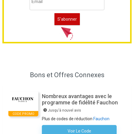
Bons et Offres Connexes
Nombreux avantages avec le
programme de fidélité Fauchon
Jusqu'à nouvel avis
CODE PROMO
Plus de codes de réduction
Fauchon
Voir Le Code
Aucun Code N'est Nécessaire