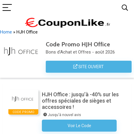
Home
»
HJH Office
Code Promo HJH Office
Bons d'Achat et Offres - août 2026
SITE OUVERT
HJH Office : jusqu’à -40% sur les
offres spéciales de sièges et
accessoires !
CODE PROMO
Jusqu'à nouvel avis
Voir Le Code
Aucun Code N'est Nécessaire