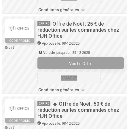
Conditions générales
Offre de Noël : 25 € de
EXPIRÉ
réduction sur les commandes chez
HJH Office
CODE PROMO
Approuvé le: 08-12-2025
Expiré
Valable jusqu'au : 25-12-2025
Voir Le Offre
XMAS25
Conditions générales
🔥 Offre de Noël : 50 € de
EXPIRÉ
réduction sur les commandes chez
HJH Office
CODE PROMO
Approuvé le: 08-12-2025
Expiré