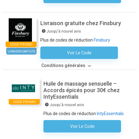
Livraison gratuite chez Finsbury
Jusqu'à nouvel avis
Plus de codes de réduction
Finsbury
CODE PROMO
LIVRAISON GRATUITE
Voir Le Code
Aucun Code N'est Nécessaire
Conditions générales
Huile de massage sensuelle –
Accords épicés pour 30€ chez
IntyEssentials
CODE PROMO
Jusqu'à nouvel avis
Plus de codes de réduction
IntyEssentials
Voir Le Code
Aucun Code N'est Nécessaire