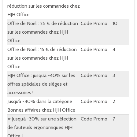
réduction sur les commandes chez
HJH Office
Offre de Noël : 25 € de réduction
Code Promo
10
sur les commandes chez HJH
Office
Offre de Noël : 15 € de réduction
Code Promo
4
sur les commandes chez HJH
Office
HJH Office : jusqu’à -40% sur les
Code Promo
3
offres spéciales de sièges et
accessoires !
Jusqu’à -40% dans la catégorie
Code Promo
2
Bonnes affaires chez HJH Office
⭐ Jusqu’à -30% sur une sélection
Code Promo
7
de fauteuils ergonomiques HJH
Office !