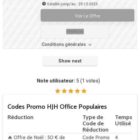
Valable jusqu'au : 25-12-2025
Voir Le Offre
XMAS50
Conditions générales
Show next
Note utilisateur:
5
(
1
votes)
Codes Promo HJH Office Populaires
Réduction
Type de
Temps
Code de
Utilisé
Réduction
🔥 Offre de Noël : 50 € de
Code Promo
4