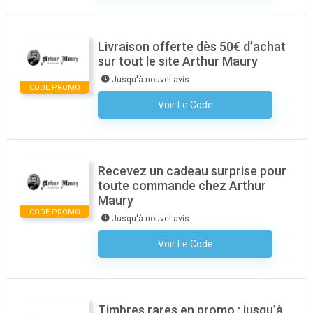
Livraison offerte dès 50€ d’achat
sur tout le site Arthur Maury
Jusqu'à nouvel avis
CODE PROMO
Voir Le Code
Aucun Code N'est Nécessaire
Recevez un cadeau surprise pour
toute commande chez Arthur
Maury
CODE PROMO
Jusqu'à nouvel avis
Voir Le Code
Aucun Code N'est Nécessaire
Timbres rares en promo : jusqu’à