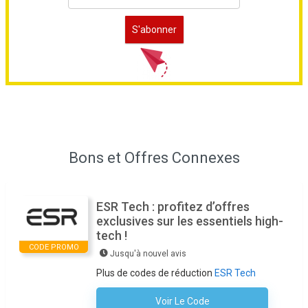
Bons et Offres Connexes
ESR Tech : profitez d’offres
exclusives sur les essentiels high-
tech !
CODE PROMO
Jusqu'à nouvel avis
Plus de codes de réduction
ESR Tech
Voir Le Code
Aucun Code N'est Nécessaire