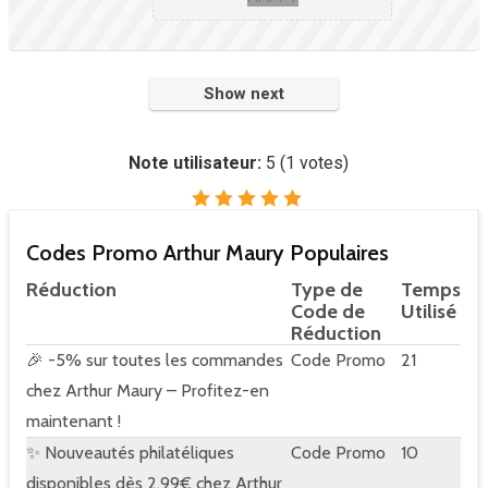
Show next
Note utilisateur:
5
(
1
votes)
Codes Promo Arthur Maury Populaires
Réduction
Type de
Temps
Code de
Utilisé
Réduction
🎉 -5% sur toutes les commandes
Code Promo
21
chez Arthur Maury – Profitez-en
maintenant !
✨ Nouveautés philatéliques
Code Promo
10
disponibles dès 2,99€ chez Arthur