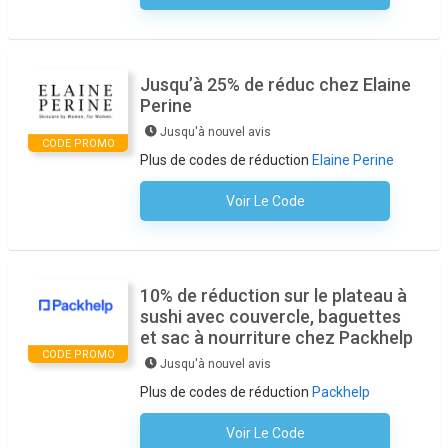
Jusqu’à 25% de réduc chez Elaine
Perine
Jusqu'à nouvel avis
CODE PROMO
Plus de codes de réduction
Elaine Perine
Voir Le Code
Aucun Code N'est Nécessaire
10% de réduction sur le plateau à
sushi avec couvercle, baguettes
et sac à nourriture chez Packhelp
CODE PROMO
Jusqu'à nouvel avis
Plus de codes de réduction
Packhelp
Voir Le Code
Aucun Code N'est Nécessaire