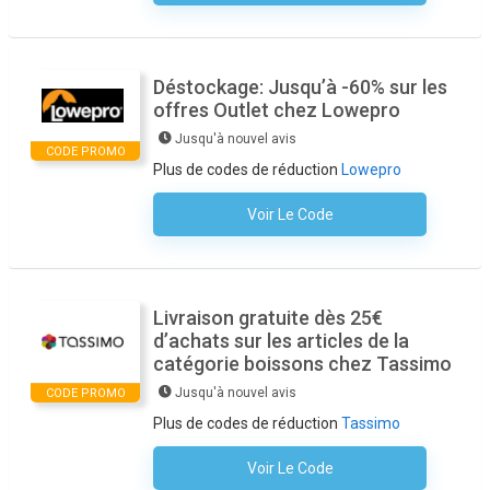
Déstockage: Jusqu’à -60% sur les
offres Outlet chez Lowepro
Jusqu'à nouvel avis
CODE PROMO
Plus de codes de réduction
Lowepro
Voir Le Code
Aucun Code N'est Nécessaire
Livraison gratuite dès 25€
d’achats sur les articles de la
catégorie boissons chez Tassimo
Jusqu'à nouvel avis
CODE PROMO
Plus de codes de réduction
Tassimo
Voir Le Code
Aucun Code N'est Nécessaire