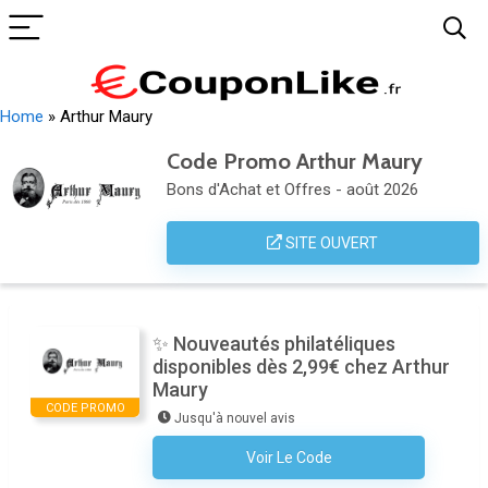
Home
»
Arthur Maury
Code Promo Arthur Maury
Bons d'Achat et Offres - août 2026
SITE OUVERT
✨ Nouveautés philatéliques
disponibles dès 2,99€ chez Arthur
Maury
CODE PROMO
Jusqu'à nouvel avis
Voir Le Code
Aucun Code N'est Nécessaire