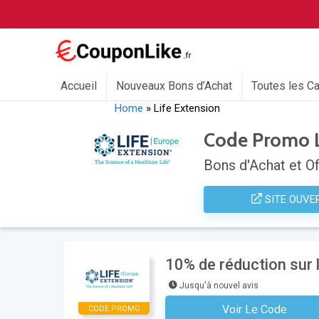
Accueil
Nouveaux Bons d’Achat
Toutes les C
Home
»
Life Extension
Code Promo L
Bons d'Achat et Of
SITE OUVE
10% de réduction sur
Jusqu'à nouvel avis
Voir Le Code
CODE PROMO
S'inscrire À La Newsl