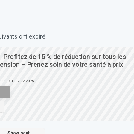
ivants ont expiré
 : Profitez de 15 % de réduction sur tous les
ension – Prenez soin de votre santé à prix
jusqu'au : 02-02-2025
Show next