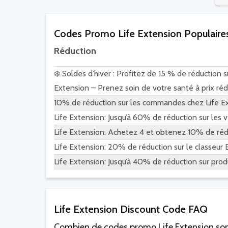
Codes Promo Life Extension Populaire
Réduction
❄️ Soldes d’hiver : Profitez de 15 % de réduction s
Extension – Prenez soin de votre santé à prix rédu
10% de réduction sur les commandes chez Life E
Life Extension: Jusqu’à 60% de réduction sur les
Life Extension: Achetez 4 et obtenez 10% de ré
Life Extension: 20% de réduction sur le classeur 
Life Extension: Jusqu’à 40% de réduction sur pro
Life Extension Discount Code FAQ
Combien de codes promo Life Extension sont