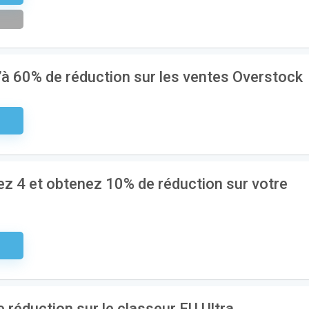
’à 60% de réduction sur les ventes Overstock
aire
ez 4 et obtenez 10% de réduction sur votre
aire
 réduction sur le classeur EU Ultra