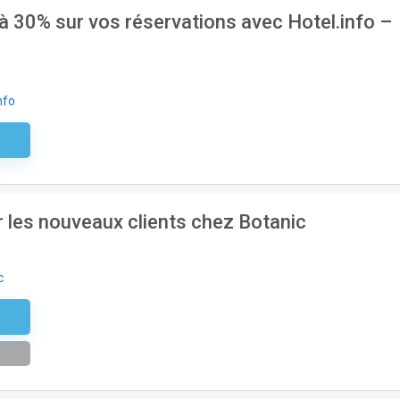
 30% sur vos réservations avec Hotel.info –
nfo
aire
 les nouveaux clients chez Botanic
c
etter