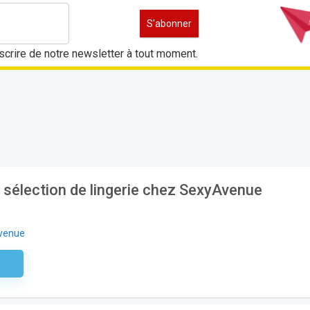
crire de notre newsletter à tout moment.
 sélection de lingerie chez SexyAvenue
venue
aire