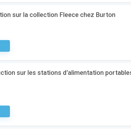
ion sur la collection Fleece chez Burton
aire
ction sur les stations d’alimentation portable
aire