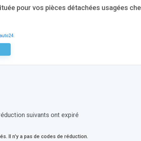
tituée pour vos pièces détachées usagées ch
auto24
aire
éduction suivants ont expiré
 Il n'y a pas de codes de réduction.