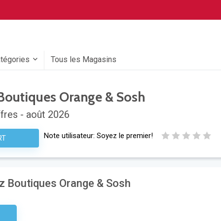
atégories
Tous les Magasins
outiques Orange & Sosh
fres - août 2026
Note utilisateur:
Soyez le premier!
RT
ez Boutiques Orange & Sosh
aire