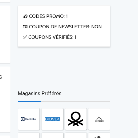
🎁 CODES PROMO: 1
📧 COUPON DE NEWSLETTER: NON
✅ COUPONS VÉRIFIÉS: 1
s
Magasins Préférés