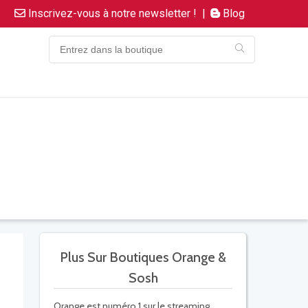
Inscrivez-vous à notre newsletter !
|
Blog
Plus Sur Boutiques Orange &
Sosh
Orange est numéro 1 sur le streaming