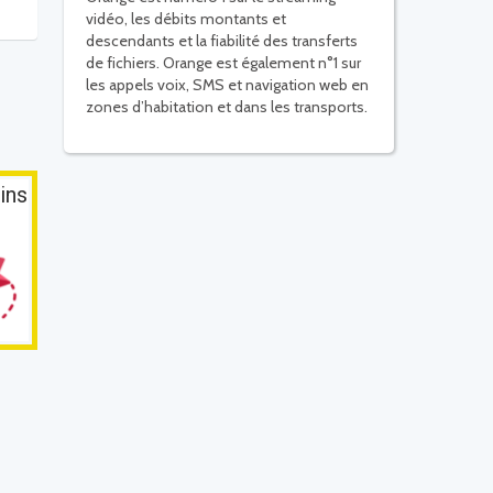
vidéo, les débits montants et
descendants et la fiabilité des transferts
de fichiers. Orange est également n°1 sur
les appels voix, SMS et navigation web en
zones d’habitation et dans les transports.
ins