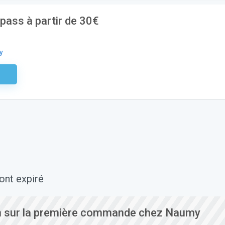
ass à partir de 30€
y
aire
ont expiré
n sur la première commande chez Naumy