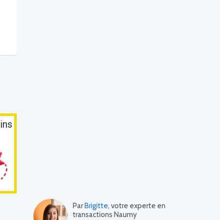
ins
Par
Brigitte
, votre experte en
transactions Naumy