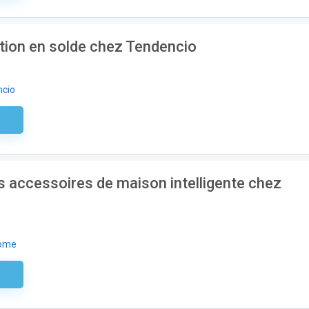
tion en solde chez Tendencio
cio
aire
s accessoires de maison intelligente chez
Home
aire