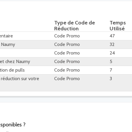
Type de Code de
Temps
Réduction
Utilisé
ntaire
Code Promo
47
z Naumy
Code Promo
32
Code Promo
24
ilet chez Naumy
Code Promo
5
tion de pulls
Code Promo
7
 réduction sur votre
Code Promo
3
sponibles ?