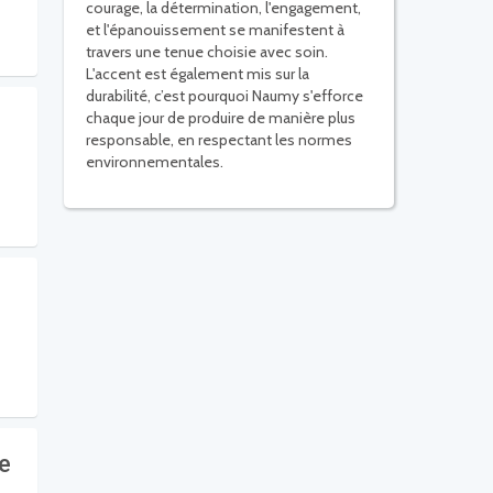
courage, la détermination, l'engagement,
et l'épanouissement se manifestent à
travers une tenue choisie avec soin.
L'accent est également mis sur la
durabilité, c’est pourquoi Naumy s'efforce
chaque jour de produire de manière plus
responsable, en respectant les normes
environnementales.
re