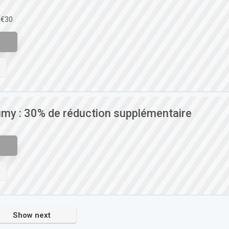
 €30
y : 30% de réduction supplémentaire
Show next