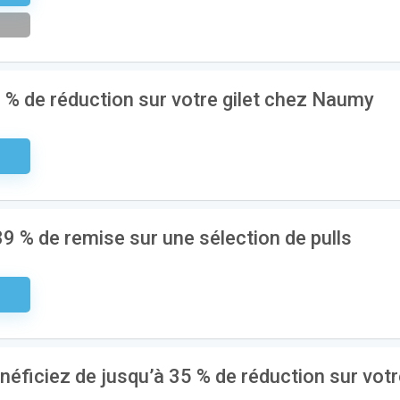
8 % de réduction sur votre gilet chez Naumy
aire
9 % de remise sur une sélection de pulls
aire
néficiez de jusqu’à 35 % de réduction sur vot