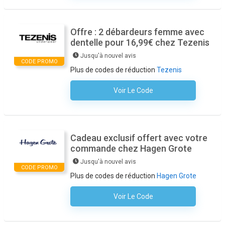
Offre : 2 débardeurs femme avec
dentelle pour 16,99€ chez Tezenis
Jusqu'à nouvel avis
CODE PROMO
Plus de codes de réduction
Tezenis
Voir Le Code
Aucun Code N'est Nécessaire
Cadeau exclusif offert avec votre
commande chez Hagen Grote
Jusqu'à nouvel avis
CODE PROMO
Plus de codes de réduction
Hagen Grote
Voir Le Code
Aucun Code N'est Nécessaire