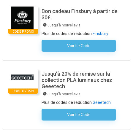
Bon cadeau Finsbury à partir de
30€
Jusqu'à nouvel avis
CODE PROMO
Plus de codes de réduction
Finsbury
Voir Le Code
Aucun Code N'est Nécessaire
Jusqu’à 20% de remise sur la
collection PLA lumineux chez
Geeetech
CODE PROMO
Jusqu'à nouvel avis
Plus de codes de réduction
Geeetech
Voir Le Code
Aucun Code N'est Nécessaire