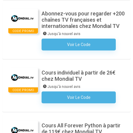
Abonnez-vous pour regarder +200
chaînes TV françaises et
internationales chez Mondial TV
CODE PROMO
Jusqu'à nouvel avis
Voir Le Code
Aucun Code N'est Nécessaire
Cours individuel à partir de 26€
chez Mondial TV
Jusqu'à nouvel avis
CODE PROMO
Voir Le Code
Aucun Code N'est Nécessaire
Cours All Forever Python à partir
de 119€ chez Mondial TV