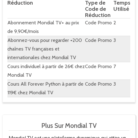
Réduction
Type de
Temps
Code de
Utilisé
Réduction
Abonnement Mondial TV+ au prix
Code Promo
2
de 9,90€/mois
Abonnez-vous pour regarder +200
Code Promo
3
chaînes TV françaises et
internationales chez Mondial TV
Cours individuel à partir de 26€ chez
Code Promo
7
Mondial TV
Cours All Forever Python à partir de
Code Promo
3
119€ chez Mondial TV
Plus Sur Mondial TV