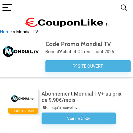
Home
»
Mondial TV
Code Promo Mondial TV
Bons d'Achat et Offres - août 2026
SITE OUVERT
Abonnement Mondial TV+ au prix
de 9,90€/mois
Jusqu'à nouvel avis
CODE PROMO
Voir Le Code
Aucun Code N'est Nécessaire