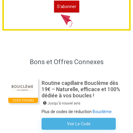
Bons et Offres Connexes
Routine capillaire Bouclème dès
19€ – Naturelle, efficace et 100%
dédiée à vos boucles !
CODE PROMO
Jusqu'à nouvel avis
Plus de codes de réduction
Bouclème
Voir Le Code
Aucun Code N'est Nécessaire