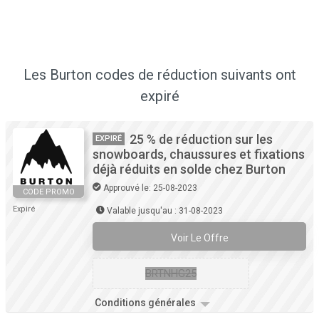
Les Burton codes de réduction suivants ont
expiré
25 % de réduction sur les
EXPIRÉ
snowboards, chaussures et fixations
déjà réduits en solde chez Burton
Approuvé le: 25-08-2023
CODE PROMO
Expiré
Valable jusqu'au : 31-08-2023
Voir Le Offre
BRTNHG25
Conditions générales