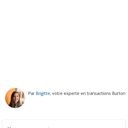
Par
Brigitte
, votre experte en transactions Burton