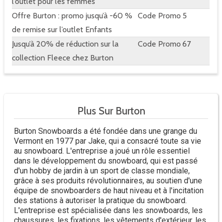
l’outlet pour les femmes
Offre Burton : promo jusqu’à -60 %
Code Promo
5
de remise sur l’outlet Enfants
Jusqu’à 20% de réduction sur la
Code Promo
67
collection Fleece chez Burton
Plus Sur Burton
Burton Snowboards a été fondée dans une grange du
Vermont en 1977 par Jake, qui a consacré toute sa vie
au snowboard. L'entreprise a joué un rôle essentiel
dans le développement du snowboard, qui est passé
d'un hobby de jardin à un sport de classe mondiale,
grâce à ses produits révolutionnaires, au soutien d'une
équipe de snowboarders de haut niveau et à l'incitation
des stations à autoriser la pratique du snowboard.
L'entreprise est spécialisée dans les snowboards, les
chaussures, les fixations, les vêtements d'extérieur, les