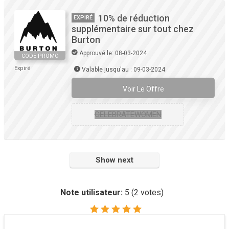
10% de réduction
EXPIRÉ
supplémentaire sur tout chez
Burton
Approuvé le: 08-03-2024
CODE PROMO
Expiré
Valable jusqu'au : 09-03-2024
Voir Le Offre
CELEBRATEWOMEN
Show next
Note utilisateur:
5
(
2
votes)