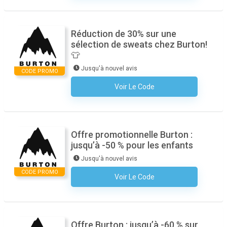
Réduction de 30% sur une
sélection de sweats chez Burton!
👕
Jusqu'à nouvel avis
CODE PROMO
Voir Le Code
Aucun Code N'est Nécessaire
Offre promotionnelle Burton :
jusqu’à -50 % pour les enfants
Jusqu'à nouvel avis
CODE PROMO
Voir Le Code
Aucun Code N'est Nécessaire
Offre Burton : jusqu’à -60 % sur