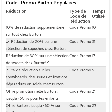
Codes Promo Burton Populaires
Réduction
Type de
Temps
Code de
Utilisé
Réduction
10% de réduction supplémentaire
Code Promo
10
sur tout chez Burton
🎉 Réduction de 20% sur une
Code Promo
31
sélection de capuches chez Burton!
Réduction de 30% sur une sélection
Code Promo
17
de sweats chez Burton! 👕
25 % de réduction sur les
Code Promo
5
snowboards, chaussures et fixations
déjà réduits en solde chez Burton
Offre promotionnelle Burton :
Code Promo
21
jusqu’à -50 % pour les enfants
Offre Burton : jusqu’à -60 % sur
Code Promo
22