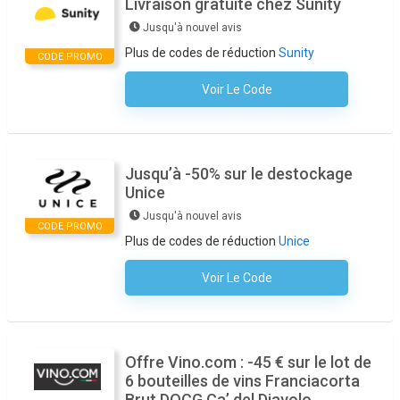
Livraison gratuite chez Sunity
Jusqu'à nouvel avis
Plus de codes de réduction
Sunity
CODE PROMO
Voir Le Code
Aucun Code N'est Nécessaire
Jusqu’à -50% sur le destockage
Unice
Jusqu'à nouvel avis
CODE PROMO
Plus de codes de réduction
Unice
Voir Le Code
Aucun Code N'est Nécessaire
Offre Vino.com : -45 € sur le lot de
6 bouteilles de vins Franciacorta
Brut DOCG Ca’ del Diavolo