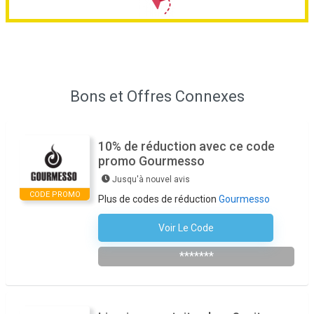
Bons et Offres Connexes
10% de réduction avec ce code
promo Gourmesso
Jusqu'à nouvel avis
CODE PROMO
Plus de codes de réduction
Gourmesso
Voir Le Code
S'abonner À La Newsletter De La Boutique
*******