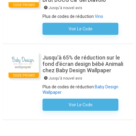
CODE PROMO
Jusqu'à nouvel avis
Plus de codes de réduction
Vino
Voir Le Code
Aucun Code N'est Nécessaire
Jusqu’à 65% de réduction sur le
fond d’écran design bébé Animali
chez Baby Design Wallpaper
CODE PROMO
Jusqu'à nouvel avis
Plus de codes de réduction
Baby Design
Wallpaper
Voir Le Code
Aucun Code N'est Nécessaire