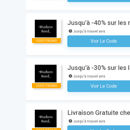
Jusqu’à -40% sur les
Jusqu'à nouvel avis
Voir Le Code
CODE PROMO
Aucun Code N'est Nécess
Jusqu’à -30% sur les
Jusqu'à nouvel avis
Voir Le Code
CODE PROMO
Aucun Code N'est Nécess
Livraison Gratuite c
Jusqu'à nouvel avis