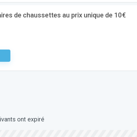
aires de chaussettes au prix unique de 10€
aire
vants ont expiré