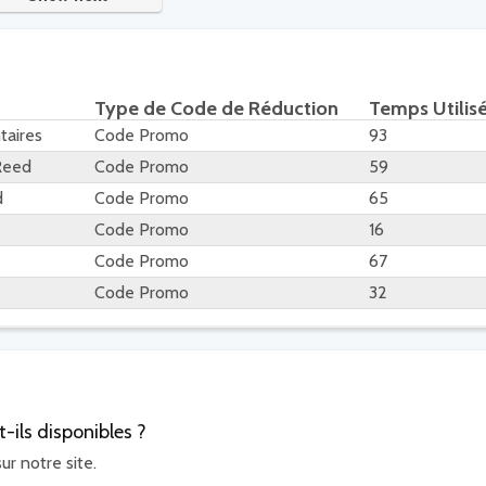
Type de Code de Réduction
Temps Utilis
taires
Code Promo
93
 Reed
Code Promo
59
d
Code Promo
65
Code Promo
16
Code Promo
67
Code Promo
32
ils disponibles ?
r notre site.