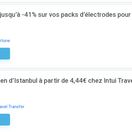
jusqu’à -41% sur vos packs d’électrodes pour
rtone
aire
 d’Istanbul à partir de 4,44€ chez Intui Trav
ravel Transfer
aire