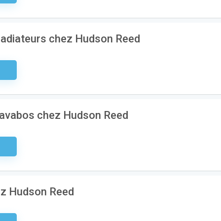
 radiateurs chez Hudson Reed
aire
 lavabos chez Hudson Reed
aire
hez Hudson Reed