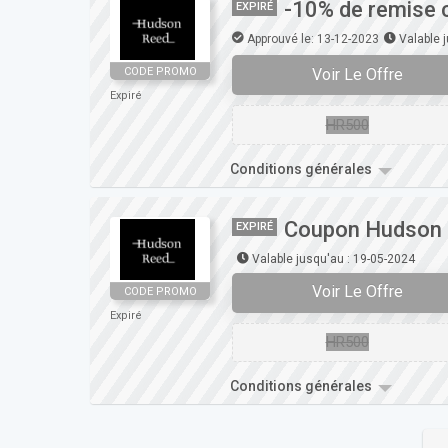
-10% de remise
EXPIRÉ
Approuvé le: 13-12-2023
Valable 
Voir Le Offre
CODE PROMO
Expiré
HR500
Conditions générales
Coupon Hudson 
EXPIRÉ
Valable jusqu'au : 19-05-2024
Voir Le Offre
CODE PROMO
Expiré
HR500
Conditions générales