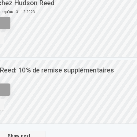
 chez Hudson Reed
jusqu'au : 31-12-2023
Reed: 10% de remise supplémentaires
Show next