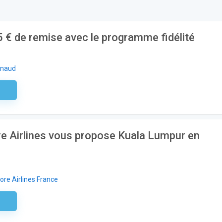
5 € de remise avec le programme fidélité
nnaud
aire
e Airlines vous propose Kuala Lumpur en
ore Airlines France
aire