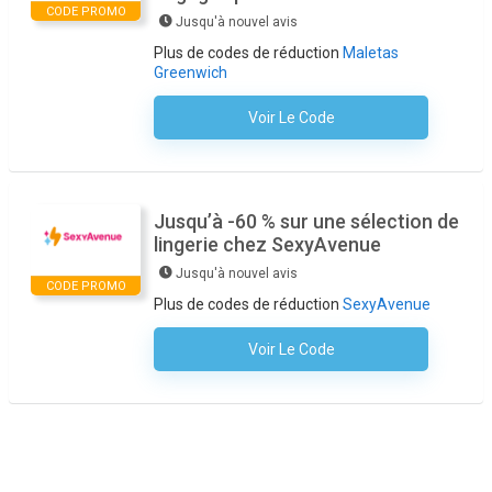
CODE PROMO
Jusqu'à nouvel avis
Plus de codes de réduction
Maletas
Greenwich
Voir Le Code
Aucun Code N'est Nécessaire
Jusqu’à -60 % sur une sélection de
lingerie chez SexyAvenue
Jusqu'à nouvel avis
CODE PROMO
Plus de codes de réduction
SexyAvenue
Voir Le Code
Aucun Code N'est Nécessaire