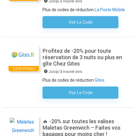
Jusqu'à nouvel avis
Plus de codes de réduction
La Poste Mobile
Voir Le Code
Aucun Code N'est Nécessaire
Profitez de -20% pour toute
réservation de 3 nuits ou plus en
gîte Chez Gites
CODE PROMO
Jusqu'à nouvel avis
Plus de codes de réduction
Gites
Voir Le Code
Aucun Code N'est Nécessaire
🔥 -20% sur toutes les valises
Maletas Greenwich – Faites vos
bagages pour moins cher !