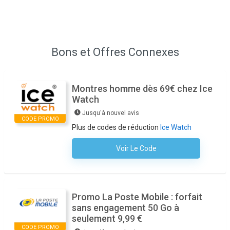
Bons et Offres Connexes
Montres homme dès 69€ chez Ice
Watch
Jusqu'à nouvel avis
CODE PROMO
Plus de codes de réduction
Ice Watch
Voir Le Code
Aucun Code N'est Nécessaire
Promo La Poste Mobile : forfait
sans engagement 50 Go à
seulement 9,99 €
CODE PROMO