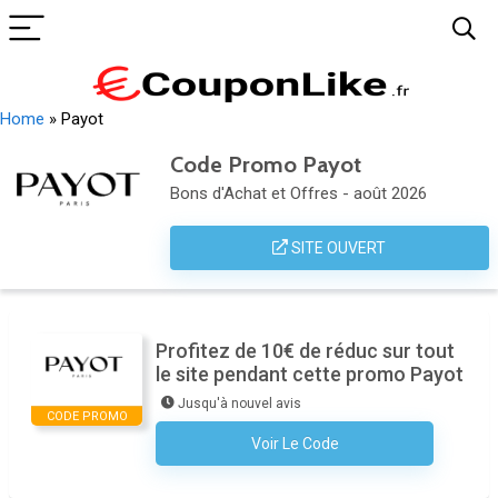
Home
»
Payot
Code Promo Payot
Bons d'Achat et Offres - août 2026
SITE OUVERT
Profitez de 10€ de réduc sur tout
le site pendant cette promo Payot
Jusqu'à nouvel avis
CODE PROMO
Voir Le Code
Aucun Code N'est Nécessaire