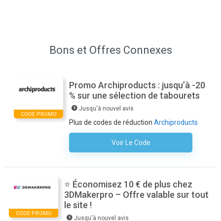
Bons et Offres Connexes
Promo Archiproducts : jusqu’à -20
% sur une sélection de tabourets
Jusqu'à nouvel avis
CODE PROMO
Plus de codes de réduction
Archiproducts
Voir Le Code
Aucun Code N'est Nécessaire
⭐ Économisez 10 € de plus chez
3DMakerpro – Offre valable sur tout
le site !
CODE PROMO
Jusqu'à nouvel avis