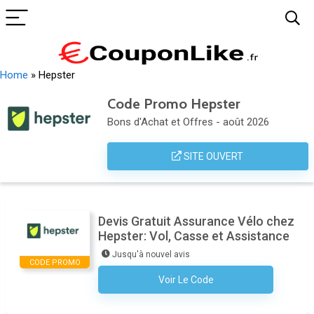
Home
»
Hepster
Code Promo Hepster
Bons d'Achat et Offres - août 2026
SITE OUVERT
Devis Gratuit Assurance Vélo chez
Hepster: Vol, Casse et Assistance
Jusqu'à nouvel avis
CODE PROMO
Voir Le Code
Aucun Code N'est Nécessaire