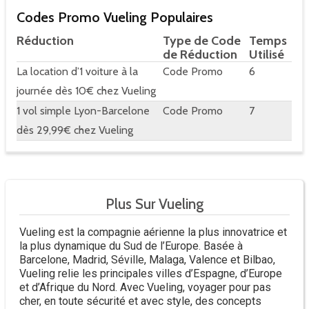
Codes Promo Vueling Populaires
Réduction
Type de Code
Temps
de Réduction
Utilisé
La location d’1 voiture à la
Code Promo
6
journée dès 10€ chez Vueling
1 vol simple Lyon-Barcelone
Code Promo
7
dès 29,99€ chez Vueling
Plus Sur Vueling
Vueling est la compagnie aérienne la plus innovatrice et
la plus dynamique du Sud de l’Europe. Basée à
Barcelone, Madrid, Séville, Malaga, Valence et Bilbao,
Vueling relie les principales villes d’Espagne, d’Europe
et d’Afrique du Nord. Avec Vueling, voyager pour pas
cher, en toute sécurité et avec style, des concepts