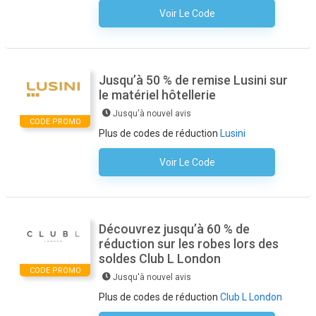
Voir Le Code
Aucun Code N'est Nécessaire
Jusqu’à 50 % de remise Lusini sur
le matériel hôtellerie
Jusqu'à nouvel avis
CODE PROMO
Plus de codes de réduction
Lusini
Voir Le Code
Aucun Code N'est Nécessaire
Découvrez jusqu’à 60 % de
réduction sur les robes lors des
soldes Club L London
CODE PROMO
Jusqu'à nouvel avis
Plus de codes de réduction
Club L London