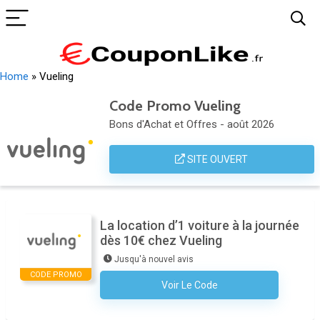
Home
»
Vueling
Code Promo Vueling
Bons d'Achat et Offres - août 2026
SITE OUVERT
La location d’1 voiture à la journée
dès 10€ chez Vueling
Jusqu'à nouvel avis
CODE PROMO
Voir Le Code
Aucun Code N'est Nécessaire