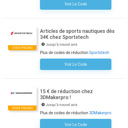
Voir Le Code
Aucun Code N'est Nécessaire
Articles de sports nautiques dès
34€ chez Sportstech
Jusqu'à nouvel avis
CODE PROMO
Plus de codes de réduction
Sportstech
Voir Le Code
Aucun Code N'est Nécessaire
15 € de réduction chez
3DMakerpro !
Jusqu'à nouvel avis
CODE PROMO
Plus de codes de réduction
3DMakerpro
Voir Le Code
Aucun Code N'est Nécessaire