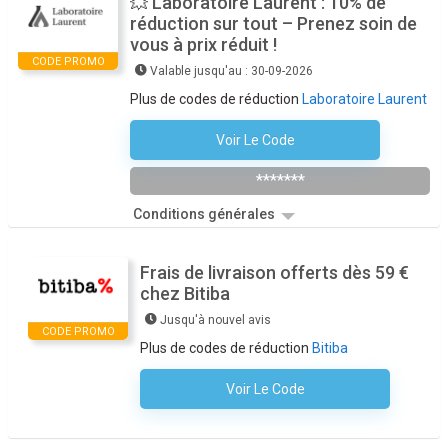
💥 Laboratoire Laurent : 10% de
réduction sur tout – Prenez soin de
vous à prix réduit !
CODE PROMO
Valable jusqu'au : 30-09-2026
Plus de codes de réduction
Laboratoire Laurent
Voir Le Code
10OFF
*******
Conditions générales
Frais de livraison offerts dès 59 €
chez Bitiba
Jusqu'à nouvel avis
CODE PROMO
Plus de codes de réduction
Bitiba
Voir Le Code
Aucun Code N'est Nécessaire