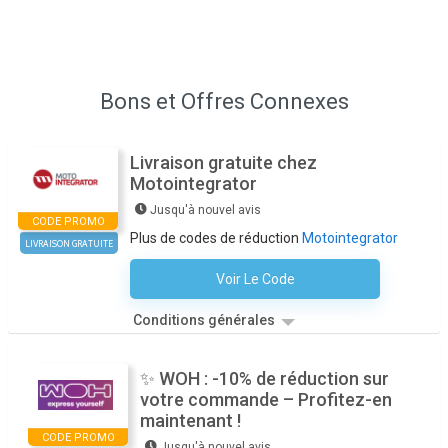
Bons et Offres Connexes
Livraison gratuite chez
Motointegrator
Jusqu'à nouvel avis
CODE PROMO
Plus de codes de réduction
Motointegrator
LIVRAISON GRATUITE
Voir Le Code
Aucun Code N'est Nécessaire
Conditions générales
✨ WOH : -10% de réduction sur
votre commande – Profitez-en
maintenant !
CODE PROMO
Jusqu'à nouvel avis