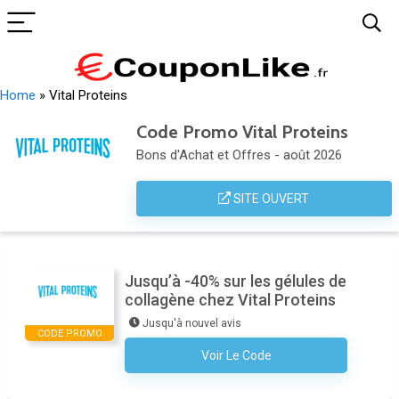
Home
»
Vital Proteins
Code Promo Vital Proteins
Bons d'Achat et Offres - août 2026
SITE OUVERT
Jusqu’à -40% sur les gélules de
collagène chez Vital Proteins
Jusqu'à nouvel avis
CODE PROMO
Voir Le Code
Aucun Code N'est Nécessaire