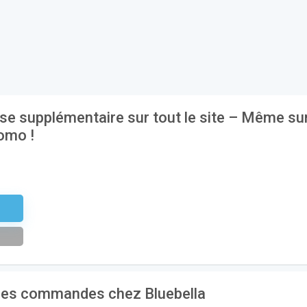
se supplémentaire sur tout le site – Même su
romo !
US20
 les commandes chez Bluebella