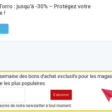
orro : jusqu’à -30% – Protégez votre
e !
aire
semaine des bons d’achat exclusifs pour les magas
e les plus populaires.
crire de notre newsletter à tout moment.