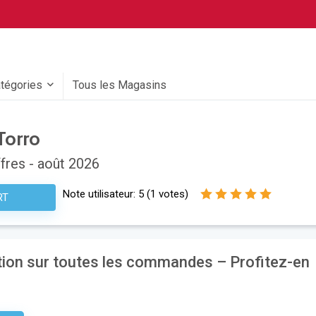
atégories
Tous les Magasins
Torro
fres - août 2026
Note utilisateur:
5
(
1
votes)
RT
ction sur toutes les commandes – Profitez-en