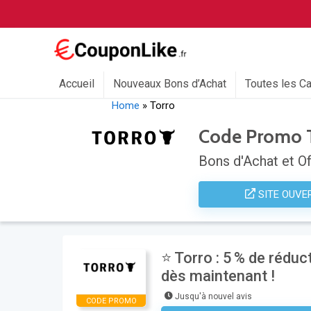
Accueil
Nouveaux Bons d’Achat
Toutes les C
Home
»
Torro
Code Promo 
Bons d'Achat et Of
SITE OUVE
⭐ Torro : 5 % de rédu
dès maintenant !
Jusqu'à nouvel avis
CODE PROMO