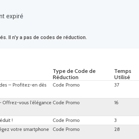
nt expiré
 Il n'y a pas de codes de réduction.
Type de Code de
Temps
Réduction
Utilisé
ndes – Profitez-en dès
Code Promo
37
 – Offrez-vous l’élégance
Code Promo
16
éduit !
Code Promo
3
tégez votre smartphone
Code Promo
28