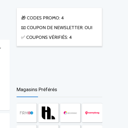
🎁 CODES PROMO: 4
📧 COUPON DE NEWSLETTER: OUI
✅ COUPONS VÉRIFIÉS: 4
r
Magasins Préférés