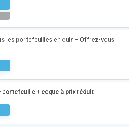
tter
us les portefeuilles en cuir – Offrez-vous
aire
 portefeuille + coque à prix réduit !
aire