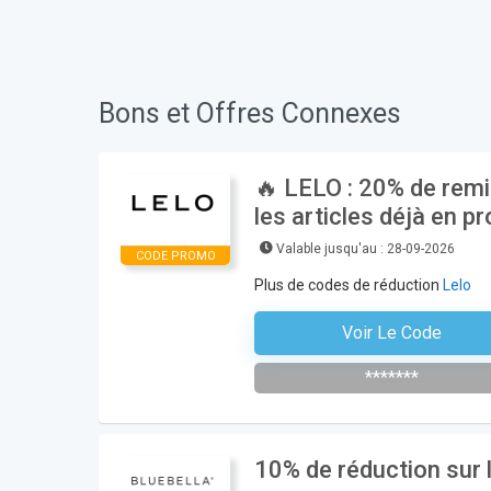
Bons et Offres Connexes
🔥 LELO : 20% de remi
les articles déjà en p
Valable jusqu'au : 28-09-2026
CODE PROMO
Plus de codes de réduction
Lelo
Voir Le Code
VEN
*******
10% de réduction sur