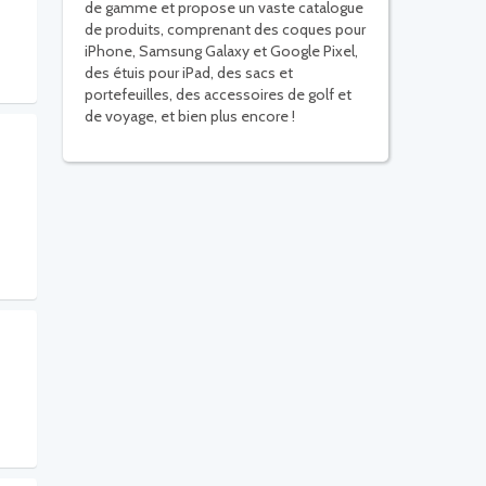
de gamme et propose un vaste catalogue
de produits, comprenant des coques pour
iPhone, Samsung Galaxy et Google Pixel,
des étuis pour iPad, des sacs et
portefeuilles, des accessoires de golf et
de voyage, et bien plus encore !