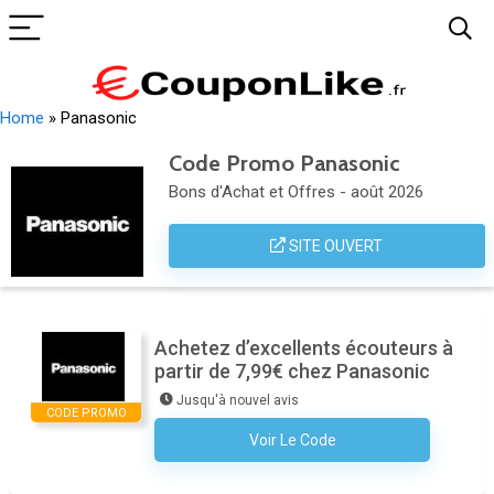
Home
»
Panasonic
Code Promo Panasonic
Bons d'Achat et Offres - août 2026
SITE OUVERT
Achetez d’excellents écouteurs à
partir de 7,99€ chez Panasonic
Jusqu'à nouvel avis
CODE PROMO
Voir Le Code
Aucun Code N'est Nécessaire