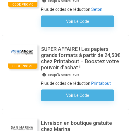
Jusqu'à nouvel avis
CODE PROMO
Plus de codes de réduction
Seton
Voir Le Code
Aucun Code N'est Nécessaire
SUPER AFFAIRE ! Les papiers
grands formats à partir de 24,50€
chez Printabout – Boostez votre
CODE PROMO
pouvoir d’achat !
Jusqu'à nouvel avis
Plus de codes de réduction
Printabout
Voir Le Code
Aucun Code N'est Nécessaire
Livraison en boutique gratuite
chez Marina