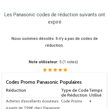
Les Panasonic codes de réduction suivants ont
expiré
Nous sommes désolés. Il n'y a pas de codes de
réduction.
Note utilisateur:
5
(
1
votes)
Codes Promo Panasonic Populaires
Réduction
Type de Code
Temps
de Réduction
Utilisé
Achetez d’excellents écouteurs
Code Promo
4
à partir de 7,99€ chez Panasonic