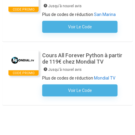
Jusqu'à nouvel avis
CODE PROMO
Plus de codes de réduction
San Marina
Voir Le Code
Aucun Code N'est Nécessaire
Cours All Forever Python à partir
de 119€ chez Mondial TV
Jusqu'à nouvel avis
CODE PROMO
Plus de codes de réduction
Mondial TV
Voir Le Code
Aucun Code N'est Nécessaire