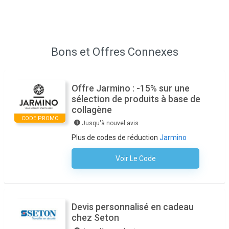
Bons et Offres Connexes
Offre Jarmino : -15% sur une
sélection de produits à base de
collagène
CODE PROMO
Jusqu'à nouvel avis
Plus de codes de réduction
Jarmino
Voir Le Code
Aucun Code N'est Nécessaire
Devis personnalisé en cadeau
chez Seton