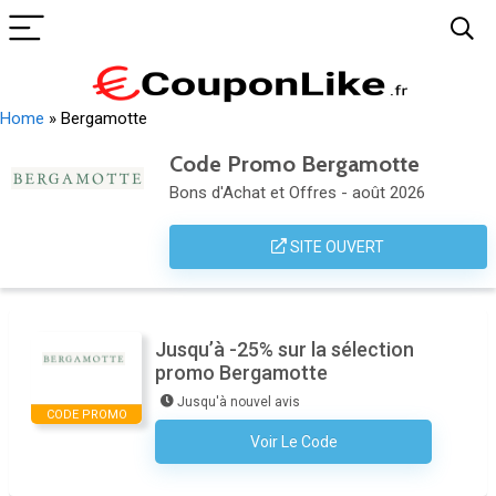
Home
»
Bergamotte
Code Promo Bergamotte
Bons d'Achat et Offres - août 2026
SITE OUVERT
Jusqu’à -25% sur la sélection
promo Bergamotte
Jusqu'à nouvel avis
CODE PROMO
Voir Le Code
Aucun Code N'est Nécessaire