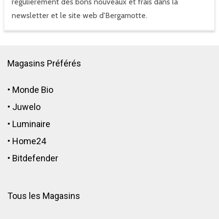
régulièrement des bons nouveaux et frais dans la
newsletter et le site web d'Bergamotte.
Magasins Préférés
•
Monde Bio
•
Juwelo
•
Luminaire
•
Home24
•
Bitdefender
Tous les Magasins