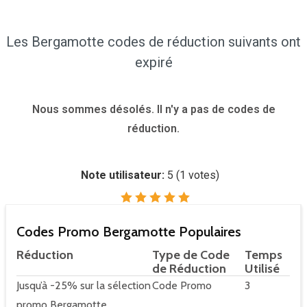
Les Bergamotte codes de réduction suivants ont
expiré
Nous sommes désolés. Il n'y a pas de codes de
réduction.
Note utilisateur:
5
(
1
votes)
Codes Promo Bergamotte Populaires
Réduction
Type de Code
Temps
de Réduction
Utilisé
Jusqu’à -25% sur la sélection
Code Promo
3
promo Bergamotte