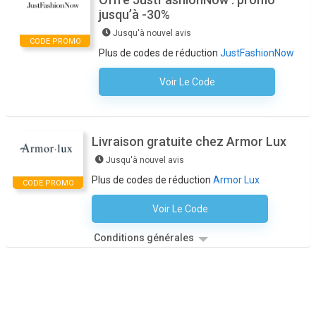
jusqu’à -30%
Jusqu'à nouvel avis
CODE PROMO
Plus de codes de réduction
JustFashionNow
Voir Le Code
Aucun Code N'est Nécessaire
Livraison gratuite chez Armor Lux
Jusqu'à nouvel avis
Plus de codes de réduction
Armor Lux
CODE PROMO
Voir Le Code
Aucun Code N'est Nécessaire
Conditions générales