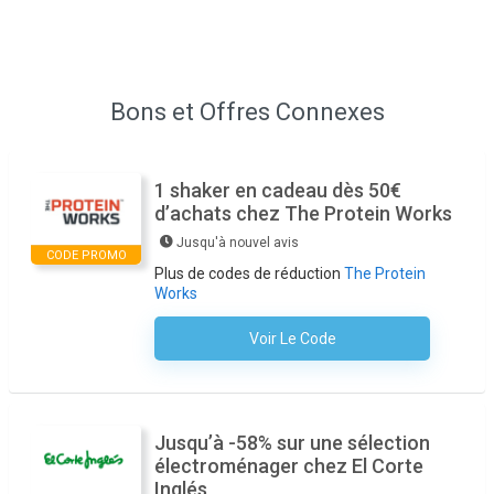
Bons et Offres Connexes
1 shaker en cadeau dès 50€
d’achats chez The Protein Works
Jusqu'à nouvel avis
CODE PROMO
Plus de codes de réduction
The Protein
Works
Voir Le Code
Aucun Code N'est Nécessaire
Jusqu’à -58% sur une sélection
électroménager chez El Corte
Inglés