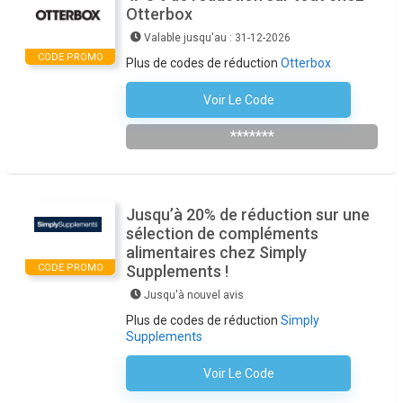
Otterbox
Valable jusqu'au : 31-12-2026
CODE PROMO
Plus de codes de réduction
Otterbox
Voir Le Code
OTTERBOX5
*******
Jusqu’à 20% de réduction sur une
sélection de compléments
alimentaires chez Simply
CODE PROMO
Supplements !
Jusqu'à nouvel avis
Plus de codes de réduction
Simply
Supplements
Voir Le Code
Aucun Code N'est Nécessaire