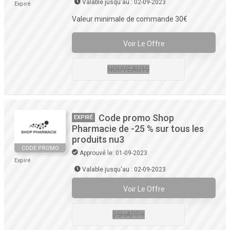
Valable jusqu'au : 02-09-2023
Expiré
Valeur minimale de commande 30€
Voir Le Offre
NOUVEAU10
Code promo Shop
EXPIRÉ
Pharmacie de -25 % sur tous les
produits nu3
CODE PROMO
Approuvé le: 01-09-2023
Expiré
Valable jusqu'au : 02-09-2023
Voir Le Offre
25HAPPY