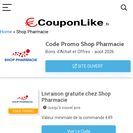
Home
»
Shop Pharmacie
Code Promo Shop Pharmacie
Bons d'Achat et Offres - août 2026
SITE OUVERT
Livraison gratuite chez Shop
Pharmacie
Jusqu'à nouvel avis
CODE PROMO
Valeur minimale de la commande €49
Voir Le Code
Aucun Code N'est Nécessaire