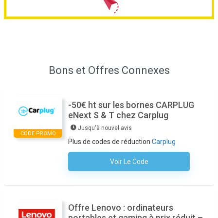
Bons et Offres Connexes
-50€ ht sur les bornes CARPLUG
eNext S & T chez Carplug
Jusqu'à nouvel avis
CODE PROMO
Plus de codes de réduction
Carplug
Voir Le Code
Aucun Code N'est Nécessaire
Offre Lenovo : ordinateurs
portables et gaming à prix réduit –