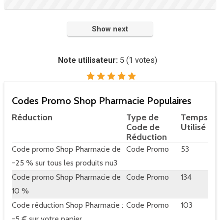
Show next
Note utilisateur:
5
(
1
votes)
Codes Promo Shop Pharmacie Populaires
Réduction
Type de
Temps
Code de
Utilisé
Réduction
Code promo Shop Pharmacie de
Code Promo
53
-25 % sur tous les produits nu3
Code promo Shop Pharmacie de
Code Promo
134
10 %
Code réduction Shop Pharmacie :
Code Promo
103
-5 € sur votre panier