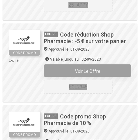
25HAPPY
Code réduction Shop
EXPIRÉ
Pharmacie : -5 € sur votre panier
Approuvé le: 01-09-2023
CODE PROMO
Valable jusqu'au : 02-09-2023
Expiré
Voir Le Offre
ECL2345
Code promo Shop
EXPIRÉ
Pharmacie de 10 %
Approuvé le: 01-09-2023
CODE PROMO