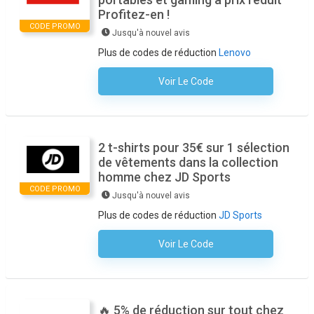
Profitez-en !
CODE PROMO
Jusqu'à nouvel avis
Plus de codes de réduction
Lenovo
Voir Le Code
Aucun Code N'est Nécessaire
2 t-shirts pour 35€ sur 1 sélection
de vêtements dans la collection
homme chez JD Sports
CODE PROMO
Jusqu'à nouvel avis
Plus de codes de réduction
JD Sports
Voir Le Code
Aucun Code N'est Nécessaire
🔥 5% de réduction sur tout chez