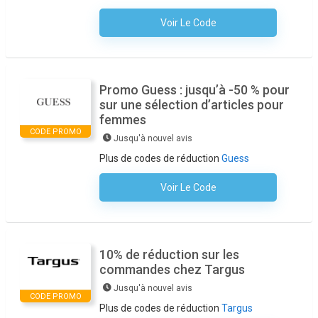
Voir Le Code
Aucun Code N'est Nécessaire
Promo Guess : jusqu’à -50 % pour
sur une sélection d’articles pour
femmes
CODE PROMO
Jusqu'à nouvel avis
Plus de codes de réduction
Guess
Voir Le Code
Aucun Code N'est Nécessaire
10% de réduction sur les
commandes chez Targus
Jusqu'à nouvel avis
CODE PROMO
Plus de codes de réduction
Targus