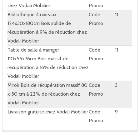
chez Vodali Mobilier
Promo
Bibliothèque 4 niveaux
Code
11
124x30x180cm Bois solide de
Promo
récupération à 9% de réduction chez
Vodali Mobilier
Table de salle à manger
Code
11
110x55x76cm Bois massif de
Promo
récupération à 16% de réduction chez
Vodali Mobilier
Miroir Bois de récupération massif 80
Code
3
x 50 cm à 22% de réduction chez
Promo
Vodali Mobilier
Livraison gratuite chez Vodali Mobilier
Code
9
Promo