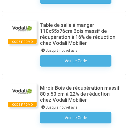
Table de salle à manger
110x55x76cm Bois massif de
récupération à 16% de réduction
CODE PROMO
chez Vodali Mobilier
Jusqu'à nouvel avis
Voir Le Code
Aucun Code N'est Nécessaire
Miroir Bois de récupération massif
80 x 50 cm à 22% de réduction
chez Vodali Mobilier
CODE PROMO
Jusqu'à nouvel avis
Voir Le Code
Aucun Code N'est Nécessaire