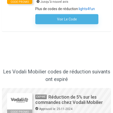
Jusqu'à nouvel avis
CODE PROMO
Plus de codes de réduction
lights4fun
Voir Le Code
Aucun Code N'est Nécessaire
Les Vodali Mobilier codes de réduction suivants
ont expiré
Réduction de 5% sur les
EXPIRÉ
commandes chez Vodali Mobilier
Approuvé le: 25-11-2024
CODE PROMO