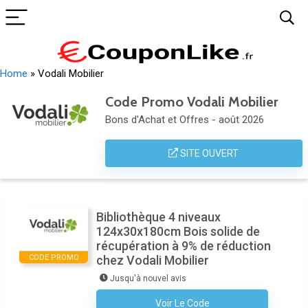
Home
»
Vodali Mobilier
Code Promo Vodali Mobilier
Bons d'Achat et Offres - août 2026
SITE OUVERT
Bibliothèque 4 niveaux
124x30x180cm Bois solide de
récupération à 9% de réduction
CODE PROMO
chez Vodali Mobilier
Jusqu'à nouvel avis
Voir Le Code
Aucun Code N'est Nécessaire