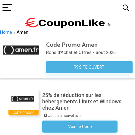
Home
»
Amen
Code Promo Amen
Bons d'Achat et Offres - août 2026
SITE OUVERT
25% de réduction sur les
hébergements Linux et Windows
chez Amen
CODE PROMO
Jusqu'à nouvel avis
Voir Le Code
Aucun Code N'est Nécessaire