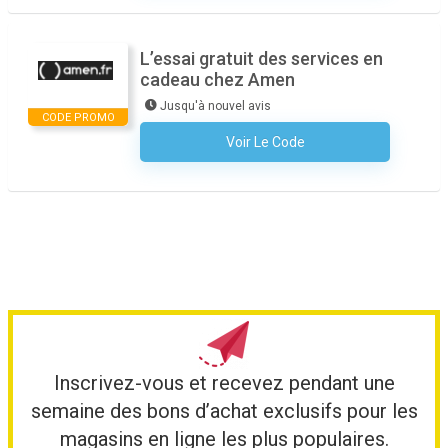
L’essai gratuit des services en
cadeau chez Amen
Jusqu'à nouvel avis
CODE PROMO
Voir Le Code
Aucun Code N'est Nécessaire
Inscrivez-vous et recevez pendant une
semaine des bons d’achat exclusifs pour les
magasins en ligne les plus populaires.