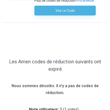
Plus de codes de réduction
Pro Breeze
Voir Le Code
Aucun Code N'est Nécessaire
Les Amen codes de réduction suivants ont
expiré
Nous sommes désolés. Il n'y a pas de codes de
réduction.
Note utilisateur:
5
(
1
votes)