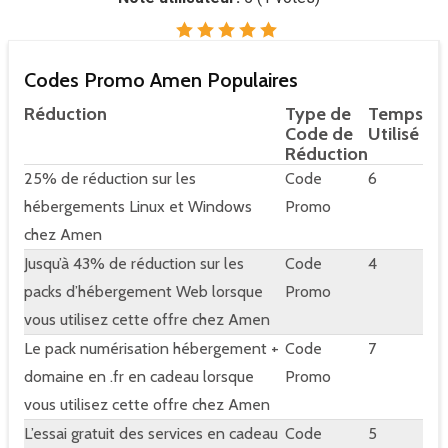
Codes Promo Amen Populaires
Réduction
Type de
Temps
Code de
Utilisé
Réduction
25% de réduction sur les
Code
6
hébergements Linux et Windows
Promo
chez Amen
Jusqu’à 43% de réduction sur les
Code
4
packs d’hébergement Web lorsque
Promo
vous utilisez cette offre chez Amen
Le pack numérisation hébergement +
Code
7
domaine en .fr en cadeau lorsque
Promo
vous utilisez cette offre chez Amen
L’essai gratuit des services en cadeau
Code
5