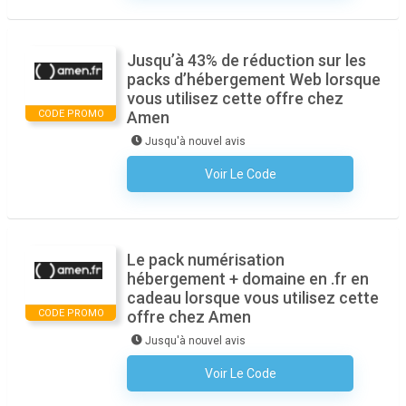
Jusqu’à 43% de réduction sur les
packs d’hébergement Web lorsque
vous utilisez cette offre chez
CODE PROMO
Amen
Jusqu'à nouvel avis
Voir Le Code
Aucun Code N'est Nécessaire
Le pack numérisation
hébergement + domaine en .fr en
cadeau lorsque vous utilisez cette
CODE PROMO
offre chez Amen
Jusqu'à nouvel avis
Voir Le Code
Aucun Code N'est Nécessaire