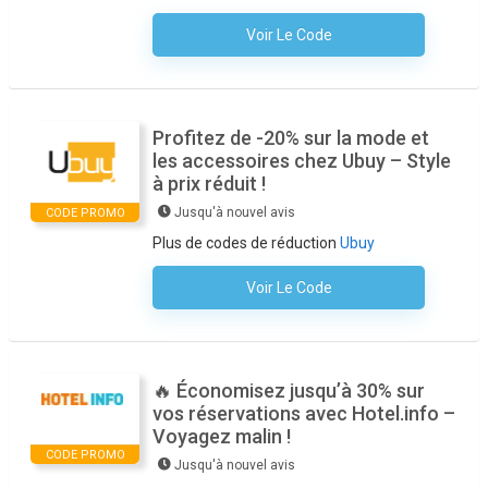
Voir Le Code
Aucun Code N'est Nécessaire
Profitez de -20% sur la mode et
les accessoires chez Ubuy – Style
à prix réduit !
Jusqu'à nouvel avis
CODE PROMO
Plus de codes de réduction
Ubuy
Voir Le Code
Aucun Code N'est Nécessaire
🔥 Économisez jusqu’à 30% sur
vos réservations avec Hotel.info –
Voyagez malin !
CODE PROMO
Jusqu'à nouvel avis