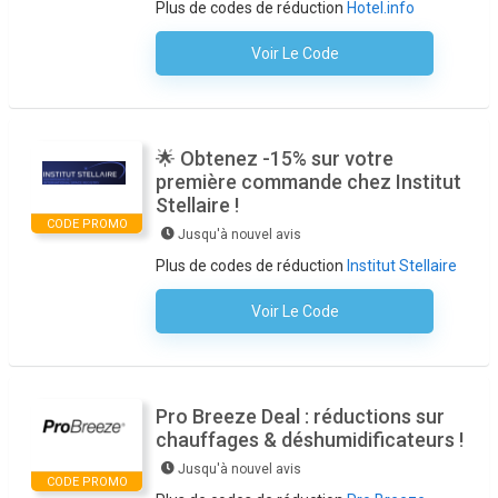
Plus de codes de réduction
Hotel.info
Voir Le Code
Aucun Code N'est Nécessaire
🌟 Obtenez -15% sur votre
première commande chez Institut
Stellaire !
CODE PROMO
Jusqu'à nouvel avis
Plus de codes de réduction
Institut Stellaire
Voir Le Code
Aucun Code N'est Nécessaire
Pro Breeze Deal : réductions sur
chauffages & déshumidificateurs !
Jusqu'à nouvel avis
CODE PROMO