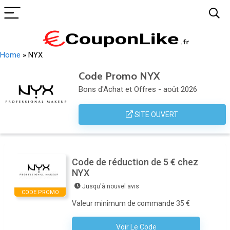
Home
»
NYX
Code Promo NYX
Bons d'Achat et Offres - août 2026
SITE OUVERT
Code de réduction de 5 € chez
NYX
Jusqu'à nouvel avis
CODE PROMO
Valeur minimum de commande 35 €
Voir Le Code
Abonnez-Vous À La Newsletter