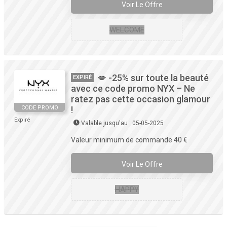
Voir Le Offre
WELCOME
💋 -25% sur toute la beauté
EXPIRÉ
avec ce code promo NYX – Ne
ratez pas cette occasion glamour
CODE PROMO
!
Expiré
Valable jusqu'au : 05-05-2025
Valeur minimum de commande 40 €
Voir Le Offre
HAPPY