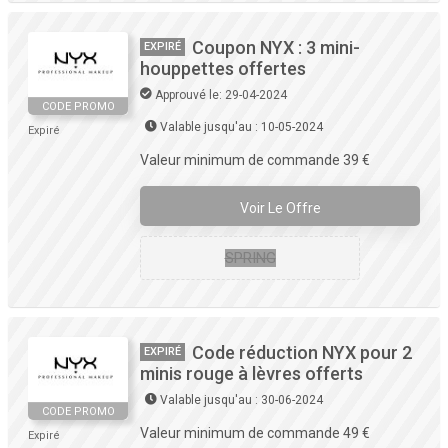
Coupon NYX : 3 mini-
EXPIRÉ
houppettes offertes
Approuvé le: 29-04-2024
CODE PROMO
Valable jusqu'au : 10-05-2024
Expiré
Valeur minimum de commande 39 €
Voir Le Offre
SPRING
Code réduction NYX pour 2
EXPIRÉ
minis rouge à lèvres offerts
Valable jusqu'au : 30-06-2024
CODE PROMO
Valeur minimum de commande 49 €
Expiré