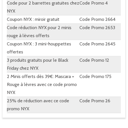
Code pour 2 barrettes gratuites chez
Code Promo
4
NYX
Coupon NYX : miroir gratuit
Code Promo
2664
Code réduction NYX pour 2 minis
Code Promo
2653
rouge à lèvres offerts
Coupon NYX : 3 mini-houppettes
Code Promo
2645
offertes
3 produits gratuits pour le Black
Code Promo
12
Friday chez NYX
2 Minis offerts dès 39€: Mascara +
Code Promo
175
Rouge à lèvres avec ce code promo
NYX
25% de réduction avec ce code
Code Promo
26
promo NYX