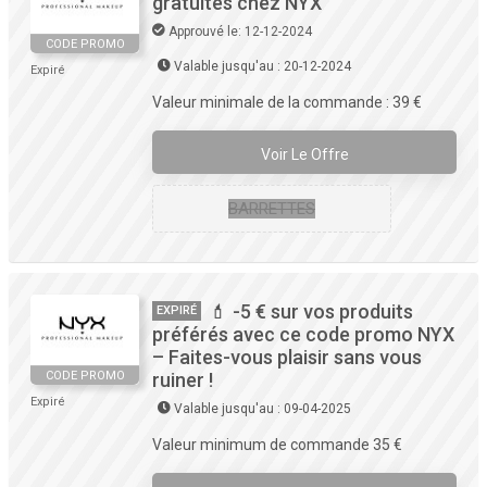
gratuites chez NYX
Approuvé le: 12-12-2024
CODE PROMO
Valable jusqu'au : 20-12-2024
Expiré
Valeur minimale de la commande : 39 €
Voir Le Offre
BARRETTES
💄 -5 € sur vos produits
EXPIRÉ
préférés avec ce code promo NYX
– Faites-vous plaisir sans vous
CODE PROMO
ruiner !
Expiré
Valable jusqu'au : 09-04-2025
Valeur minimum de commande 35 €