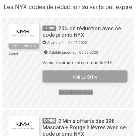
Les NYX codes de réduction suivants ont expiré
25% de réduction avec ce
EXPIRÉ
code promo NYX
Approuvé le: 04-09-2023
CODE PROMO
Valable jusqu'au : 06-09-2023
Expiré
Valeur minimum de commande 40 €
Voir Le Offre
BACKTOSCHOOL
2 Minis offerts dès 39€:
EXPIRÉ
Mascara + Rouge à lèvres avec ce
code promo NYX