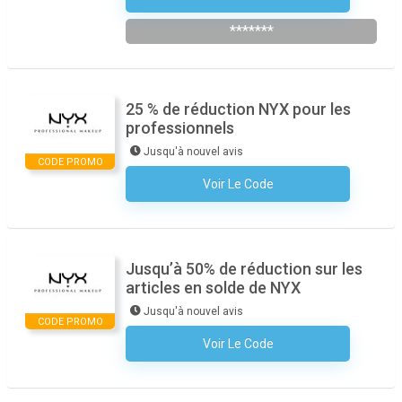
*******
25 % de réduction NYX pour les
professionnels
Jusqu'à nouvel avis
CODE PROMO
Voir Le Code
Aucun Code N'est Nécessaire
Jusqu’à 50% de réduction sur les
articles en solde de NYX
Jusqu'à nouvel avis
CODE PROMO
Voir Le Code
Aucun Code N'est Nécessaire