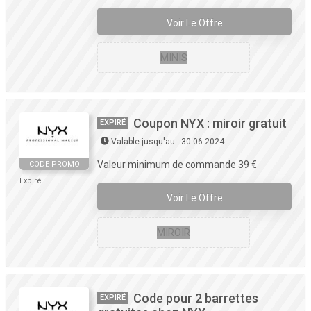
Voir Le Offre
MINIS
Coupon NYX : miroir gratuit
EXPIRÉ
Valable jusqu'au : 30-06-2024
Valeur minimum de commande 39 €
CODE PROMO
Expiré
Voir Le Offre
MIROIR
Code pour 2 barrettes
EXPIRÉ