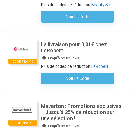
Plus de codes de réduction
Beauty Success
Voir Le Code
Aucun Code N'est Nécessaire
La livraison pour 0,01€ chez
LeRobert
Jusqu'à nouvel avis
CODE PROMO
Plus de codes de réduction
LeRobert
Voir Le Code
Aucun Code N'est Nécessaire
Maverton : Promotions exclusives
– Jusqu’à 25% de réduction sur
une sélection !
CODE PROMO
Jusqu'à nouvel avis