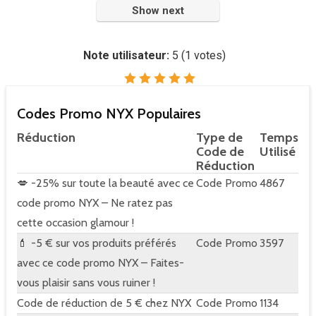
Show next
Note utilisateur:
5
(
1
votes)
Codes Promo NYX Populaires
Réduction
Type de
Temps
Code de
Utilisé
Réduction
💋 -25% sur toute la beauté avec ce
Code Promo
4867
code promo NYX – Ne ratez pas
cette occasion glamour !
💄 -5 € sur vos produits préférés
Code Promo
3597
avec ce code promo NYX – Faites-
vous plaisir sans vous ruiner !
Code de réduction de 5 € chez NYX
Code Promo
1134