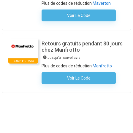
Plus de codes de réduction
Maverton
Voir Le Code
Aucun Code N'est Nécessaire
Retours gratuits pendant 30 jours
chez Manfrotto
Jusqu'à nouvel avis
CODE PROMO
Plus de codes de réduction
Manfrotto
Voir Le Code
Aucun Code N'est Nécessaire