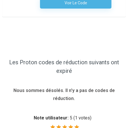
Voir Le Code
Aucun Code N'est Nécessaire
Les Proton codes de réduction suivants ont
expiré
Nous sommes désolés. Il n'y a pas de codes de
réduction.
Note utilisateur:
5
(
1
votes)