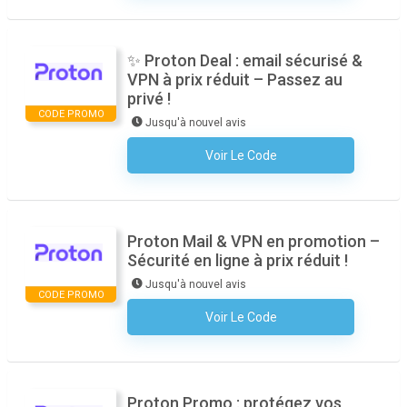
✨ Proton Deal : email sécurisé &
VPN à prix réduit – Passez au
privé !
CODE PROMO
Jusqu'à nouvel avis
Voir Le Code
Aucun Code N'est Nécessaire
Proton Mail & VPN en promotion –
Sécurité en ligne à prix réduit !
Jusqu'à nouvel avis
CODE PROMO
Voir Le Code
Aucun Code N'est Nécessaire
Proton Promo : protégez vos