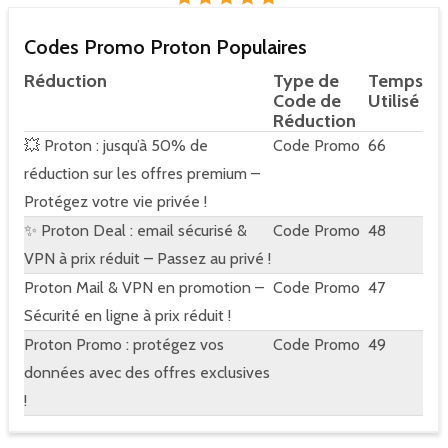
Codes Promo Proton Populaires
Réduction
Type de
Temps
Code de
Utilisé
Réduction
💥 Proton : jusqu’à 50% de
Code Promo
66
réduction sur les offres premium –
Protégez votre vie privée !
✨ Proton Deal : email sécurisé &
Code Promo
48
VPN à prix réduit – Passez au privé !
Proton Mail & VPN en promotion –
Code Promo
47
Sécurité en ligne à prix réduit !
Proton Promo : protégez vos
Code Promo
49
données avec des offres exclusives
!