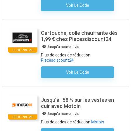
Voir Le Code
Aucun Code N'est Nécessaire
Cartouche, colle chauffante dès
1,99 € chez Piecesdiscount24
Jusqu'à nouvel avis
CODE PROMO
Plus de codes de réduction
Piecesdiscount24
Voir Le Code
Aucun Code N'est Nécessaire
Jusqu’à -58 % sur les vestes en
cuir avec Motoin
Jusqu'à nouvel avis
CODE PROMO
Plus de codes de réduction
Motoin