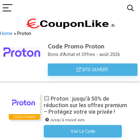
Home
»
Proton
Code Promo Proton
Bons d'Achat et Offres - août 2026
SITE OUVERT
💥 Proton : jusqu’à 50% de
réduction sur les offres premium
– Protégez votre vie privée !
CODE PROMO
Jusqu'à nouvel avis
Voir Le Code
Aucun Code N'est Nécessaire