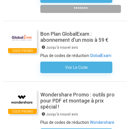
*******
Bon Plan GlobalExam :
abonnement d’un mois à 59 €
Jusqu'à nouvel avis
CODE PROMO
Plus de codes de réduction
GlobalExam
Voir Le Code
Aucun Code N'est Nécessaire
Wondershare Promo : outils pro
pour PDF et montage à prix
spécial !
CODE PROMO
Jusqu'à nouvel avis
Plus de codes de réduction
Wondershare