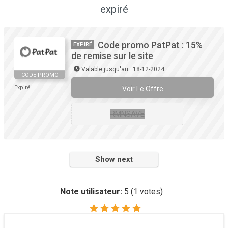
expiré
Code promo PatPat : 15%
EXPIRÉ
de remise sur le site
Valable jusqu'au : 18-12-2024
CODE PROMO
Expiré
Voir Le Offre
RMNSAVE
Show next
Note utilisateur:
5
(
1
votes)