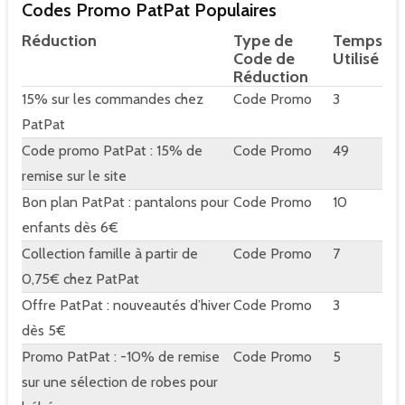
Codes Promo PatPat Populaires
Réduction
Type de
Temps
Code de
Utilisé
Réduction
15% sur les commandes chez
Code Promo
3
PatPat
Code promo PatPat : 15% de
Code Promo
49
remise sur le site
Bon plan PatPat : pantalons pour
Code Promo
10
enfants dès 6€
Collection famille à partir de
Code Promo
7
0,75€ chez PatPat
Offre PatPat : nouveautés d’hiver
Code Promo
3
dès 5€
Promo PatPat : -10% de remise
Code Promo
5
sur une sélection de robes pour