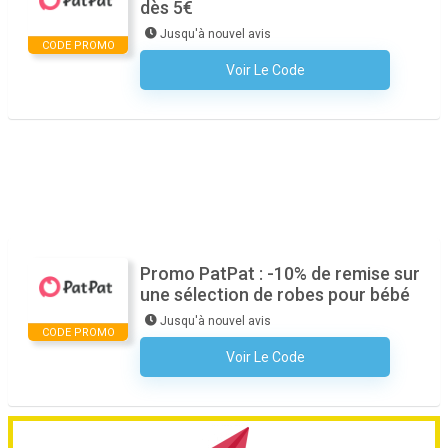
dès 5€
Jusqu'à nouvel avis
CODE PROMO
Voir Le Code
Aucun Code N'est Nécessaire
Promo PatPat : -10% de remise sur
une sélection de robes pour bébé
Jusqu'à nouvel avis
CODE PROMO
Voir Le Code
Aucun Code N'est Nécessaire