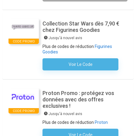
Collection Star Wars dès 7,90 €
chez Figurines Goodies
Jusqu'à nouvel avis
CODE PROMO
Plus de codes de réduction
Figurines
Goodies
Voir Le Code
Aucun Code N'est Nécessaire
Proton Promo : protégez vos
données avec des offres
exclusives !
CODE PROMO
Jusqu'à nouvel avis
Plus de codes de réduction
Proton
Voir Le Code
Aucun Code N'est Nécessaire