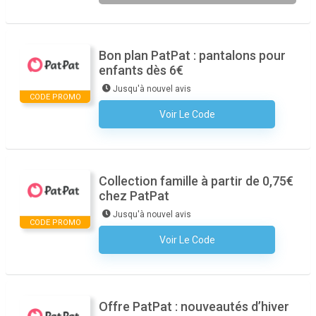
Bon plan PatPat : pantalons pour
enfants dès 6€
Jusqu'à nouvel avis
CODE PROMO
Voir Le Code
Aucun Code N'est Nécessaire
Collection famille à partir de 0,75€
chez PatPat
Jusqu'à nouvel avis
CODE PROMO
Voir Le Code
Aucun Code N'est Nécessaire
Offre PatPat : nouveautés d’hiver