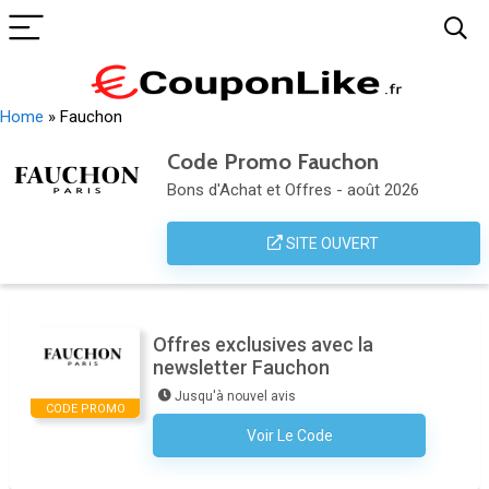
Home
»
Fauchon
Code Promo Fauchon
Bons d'Achat et Offres - août 2026
SITE OUVERT
Offres exclusives avec la
newsletter Fauchon
Jusqu'à nouvel avis
CODE PROMO
Voir Le Code
Aucun Code N'est Nécessaire