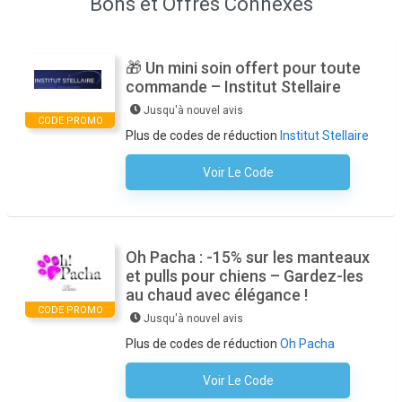
Bons et Offres Connexes
🎁 Un mini soin offert pour toute
commande – Institut Stellaire
Jusqu'à nouvel avis
CODE PROMO
Plus de codes de réduction
Institut Stellaire
Voir Le Code
Aucun Code N'est Nécessaire
Oh Pacha : -15% sur les manteaux
et pulls pour chiens – Gardez-les
au chaud avec élégance !
CODE PROMO
Jusqu'à nouvel avis
Plus de codes de réduction
Oh Pacha
Voir Le Code
Aucun Code N'est Nécessaire