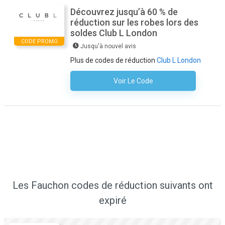
Découvrez jusqu’à 60 % de
réduction sur les robes lors des
soldes Club L London
CODE PROMO
Jusqu'à nouvel avis
Plus de codes de réduction
Club L London
Voir Le Code
Aucun Code N'est Nécessaire
Les Fauchon codes de réduction suivants ont
expiré