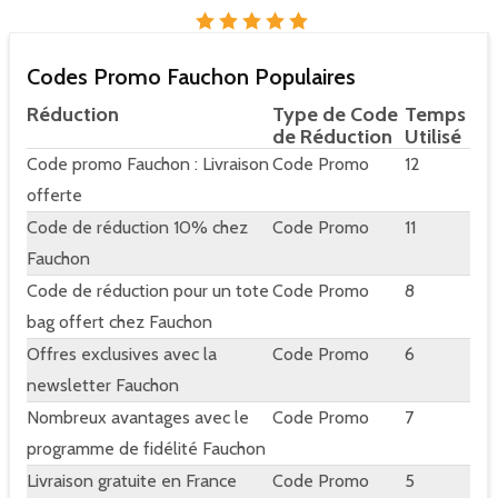
Codes Promo Fauchon Populaires
Réduction
Type de Code
Temps
de Réduction
Utilisé
Code promo Fauchon : Livraison
Code Promo
12
offerte
Code de réduction 10% chez
Code Promo
11
Fauchon
Code de réduction pour un tote
Code Promo
8
bag offert chez Fauchon
Offres exclusives avec la
Code Promo
6
newsletter Fauchon
Nombreux avantages avec le
Code Promo
7
programme de fidélité Fauchon
Livraison gratuite en France
Code Promo
5