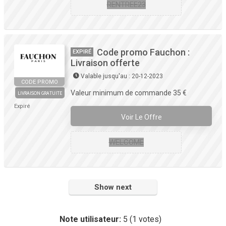
RENTREE23
Code promo Fauchon :
EXPIRÉ
Livraison offerte
Valable jusqu'au : 20-12-2023
CODE PROMO
Valeur minimum de commande 35 €
LIVRAISON GRATUITE
Expiré
Voir Le Offre
WELCOME
Show next
Note utilisateur:
5
(
1
votes)