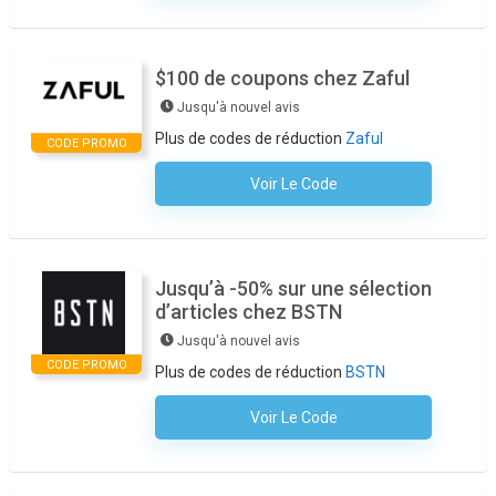
$100 de coupons chez Zaful
Jusqu'à nouvel avis
Plus de codes de réduction
Zaful
CODE PROMO
Voir Le Code
Aucun Code N'est Nécessaire
Jusqu’à -50% sur une sélection
d’articles chez BSTN
Jusqu'à nouvel avis
CODE PROMO
Plus de codes de réduction
BSTN
Voir Le Code
Aucun Code N'est Nécessaire