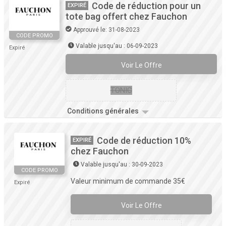
Code de réduction pour un
EXPIRÉ
tote bag offert chez Fauchon
Approuvé le: 31-08-2023
CODE PROMO
Valable jusqu'au : 06-09-2023
Expiré
Voir Le Offre
TONIC
Conditions générales
Code de réduction 10%
EXPIRÉ
chez Fauchon
Valable jusqu'au : 30-09-2023
CODE PROMO
Valeur minimum de commande 35€
Expiré
Voir Le Offre