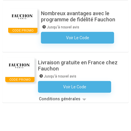
Nombreux avantages avec le
programme de fidélité Fauchon
Jusqu'à nouvel avis
CODE PROMO
Voir Le Code
Aucun Code N'est Nécessaire
Livraison gratuite en France chez
Fauchon
Jusqu'à nouvel avis
CODE PROMO
Voir Le Code
Aucun Code N'est Nécessaire
Conditions générales