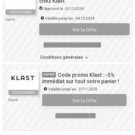
chez Klast
Approuvé le: 02-12-2024
CODE PROMO
Valable jusqu'au : 04-12-2024
Expiré
Voir Le Offre
Aucun code n'est nécessaire
Conditions générales
Code promo Klast : -5%
EXPIRÉ
immédiat sur tout votre panier !
Valable jusqu'au : 27-11-2025
CODE PROMO
Expiré
Voir Le Offre
EX5-ESNWQSNG-FR