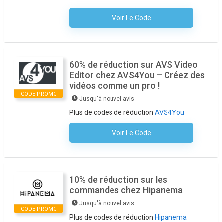
Voir Le Code
Aucun Code N'est Nécessaire
60% de réduction sur AVS Video
Editor chez AVS4You – Créez des
vidéos comme un pro !
CODE PROMO
Jusqu'à nouvel avis
Plus de codes de réduction
AVS4You
Voir Le Code
Aucun Code N'est Nécessaire
10% de réduction sur les
commandes chez Hipanema
Jusqu'à nouvel avis
CODE PROMO
Plus de codes de réduction
Hipanema