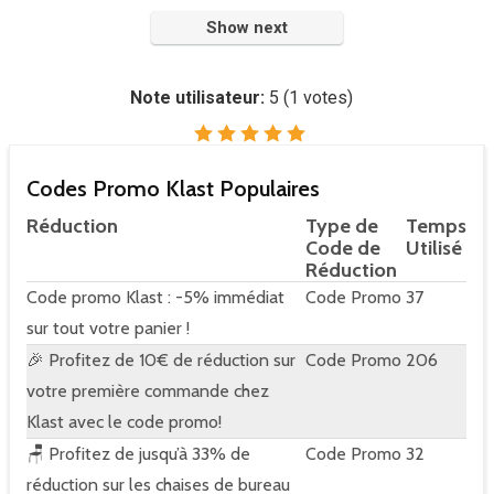
Show next
Note utilisateur:
5
(
1
votes)
Codes Promo Klast Populaires
Réduction
Type de
Temps
Code de
Utilisé
Réduction
Code promo Klast : -5% immédiat
Code Promo
37
sur tout votre panier !
🎉 Profitez de 10€ de réduction sur
Code Promo
206
votre première commande chez
Klast avec le code promo!
🪑 Profitez de jusqu’à 33% de
Code Promo
32
réduction sur les chaises de bureau