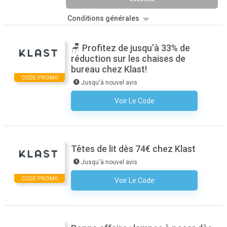
*******
Conditions générales
🪑 Profitez de jusqu’à 33% de
réduction sur les chaises de
bureau chez Klast!
CODE PROMO
Jusqu'à nouvel avis
Voir Le Code
Aucun Code N'est Nécessaire
Têtes de lit dès 74€ chez Klast
Jusqu'à nouvel avis
CODE PROMO
Voir Le Code
Aucun Code N'est Nécessaire