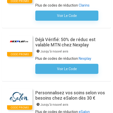
CODE PROMO
Plus de codes de réduction
Clarins
Voir Le Code
Aucun Code N'est Nécessaire
Déjà Vérifié: 50% de réduc est
valable MTN chez Nexplay
Jusqu'à nouvel avis
CODE PROMO
Plus de codes de réduction
Nexplay
Voir Le Code
Aucun Code N'est Nécessaire
Personnalisez vos soins selon vos
besoins chez eSalon dès 30 €
Jusqu'à nouvel avis
CODE PROMO
Plus de codes de réduction
eSalon