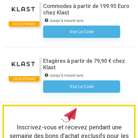
Commodes à partir de 199.95 Euro
chez Klast
Jusqu'à nouvel avis
CODE PROMO
Voir Le Code
Aucun Code N'est Nécessaire
Etagères à partir de 79,90 € chez
Klast
Jusqu'à nouvel avis
CODE PROMO
Voir Le Code
Aucun Code N'est Nécessaire
Inscrivez-vous et recevez pendant une
semaine des bons d’achat exclusifs pour les