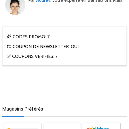
Par
Audrey
, votre experte en transactions Klast
🎁 CODES PROMO: 7
📧 COUPON DE NEWSLETTER: OUI
✅ COUPONS VÉRIFIÉS: 7
Magasins Préférés