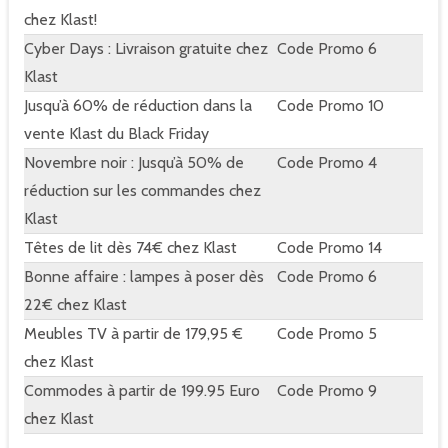
chez Klast!
Cyber Days : Livraison gratuite chez
Code Promo
6
Klast
Jusqu’à 60% de réduction dans la
Code Promo
10
vente Klast du Black Friday
Novembre noir : Jusqu’à 50% de
Code Promo
4
réduction sur les commandes chez
Klast
Têtes de lit dès 74€ chez Klast
Code Promo
14
Bonne affaire : lampes à poser dès
Code Promo
6
22€ chez Klast
Meubles TV à partir de 179,95 €
Code Promo
5
chez Klast
Commodes à partir de 199.95 Euro
Code Promo
9
chez Klast