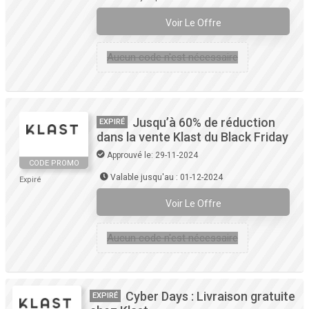
Voir Le Offre
Aucun code n'est nécessaire
Jusqu’à 60% de réduction
EXPIRÉ
dans la vente Klast du Black Friday
Approuvé le: 29-11-2024
CODE PROMO
Valable jusqu'au : 01-12-2024
Expiré
Voir Le Offre
Aucun code n'est nécessaire
Cyber Days : Livraison gratuite
EXPIRÉ