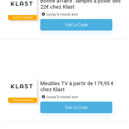
Bonne affaire : lampes à poser dès
22€ chez Klast
Jusqu'à nouvel avis
CODE PROMO
Voir Le Code
Aucun Code N'est Nécessaire
Meubles TV à partir de 179,95 €
chez Klast
Jusqu'à nouvel avis
CODE PROMO
Voir Le Code
Aucun Code N'est Nécessaire